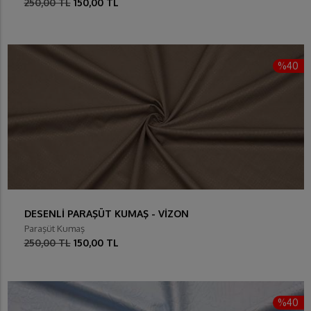
250,00 TL
150,00 TL
%40
DESENLİ PARAŞÜT KUMAŞ - VİZON
Paraşüt Kumaş
250,00 TL
150,00 TL
%40