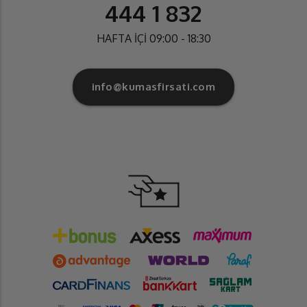
444 1 832
HAFTA İÇİ 09:00 - 18:30
info@kumasfirsati.com