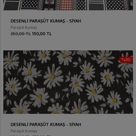
DESENLİ PARAŞÜT KUMAŞ - SİYAH
Paraşüt Kumaş
250,00 TL
150,00 TL
%40
DESENLİ PARAŞÜT KUMAŞ - SİYAH
Paraşüt Kumaş