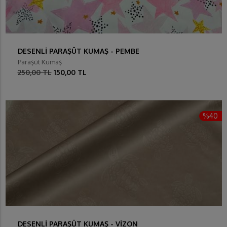
DESENLİ PARAŞÜT KUMAŞ - PEMBE
Paraşüt Kumaş
250,00 TL
150,00 TL
%40
DESENLİ PARAŞÜT KUMAŞ - VİZON