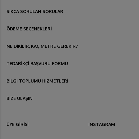
SIKÇA SORULAN SORULAR
ÖDEME SEÇENEKLERİ
NE DİKİLİR, KAÇ METRE GEREKİR?
TEDARİKÇİ BAŞVURU FORMU
BİLGİ TOPLUMU HİZMETLERİ
BİZE ULAŞIN
ÜYE GİRİŞİ
INSTAGRAM