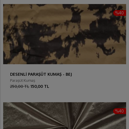
%40
DESENLİ PARAŞÜT KUMAŞ - BEJ
Paraşüt Kumaş
250,00 TL
150,00 TL
%40