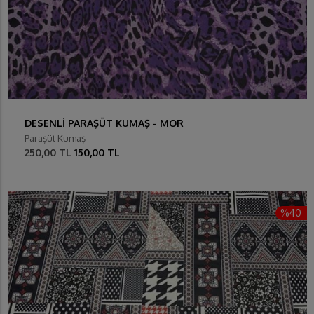
DESENLİ PARAŞÜT KUMAŞ - MOR
Paraşüt Kumaş
250,00 TL
150,00 TL
%40