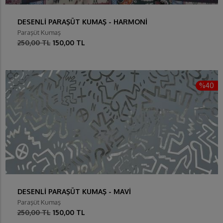
DESENLİ PARAŞÜT KUMAŞ - HARMONİ
Paraşüt Kumaş
250,00 TL
150,00 TL
%40
DESENLİ PARAŞÜT KUMAŞ - MAVİ
Paraşüt Kumaş
250,00 TL
150,00 TL