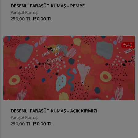
DESENLİ PARAŞÜT KUMAŞ - PEMBE
Paraşüt Kumaş
250,00 TL
150,00 TL
%40
DESENLİ PARAŞÜT KUMAŞ - AÇIK KIRMIZI
Paraşüt Kumaş
250,00 TL
150,00 TL