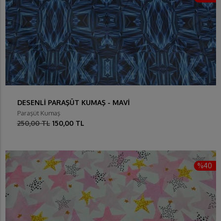
DESENLİ PARAŞÜT KUMAŞ - MAVİ
Paraşüt Kumaş
250,00 TL
150,00 TL
%40