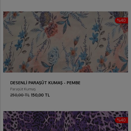
%40
DESENLİ PARAŞÜT KUMAŞ - PEMBE
Paraşüt Kumaş
250,00 TL
150,00 TL
%40