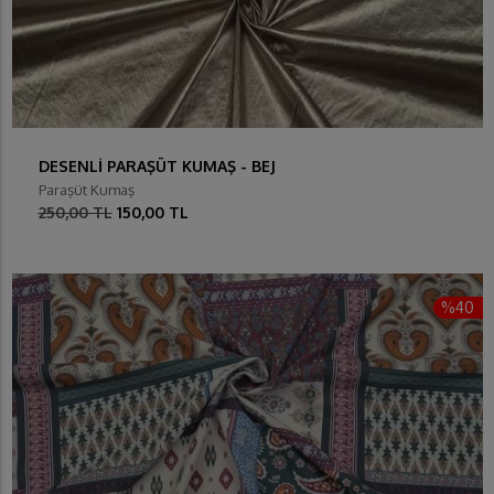
DESENLİ PARAŞÜT KUMAŞ - BEJ
Paraşüt Kumaş
250,00 TL
150,00 TL
%40