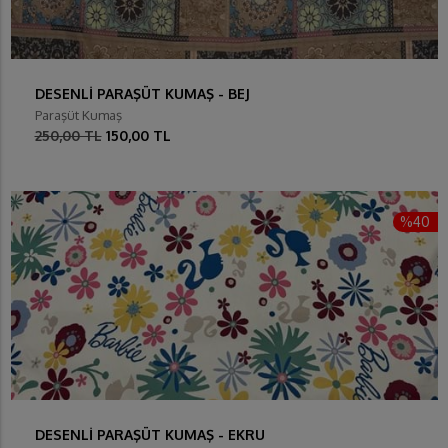
DESENLİ PARAŞÜT KUMAŞ - BEJ
Paraşüt Kumaş
250,00 TL
150,00 TL
%40
DESENLİ PARAŞÜT KUMAŞ - EKRU