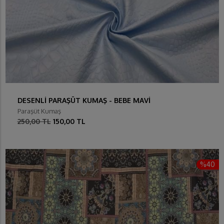
DESENLİ PARAŞÜT KUMAŞ - BEBE MAVİ
Paraşüt Kumaş
250,00 TL
150,00 TL
%40