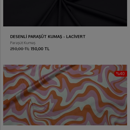
DESENLİ PARAŞÜT KUMAŞ - LACİVERT
Paraşüt Kumaş
250,00 TL
150,00 TL
%40