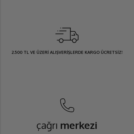
2.500 TL
VE ÜZERİ ALIŞVERİŞLERDE
KARGO ÜCRETSİZ
!
çağrı
merkezi