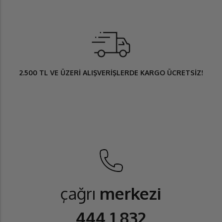
2.500 TL
VE ÜZERİ ALIŞVERİŞLERDE
KARGO ÜCRETSİZ
!
çağrı
merkezi
444 1 832