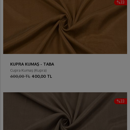
%33
KUPRA KUMAŞ - TABA
Cupra Kumaş (Kupra)
600,00 TL
400,00 TL
%33