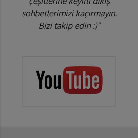
çeşitlerine keyifli dikiş
sohbetlerimizi kaçırmayın.
Bizi takip edin :)"