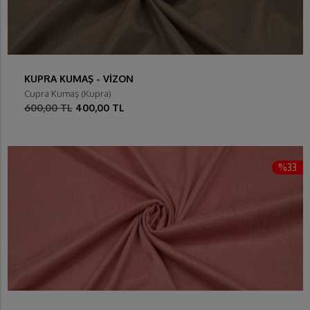
KUPRA KUMAŞ - VİZON
Cupra Kumaş (Kupra)
600,00 TL
400,00 TL
%33