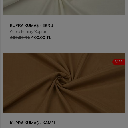
KUPRA KUMAŞ - EKRU
Cupra Kumaş (Kupra)
600,00 TL
400,00 TL
%33
KUPRA KUMAŞ - KAMEL