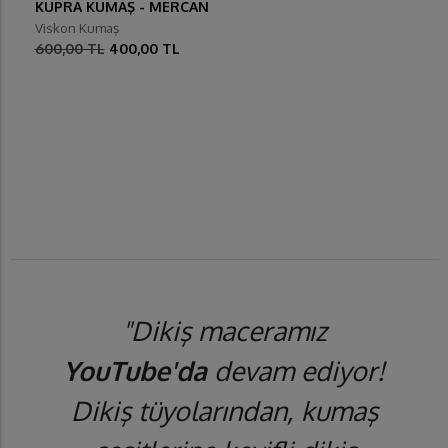
KUPRA KUMAŞ - MERCAN
Viskon Kumaş
600,00 TL
400,00 TL
"Dikiş maceramız
YouTube'da
devam ediyor!
Dikiş tüyolarından, kumaş