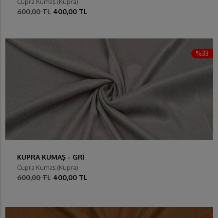
Cupra Kumaş (Kupra)
600,00 TL
400,00 TL
%33
KUPRA KUMAŞ - GRİ
Cupra Kumaş (Kupra)
600,00 TL
400,00 TL