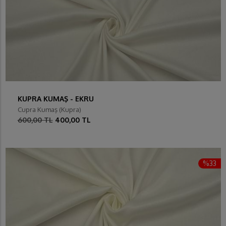
KUPRA KUMAŞ - EKRU
Cupra Kumaş (Kupra)
600,00 TL
400,00 TL
%33