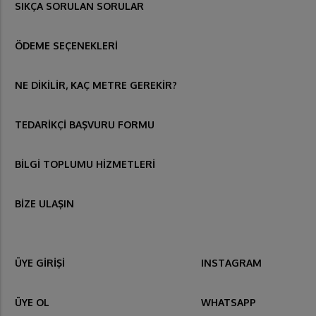
SIKÇA SORULAN SORULAR
ÖDEME SEÇENEKLERİ
NE DİKİLİR, KAÇ METRE GEREKİR?
TEDARİKÇİ BAŞVURU FORMU
BİLGİ TOPLUMU HİZMETLERİ
BİZE ULAŞIN
ÜYE GİRİŞİ
INSTAGRAM
ÜYE OL
WHATSAPP