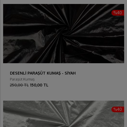
%40
DESENLİ PARAŞÜT KUMAŞ - SİYAH
Paraşüt Kumaş
250,00 TL
150,00 TL
%40