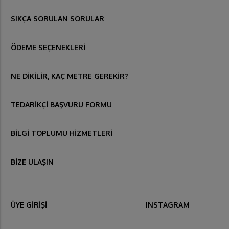
SIKÇA SORULAN SORULAR
ÖDEME SEÇENEKLERİ
NE DİKİLİR, KAÇ METRE GEREKİR?
TEDARİKÇİ BAŞVURU FORMU
BİLGİ TOPLUMU HİZMETLERİ
BİZE ULAŞIN
ÜYE GİRİŞİ
INSTAGRAM