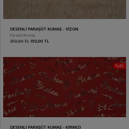
DESENLİ PARAŞÜT KUMAŞ - VİZON
Paraşüt Kumaş
250,00 TL
150,00 TL
%40
DESENLİ PARAŞÜT KUMAŞ - KIRMIZI