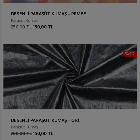
DESENLİ PARAŞÜT KUMAŞ - PEMBE
Paraşüt Kumaş
250,00 TL
150,00 TL
%40
DESENLİ PARAŞÜT KUMAŞ - GRİ
Paraşüt Kumaş
250,00 TL
150,00 TL