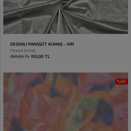
DESENLİ PARAŞÜT KUMAŞ - GRİ
Paraşüt Kumaş
250,00 TL
150,00 TL
%40