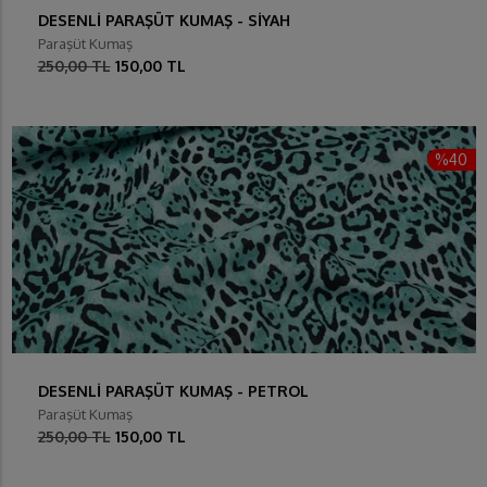
DESENLİ PARAŞÜT KUMAŞ - SİYAH
Paraşüt Kumaş
250,00 TL
150,00 TL
%40
DESENLİ PARAŞÜT KUMAŞ - PETROL
Paraşüt Kumaş
250,00 TL
150,00 TL