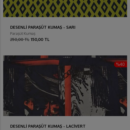
DESENLİ PARAŞÜT KUMAŞ - SARI
Paraşüt Kumaş
250,00 TL
150,00 TL
%40
DESENLİ PARAŞÜT KUMAŞ - LACİVERT