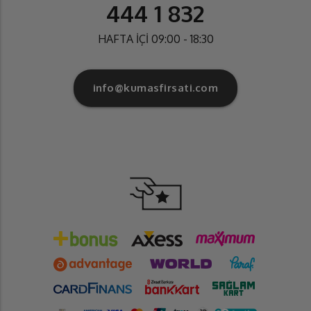
444 1 832
HAFTA İÇİ 09:00 - 18:30
info@kumasfirsati.com