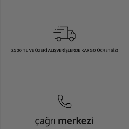
2.500 TL
VE ÜZERİ ALIŞVERİŞLERDE
KARGO ÜCRETSİZ
!
çağrı
merkezi