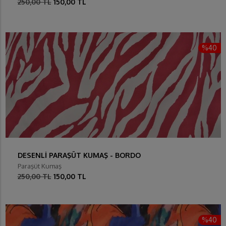
250,00 TL
150,00 TL
%40
DESENLİ PARAŞÜT KUMAŞ - BORDO
Paraşüt Kumaş
250,00 TL
150,00 TL
%40