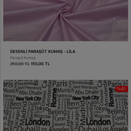
DESENLİ PARAŞÜT KUMAŞ - LİLA
Paraşüt Kumaş
250,00 TL
150,00 TL
%40