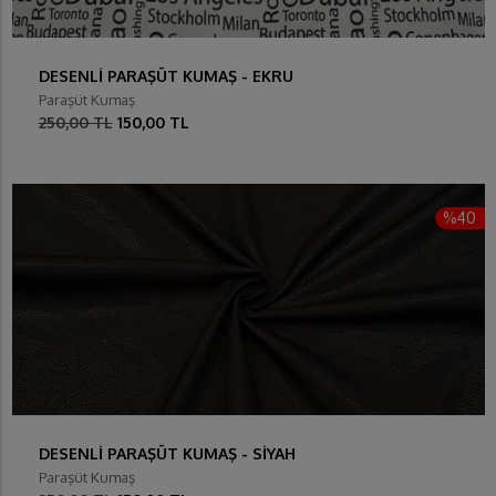
DESENLİ PARAŞÜT KUMAŞ - EKRU
Paraşüt Kumaş
250,00 TL
150,00 TL
%40
DESENLİ PARAŞÜT KUMAŞ - SİYAH
Paraşüt Kumaş