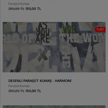
Paraşüt Kumaş
250,00 TL
150,00 TL
%40
DESENLİ PARAŞÜT KUMAŞ - HARMONİ
Paraşüt Kumaş
250,00 TL
150,00 TL