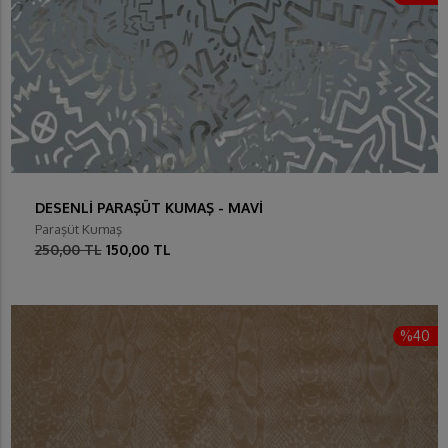
DESENLİ PARAŞÜT KUMAŞ - MAVİ
Paraşüt Kumaş
250,00 TL
150,00 TL
%40