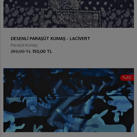
DESENLİ PARAŞÜT KUMAŞ - LACİVERT
Paraşüt Kumaş
250,00 TL
150,00 TL
%40