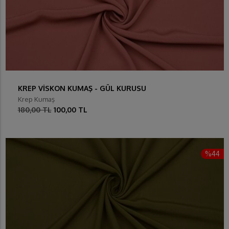
KREP VİSKON KUMAŞ - GÜL KURUSU
Krep Kumaş
180,00 TL
100,00 TL
%44