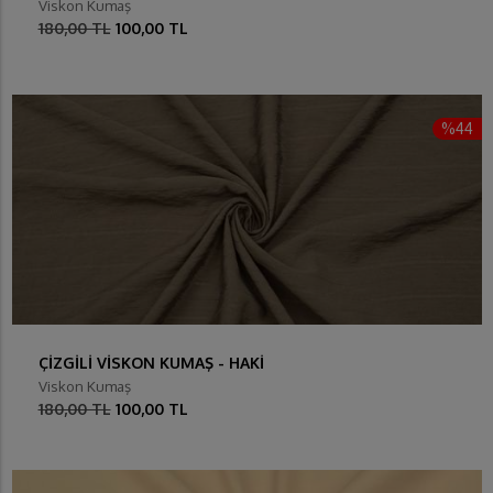
Viskon Kumaş
180,00 TL
100,00 TL
%44
ÇİZGİLİ VİSKON KUMAŞ - HAKİ
Viskon Kumaş
180,00 TL
100,00 TL