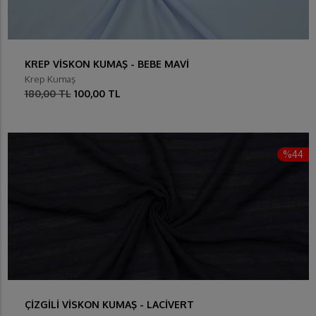
KREP VİSKON KUMAŞ - BEBE MAVİ
Krep Kumaş
180,00 TL
100,00 TL
%44
ÇİZGİLİ VİSKON KUMAŞ - LACİVERT