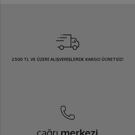
2.500 TL
VE ÜZERİ ALIŞVERİŞLERDE
KARGO ÜCRETSİZ
!
çağrı
merkezi