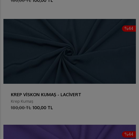
180,00 TL
100,00 TL
%44
KREP VİSKON KUMAŞ - LACİVERT
Krep Kumaş
180,00 TL
100,00 TL
%44