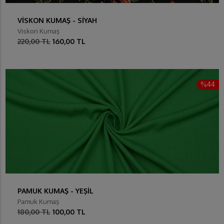
VİSKON KUMAŞ - SİYAH
Viskon Kumaş
220,00 TL
160,00 TL
%44
PAMUK KUMAŞ - YEŞİL
Pamuk Kumaş
180,00 TL
100,00 TL