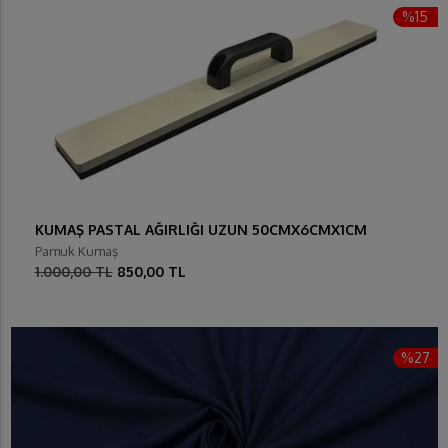
%15
KUMAŞ PASTAL AĞIRLIĞI UZUN 50CMX6CMX1CM
Pamuk Kumaş
1.000,00 TL
850,00 TL
%27