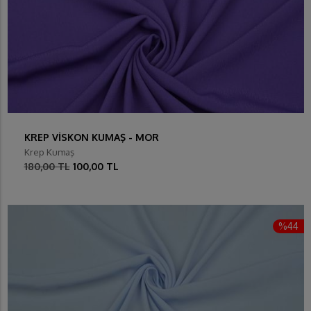
KREP VİSKON KUMAŞ - MOR
Krep Kumaş
180,00 TL
100,00 TL
%44