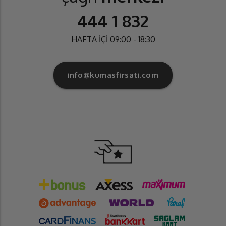
444 1 832
HAFTA İÇİ 09:00 - 18:30
info@kumasfirsati.com