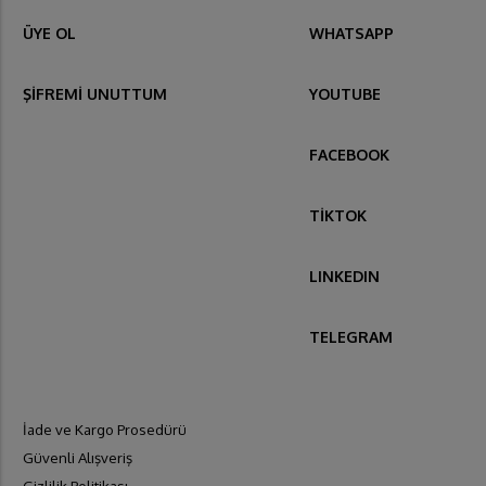
ÜYE OL
WHATSAPP
ŞİFREMİ UNUTTUM
YOUTUBE
FACEBOOK
TİKTOK
LINKEDIN
TELEGRAM
İade ve Kargo Prosedürü
Güvenli Alışveriş
Gizlilik Politikası