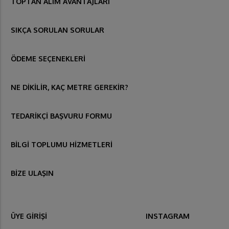
TOPTAN ALIM AVANTAJLARI
SIKÇA SORULAN SORULAR
ÖDEME SEÇENEKLERİ
NE DİKİLİR, KAÇ METRE GEREKİR?
TEDARİKÇİ BAŞVURU FORMU
BİLGİ TOPLUMU HİZMETLERİ
BİZE ULAŞIN
ÜYE GİRİŞİ
INSTAGRAM