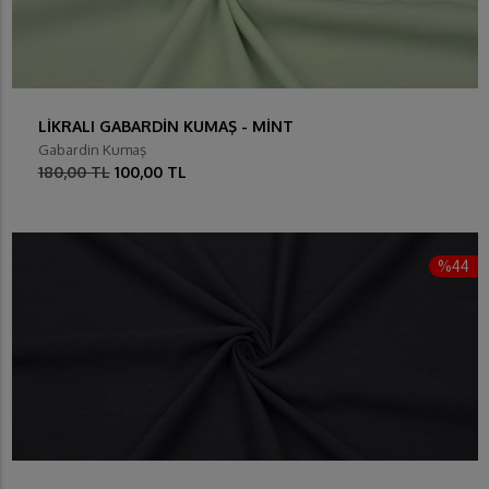
LİKRALI GABARDİN KUMAŞ - MİNT
Gabardin Kumaş
180,00 TL
100,00 TL
%44