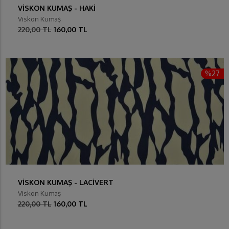
VİSKON KUMAŞ - HAKİ
Viskon Kumaş
220,00 TL
160,00 TL
%27
VİSKON KUMAŞ - LACİVERT
Viskon Kumaş
220,00 TL
160,00 TL