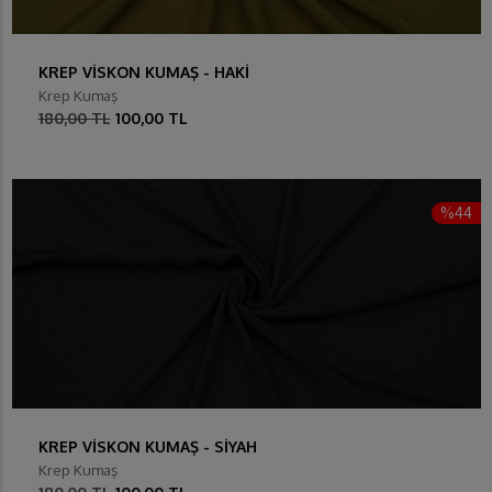
KREP VİSKON KUMAŞ - HAKİ
Krep Kumaş
180,00 TL
100,00 TL
%44
KREP VİSKON KUMAŞ - SİYAH
Krep Kumaş