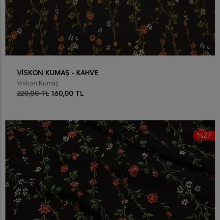
VİSKON KUMAŞ - KAHVE
Viskon Kumaş
220,00 TL
160,00 TL
%27