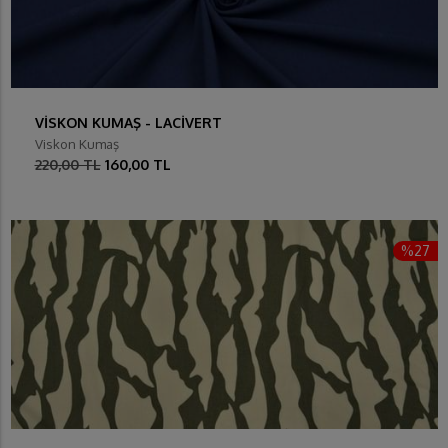
VİSKON KUMAŞ - LACİVERT
Viskon Kumaş
220,00 TL
160,00 TL
%27