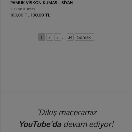
PAMUK VİSKON KUMAŞ - SİYAH
Viskon Kumaş
180,00 TL
100,00 TL
...
1
2
3
34
Sonraki
"Dikiş maceramız
YouTube'da
devam ediyor!