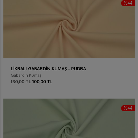
%44
LİKRALI GABARDİN KUMAŞ - PUDRA
Gabardin Kumaş
180,00 TL
100,00 TL
%44