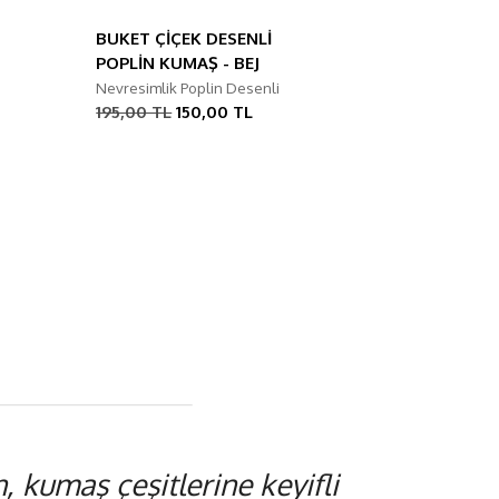
BUKET ÇİÇEK DESENLİ
POPLİN KUMAŞ - BEJ
Nevresimlik Poplin Desenli
195,00 TL
150,00 TL
 kumaş çeşitlerine keyifli