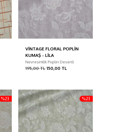
VİNTAGE FLORAL POPLİN
KUMAŞ - LİLA
Nevresimlik Poplin Desenli
195,00 TL
150,00 TL
%23
%23