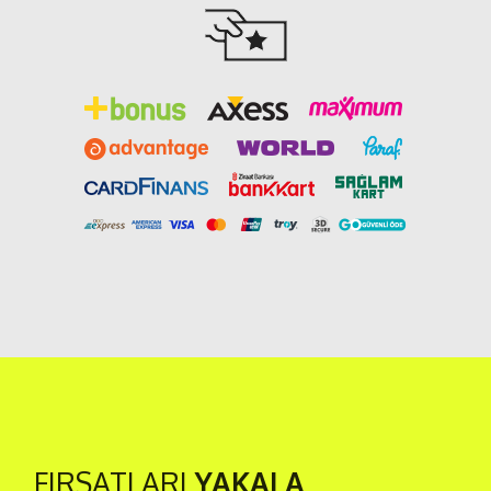
FIRSATLARI
YAKALA