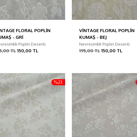
İNTAGE FLORAL POPLİN
VİNTAGE FLORAL POPLİN
UMAŞ - GRİ
KUMAŞ - BEJ
vresimlik Poplin Desenli
Nevresimlik Poplin Desenli
5,00 TL
150,00 TL
195,00 TL
150,00 TL
%23