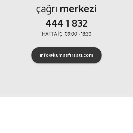
çağrı
merkezi
444 1 832
HAFTA İÇİ 09:00 - 18:30
info@kumasfirsati.com