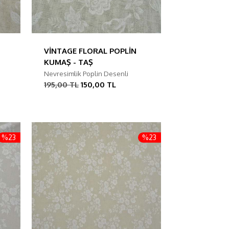
VİNTAGE FLORAL POPLİN
KUMAŞ - TAŞ
Nevresimlik Poplin Desenli
195,00 TL
150,00 TL
%23
%23