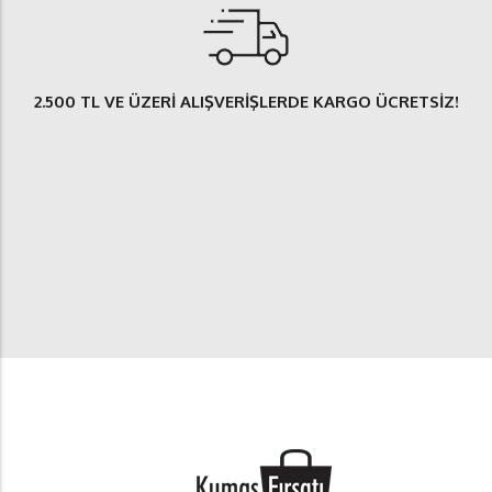
2.500 TL
VE ÜZERİ ALIŞVERİŞLERDE
KARGO ÜCRETSİZ
!