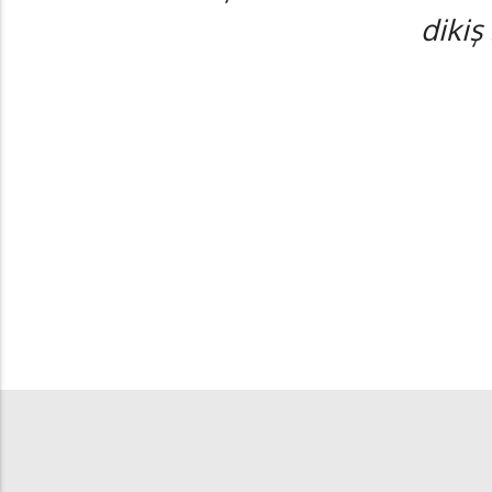
dikiş