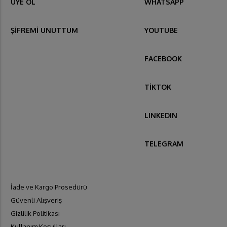
ÜYE OL
WHATSAPP
ŞİFREMİ UNUTTUM
YOUTUBE
FACEBOOK
TİKTOK
LINKEDIN
TELEGRAM
İade ve Kargo Prosedürü
Güvenli Alışveriş
Gizlilik Politikası
Kullanım Koşulları