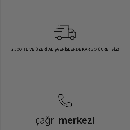
2.500 TL
VE ÜZERİ ALIŞVERİŞLERDE
KARGO ÜCRETSİZ
!
çağrı
merkezi