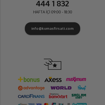
444 1 832
HAFTA İÇİ 09:00 - 18:30
info@kumasfirsati.com