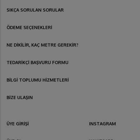
SIKÇA SORULAN SORULAR
ÖDEME SEÇENEKLERİ
NE DİKİLİR, KAÇ METRE GEREKİR?
TEDARİKÇİ BAŞVURU FORMU
BİLGİ TOPLUMU HİZMETLERİ
BİZE ULAŞIN
ÜYE GİRİŞİ
INSTAGRAM