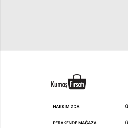
HAKKIMIZDA
Ü
PERAKENDE MAĞAZA
Ü