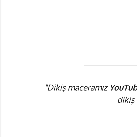
"Dikiş maceramız
YouTub
dikiş