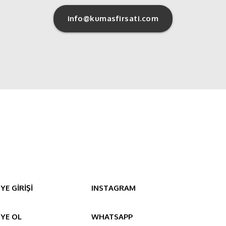
info@kumasfirsati.com
YE GİRİŞİ
INSTAGRAM
YE OL
WHATSAPP