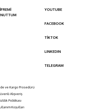
İFREMİ
YOUTUBE
UNUTTUM
FACEBOOK
TİKTOK
LINKEDIN
TELEGRAM
ade ve Kargo Prosedürü
üvenli Alışveriş
izlilik Politikası
ullanım Koşulları