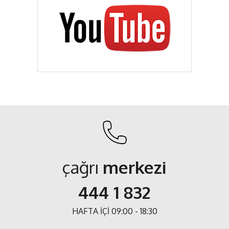
çağrı
merkezi
444 1 832
HAFTA İÇİ 09:00 - 18:30