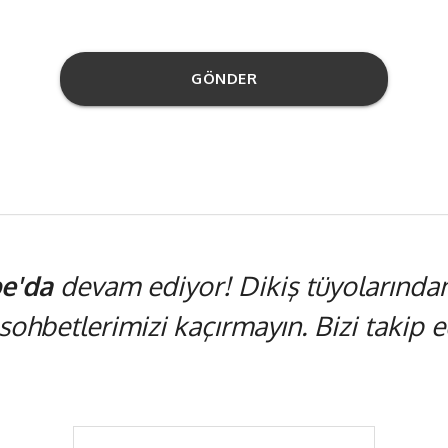
GÖNDER
e'da
devam ediyor! Dikiş tüyolarından,
 sohbetlerimizi kaçırmayın. Bizi takip ed