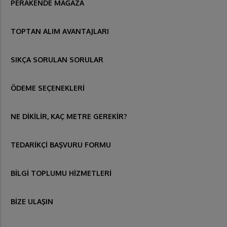
PERAKENDE MAĞAZA
TOPTAN ALIM AVANTAJLARI
SIKÇA SORULAN SORULAR
ÖDEME SEÇENEKLERİ
NE DİKİLİR, KAÇ METRE GEREKİR?
TEDARİKÇİ BAŞVURU FORMU
BİLGİ TOPLUMU HİZMETLERİ
BİZE ULAŞIN