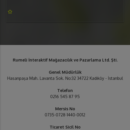
Rumeli İnteraktif Mağazacılık ve Pazarlama Ltd. Şti.
Genel Müdürlük
Hasanpaşa Mah. Lavanta Sok. No:32 34722 Kadıköy - İstanbul
Telefon
0216 545 87 95
Mersis No
0735-0728-1440-0012
Ticaret Sicil No