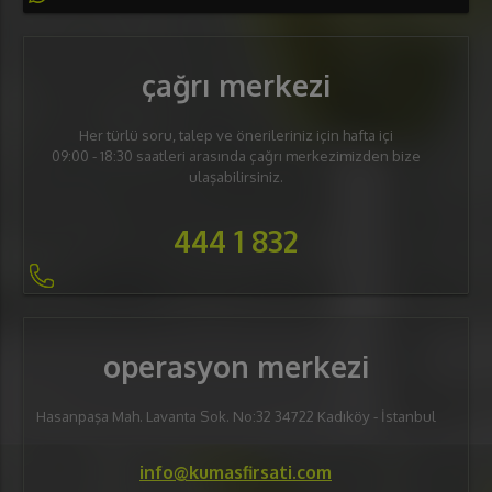
çağrı merkezi
Her türlü soru, talep ve önerileriniz için hafta içi
09:00 - 18:30 saatleri arasında çağrı merkezimizden bize
ulaşabilirsiniz.
444 1 832
operasyon merkezi
Hasanpaşa Mah. Lavanta Sok. No:32 34722 Kadıköy - İstanbul
info@kumasfirsati.com