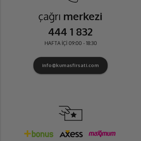
çağrı
merkezi
444 1 832
HAFTA İÇİ 09:00 - 18:30
info@kumasfirsati.com