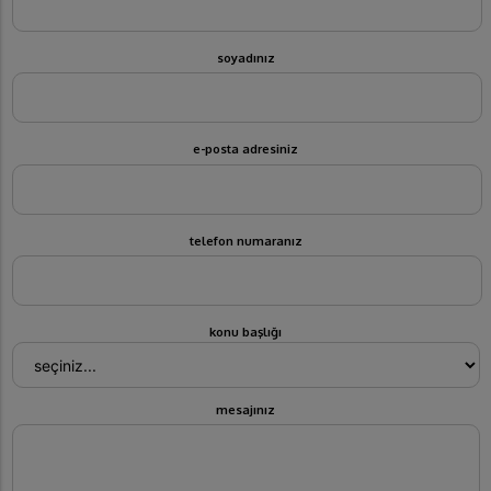
soyadınız
e-posta adresiniz
telefon numaranız
konu başlığı
mesajınız