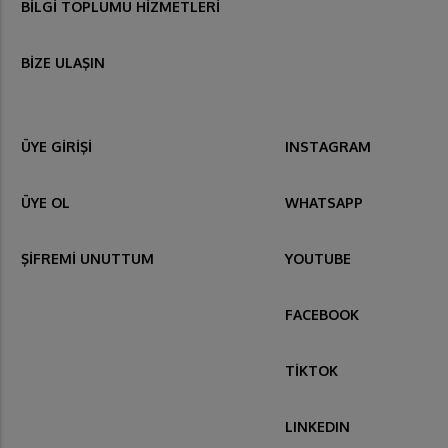
BİLGİ TOPLUMU HİZMETLERİ
BİZE ULAŞIN
ÜYE GİRİŞİ
INSTAGRAM
ÜYE OL
WHATSAPP
ŞİFREMİ UNUTTUM
YOUTUBE
FACEBOOK
TİKTOK
LINKEDIN