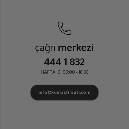
çağrı
merkezi
444 1 832
HAFTA İÇİ 09:00 - 18:30
info@kumasfirsati.com