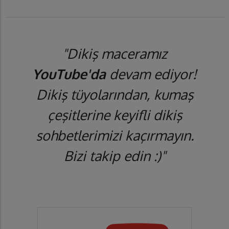
"Dikiş maceramız
YouTube'da
devam ediyor!
Dikiş tüyolarından, kumaş
çeşitlerine keyifli dikiş
sohbetlerimizi kaçırmayın.
Bizi takip edin :)"