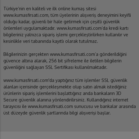
Türkiye’nin en kaliteli ve ilk online kumaş sitesi
www.kumasfirsati.com, tüm üyelerinin alışveriş deneyimini keyifli
olduğu kadar, güvenli bir hale getirmek için çeşitli güvenlik
önlemleri uygulamaktadır. www.kumasfirsati.com’da kredi kartı
bilgileriniz yalnızca sipariş işlemi gerçekleştirilirken kullanılır ve
kesinlikle veri tabanında kayıtlı olarak tutulmaz.
Bilgilerinizin gerçekten www.kumasfirsati.com’a gönderildiğini
güvence altına alarak, 256 bit şifreleme ile iletilen bilgilerin
güvenliğini sağlayan SSL Sertifikası kullanılmaktadır.
www.kumasfirsati.com'da yaptığınız tüm işlemler SSL güvenlik
alanları içerisinde gerçekleşmekte olup satın almak istediğiniz
ürünlerin sipariş işlemlerini başlattığınız anda bankaların 3D
Secure güvenlik alanına yönlendirilirsiniz. Kullandığınız internet
tarayıcısı ile www.kumasfirsati.com sunucusu ve bankalar arasında
üst düzeyde güvenlik şartlarında bilgi alışverişi başlar.