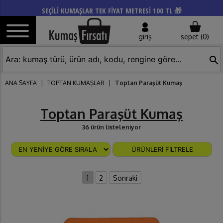
SEÇİLİ KUMAŞLAR TEK FİYAT METRESİ 100 TL 🎁
giriş
sepet (
0
)
search
ANA SAYFA
|
TOPTAN KUMAŞLAR
|
Toptan Paraşüt Kumaş
Toptan Paraşüt Kumaş
36 ürün listeleniyor
ÜRÜNLERİ FİLTRELE
1
2
Sonraki