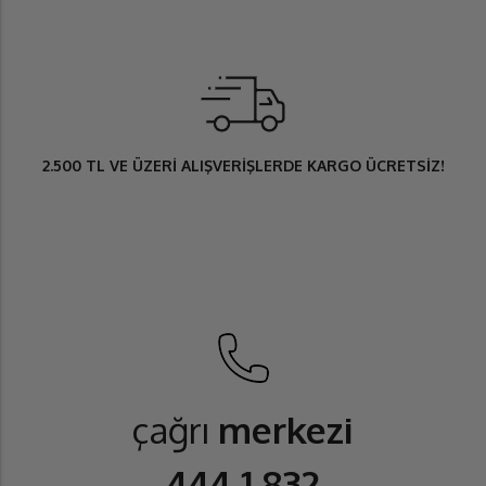
2.500 TL
VE ÜZERİ ALIŞVERİŞLERDE
KARGO ÜCRETSİZ
!
çağrı
merkezi
444 1 832