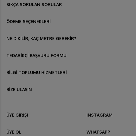
SIKÇA SORULAN SORULAR
ÖDEME SEÇENEKLERİ
NE DİKİLİR, KAÇ METRE GEREKİR?
TEDARİKÇİ BAŞVURU FORMU
BİLGİ TOPLUMU HİZMETLERİ
BİZE ULAŞIN
ÜYE GİRİŞİ
INSTAGRAM
ÜYE OL
WHATSAPP