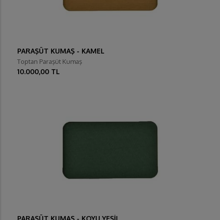
PARAŞÜT KUMAŞ - KAMEL
Toptan Paraşüt Kumaş
10.000,00 TL
PARAŞÜT KUMAŞ - KOYU YEŞİL