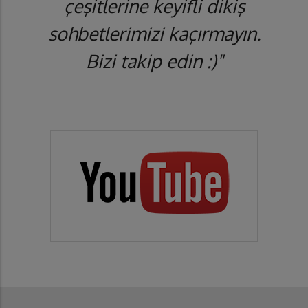
çeşitlerine keyifli dikiş
sohbetlerimizi kaçırmayın.
Bizi takip edin :)"