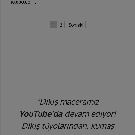
10.000,00 TL
1
2
Sonraki
"Dikiş maceramız
YouTube'da
devam ediyor!
Dikiş tüyolarından, kumaş