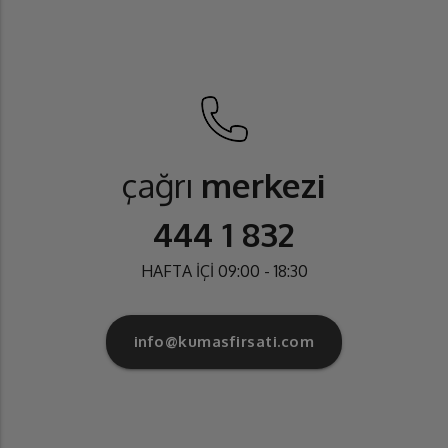
çağrı
merkezi
444 1 832
HAFTA İÇİ 09:00 - 18:30
info@kumasfirsati.com