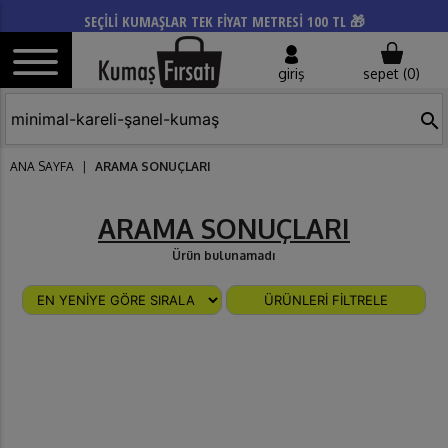
SEÇİLİ KUMAŞLAR TEK FİYAT METRESİ 100 TL 🎁
giriş
sepet (
0
)
search
ANA SAYFA
|
ARAMA SONUÇLARI
ARAMA SONUÇLARI
Ürün bulunamadı
ÜRÜNLERİ FİLTRELE