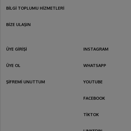
BİLGİ TOPLUMU HİZMETLERİ
BİZE ULAŞIN
ÜYE GİRİŞİ
INSTAGRAM
ÜYE OL
WHATSAPP
ŞİFREMİ UNUTTUM
YOUTUBE
FACEBOOK
TİKTOK
LINKEDIN