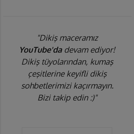
"Dikiş maceramız
YouTube'da
devam ediyor!
Dikiş tüyolarından, kumaş
çeşitlerine keyifli dikiş
sohbetlerimizi kaçırmayın.
Bizi takip edin :)"