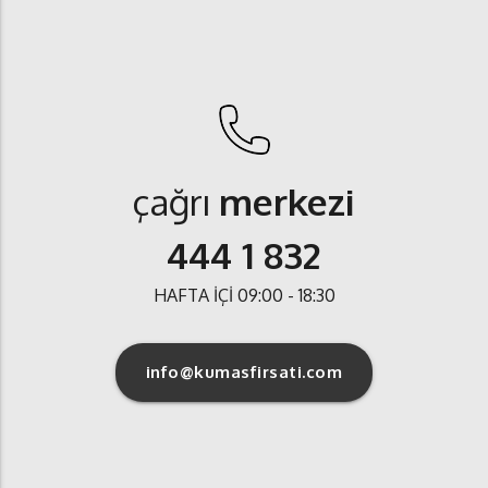
çağrı
merkezi
444 1 832
HAFTA İÇİ 09:00 - 18:30
info@kumasfirsati.com