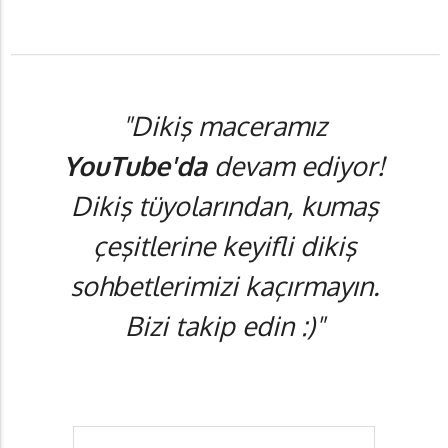
"Dikiş maceramız
YouTube'da
devam ediyor!
Dikiş tüyolarından, kumaş
çeşitlerine keyifli dikiş
sohbetlerimizi kaçırmayın.
Bizi takip edin :)"