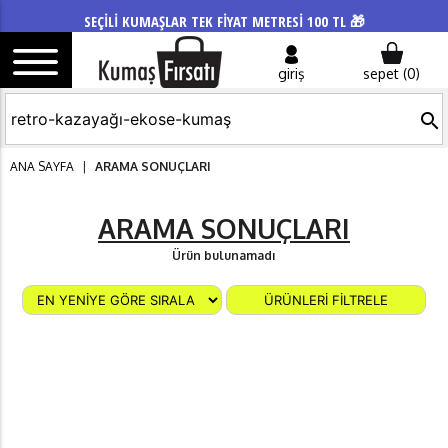
SEÇİLİ KUMAŞLAR TEK FİYAT METRESİ 100 TL 🎁
giriş
sepet (
0
)
search
ANA SAYFA
|
ARAMA SONUÇLARI
ARAMA SONUÇLARI
Ürün bulunamadı
ÜRÜNLERİ FİLTRELE