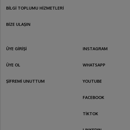
BİLGİ TOPLUMU HİZMETLERİ
BİZE ULAŞIN
ÜYE GİRİŞİ
INSTAGRAM
ÜYE OL
WHATSAPP
ŞİFREMİ UNUTTUM
YOUTUBE
FACEBOOK
TİKTOK
LINKEDIN