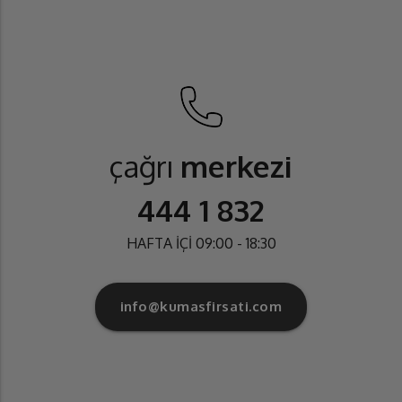
çağrı
merkezi
444 1 832
HAFTA İÇİ 09:00 - 18:30
info@kumasfirsati.com