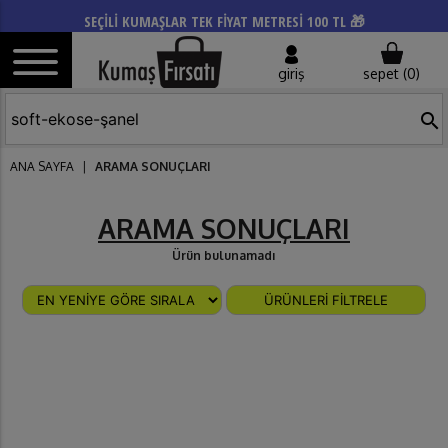
SEÇİLİ KUMAŞLAR TEK FİYAT METRESİ 100 TL 🎁
giriş
sepet (
0
)
search
ANA SAYFA
|
ARAMA SONUÇLARI
ARAMA SONUÇLARI
Ürün bulunamadı
ÜRÜNLERİ FİLTRELE