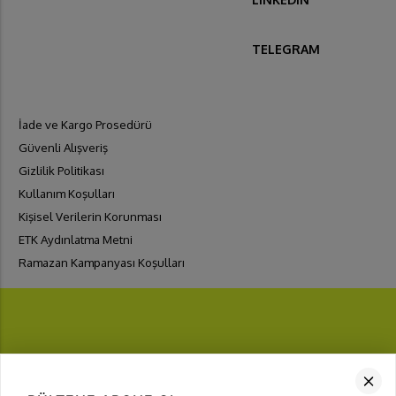
TELEGRAM
İade ve Kargo Prosedürü
Güvenli Alışveriş
Gizlilik Politikası
Kullanım Koşulları
Kişisel Verilerin Korunması
ETK Aydınlatma Metni
Ramazan Kampanyası Koşulları
FIRSATLARI
YAKALA