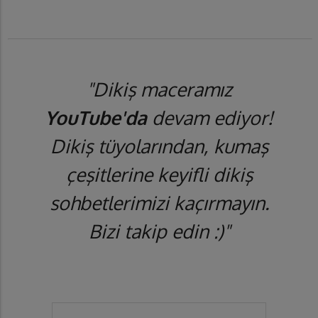
"Dikiş maceramız
YouTube'da
devam ediyor!
Dikiş tüyolarından, kumaş
çeşitlerine keyifli dikiş
sohbetlerimizi kaçırmayın.
Bizi takip edin :)"