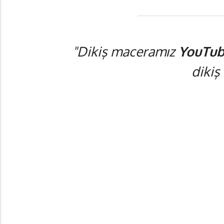
"Dikiş maceramız
YouTub
dikiş