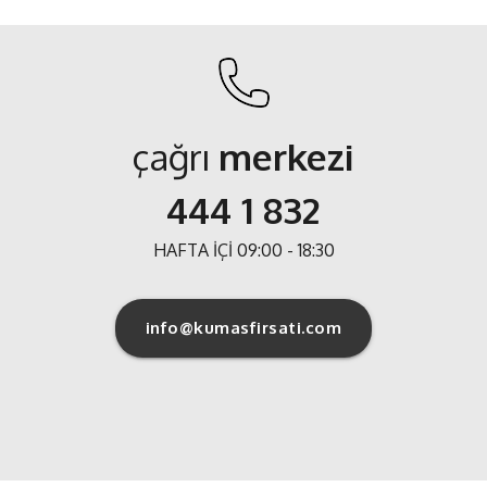
çağrı
merkezi
444 1 832
HAFTA İÇİ 09:00 - 18:30
info@kumasfirsati.com