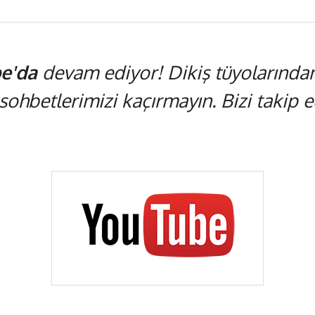
e'da
devam ediyor! Dikiş tüyolarından,
 sohbetlerimizi kaçırmayın. Bizi takip ed