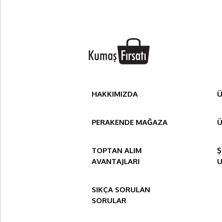
HAKKIMIZDA
Ü
PERAKENDE MAĞAZA
Ü
TOPTAN ALIM
Ş
AVANTAJLARI
SIKÇA SORULAN
SORULAR