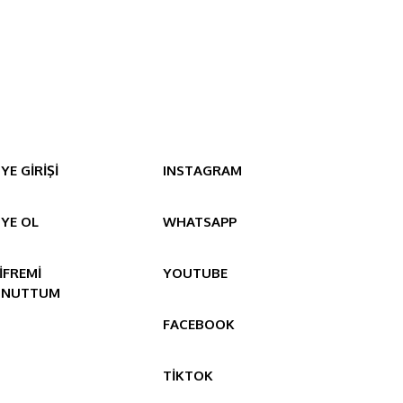
YE GİRİŞİ
INSTAGRAM
YE OL
WHATSAPP
İFREMİ
YOUTUBE
UNUTTUM
FACEBOOK
TİKTOK