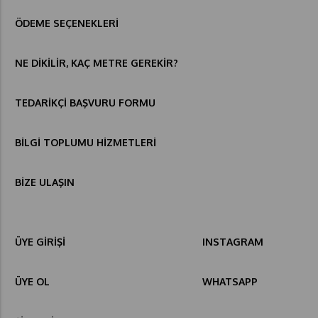
ÖDEME SEÇENEKLERİ
NE DİKİLİR, KAÇ METRE GEREKİR?
TEDARİKÇİ BAŞVURU FORMU
BİLGİ TOPLUMU HİZMETLERİ
BİZE ULAŞIN
ÜYE GİRİŞİ
INSTAGRAM
ÜYE OL
WHATSAPP