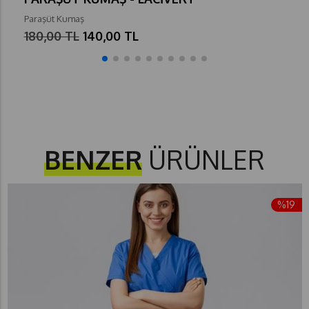
Paraşüt Kumaş
180,00 TL
140,00 TL
BENZER
ÜRÜNLER
%19