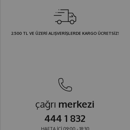
2.500 TL
VE ÜZERİ ALIŞVERİŞLERDE
KARGO ÜCRETSİZ
!
çağrı
merkezi
444 1 832
HAFTA İÇİ 09:00 - 18:30