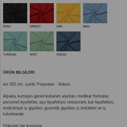
SİYAH
KIRMIZI
SARI
MAVİ
TURKUAZ
MİNT
İNDİGO
ÜRÜN BİLGİLERİ
en: 150 cm , içerik: Polyester - Viskon
Alpaka, kumaşın genel kullanım alanları, medikal formalar,
personel kıyafetler, aşçı kıyafetleri, restaurant, bar kıyafetleri,
endüstriyel iş giysileri, güvenlik giysileri, iş önlükleri ve iş
tulumlarıdır.
Dökümlü bir kumaştır.