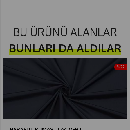
BU ÜRÜNÜ ALANLAR
BUNLARI DA ALDILAR
%22
PARAŞÜT KUMAŞ - LACİVERT