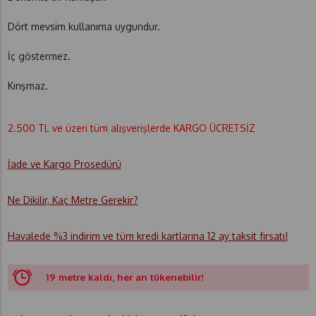
Dört mevsim kullanıma uygundur.
İç göstermez.
Kırışmaz.
2.500 TL ve üzeri tüm alışverişlerde KARGO ÜCRETSİZ
İade ve Kargo Prosedürü
Ne Dikilir, Kaç Metre Gerekir?
Havalede %3 indirim ve tüm kredi kartlarına 12 ay taksit fırsatı!
19 metre kaldı, her an tükenebilir!