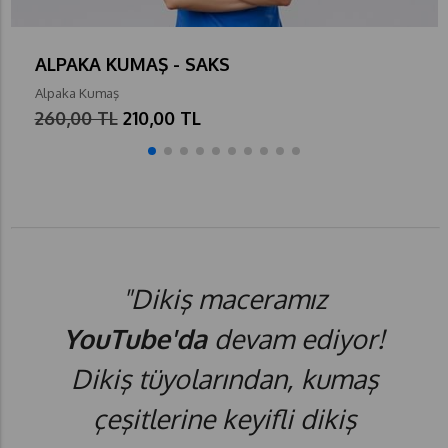
ALPAKA KUMAŞ - SAKS
Alpaka Kumaş
260,00 TL
210,00 TL
"Dikiş maceramız
YouTube'da
devam ediyor!
Dikiş tüyolarından, kumaş
çeşitlerine keyifli dikiş