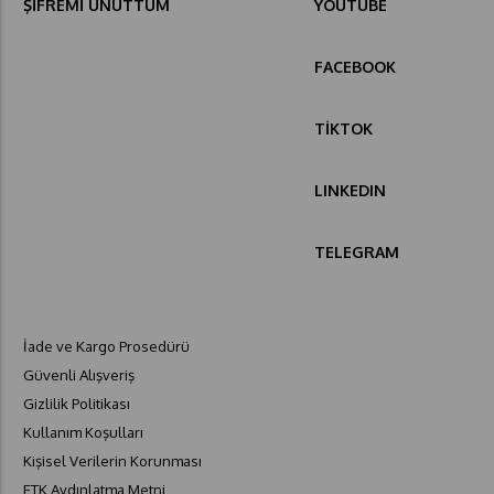
ŞİFREMİ UNUTTUM
YOUTUBE
FACEBOOK
TİKTOK
LINKEDIN
TELEGRAM
İade ve Kargo Prosedürü
Güvenli Alışveriş
Gizlilik Politikası
Kullanım Koşulları
Kişisel Verilerin Korunması
ETK Aydınlatma Metni