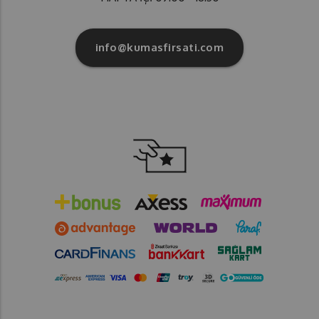
info@kumasfirsati.com