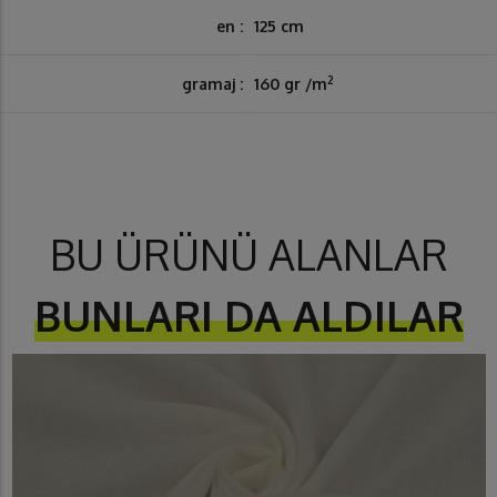
en :
125 cm
2
gramaj :
160 gr /m
BU ÜRÜNÜ ALANLAR
BUNLARI DA ALDILAR