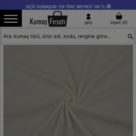
SEÇİLİ KUMAŞLAR TEK FİYAT METRESİ 100 TL 🎁
giriş
sepet (
0
)
search