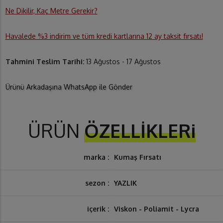
Ne Dikilir, Kaç Metre Gerekir?
Havalede %3 indirim ve tüm kredi kartlarına 12 ay taksit fırsatı!
Tahmini Teslim Tarihi:
13 Ağustos - 17 Ağustos
Ürünü Arkadaşına WhatsApp ile Gönder
ÜRÜN
ÖZELLİKLERi
marka :
Kumaş Fırsatı
sezon :
YAZLIK
içerik :
Viskon - Poliamit - Lycra