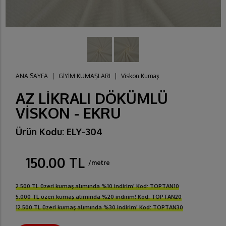
ANA SAYFA
|
GİYİM KUMAŞLARI
|
Viskon Kumaş
AZ LİKRALI DÖKÜMLÜ
VİSKON - EKRU
Ürün Kodu: ELY-304
150.00 TL
/metre
2.500 TL üzeri kumaş alımında %10 indirim! Kod: TOPTAN10
5.000 TL üzeri kumaş alımında %20 indirim! Kod: TOPTAN20
12.500 TL üzeri kumaş alımında %30 indirim! Kod: TOPTAN30