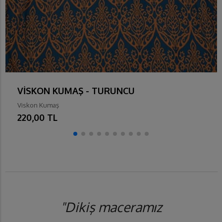
VİSKON KUMAŞ - TURUNCU
Viskon Kumaş
220,00 TL
"Dikiş maceramız