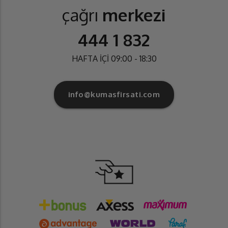
çağrı
merkezi
444 1 832
HAFTA İÇİ 09:00 - 18:30
info@kumasfirsati.com