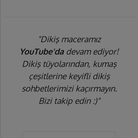
"Dikiş maceramız
YouTube'da
devam ediyor!
Dikiş tüyolarından, kumaş
çeşitlerine keyifli dikiş
sohbetlerimizi kaçırmayın.
Bizi takip edin :)"