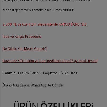
Modası geçmeyen zamansız bir kumaş türüdür.
2.500 TL ve üzeri tüm alışverişlerde KARGO ÜCRETSİZ
İade ve Kargo Prosedürü
Ne Dikilir, Kaç Metre Gerekir?
Havalede %3 indirim ve tüm kredi kartlarına 12 ay taksit fırsatı!
Tahmini Teslim Tarihi:
13 Ağustos - 17 Ağustos
Ürünü Arkadaşına WhatsApp ile Gönder
ÜRÜN
ÖZELLİKLERi