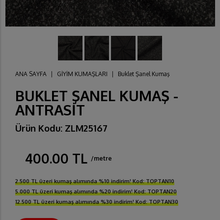
ANA SAYFA
|
GİYİM KUMAŞLARI
|
Buklet Şanel Kumaş
BUKLET ŞANEL KUMAŞ -
ANTRASİT
Ürün Kodu: ZLM25167
400.00 TL
/metre
2.500 TL üzeri kumaş alımında %10 indirim! Kod: TOPTAN10
5.000 TL üzeri kumaş alımında %20 indirim! Kod: TOPTAN20
12.500 TL üzeri kumaş alımında %30 indirim! Kod: TOPTAN30