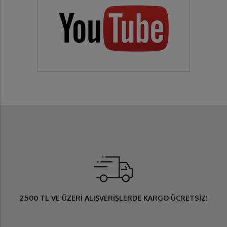
2.500 TL
VE ÜZERİ ALIŞVERİŞLERDE
KARGO ÜCRETSİZ
!