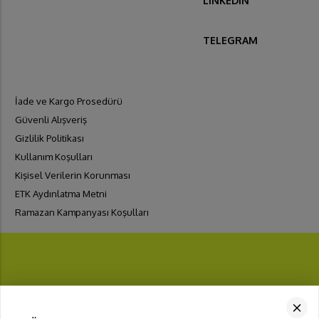
LINKEDIN
TELEGRAM
İade ve Kargo Prosedürü
Güvenli Alışveriş
Gizlilik Politikası
Kullanım Koşulları
Kişisel Verilerin Korunması
ETK Aydınlatma Metni
Ramazan Kampanyası Koşulları
FIRSATLARI
YAKALA