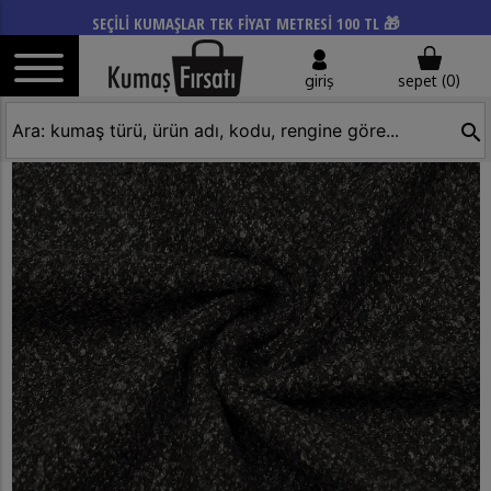
SEÇİLİ KUMAŞLAR TEK FİYAT METRESİ 100 TL 🎁
giriş
sepet (
0
)
search