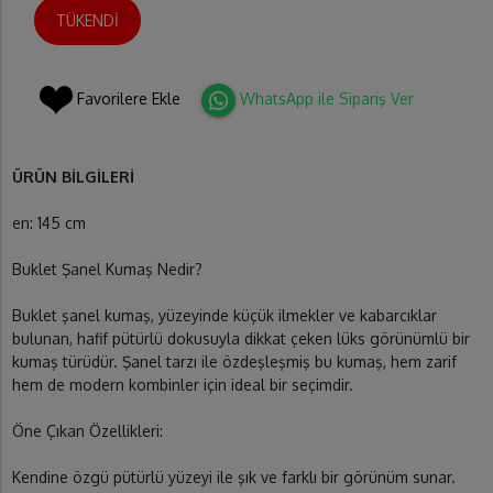
TÜKENDİ
Favorilere Ekle
WhatsApp ile Sipariş Ver
ÜRÜN BİLGİLERİ
en: 145 cm
Buklet Şanel Kumaş Nedir?
Buklet şanel kumaş, yüzeyinde küçük ilmekler ve kabarcıklar
bulunan, hafif pütürlü dokusuyla dikkat çeken lüks görünümlü bir
kumaş türüdür. Şanel tarzı ile özdeşleşmiş bu kumaş, hem zarif
hem de modern kombinler için ideal bir seçimdir.
Öne Çıkan Özellikleri:
Kendine özgü pütürlü yüzeyi ile şık ve farklı bir görünüm sunar.