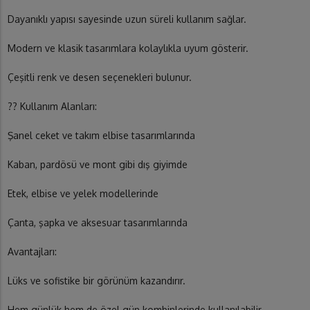
Dayanıklı yapısı sayesinde uzun süreli kullanım sağlar.
Modern ve klasik tasarımlara kolaylıkla uyum gösterir.
Çeşitli renk ve desen seçenekleri bulunur.
?? Kullanım Alanları:
Şanel ceket ve takım elbise tasarımlarında
Kaban, pardösü ve mont gibi dış giyimde
Etek, elbise ve yelek modellerinde
Çanta, şapka ve aksesuar tasarımlarında
Avantajları:
Lüks ve sofistike bir görünüm kazandırır.
Hem günlük hem de özel gün kombinlerinde kullanılabilir.