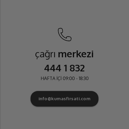
çağrı
merkezi
444 1 832
HAFTA İÇİ 09:00 - 18:30
info@kumasfirsati.com