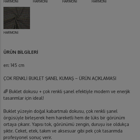
HARMONİ
HARMONİ
HARMONİ
HARMONİ
HARMONİ
ÜRÜN BİLGİLERİ
en: 145 cm
ÇOK RENKLİ BUKLET ŞANEL KUMAŞ – ÜRÜN AÇIKLAMASI
🌈 Buklet dokusu + çok renkli şanel efektiyle modern ve enerjik
tasarımlar için ideal!
Buklet yüzeyin doğal kabartmalı dokusu, çok renkli şanel
örgüsüyle birleşerek hem hareketli hem de lüks bir görünüm
ortaya çıkarır. Yapısı tok, görünümü zengin, duruşu ise oldukça
şıktır. Ceket, etek, takım ve aksesuar gibi pek çok tasarımda
profesyonel sonuç verir.