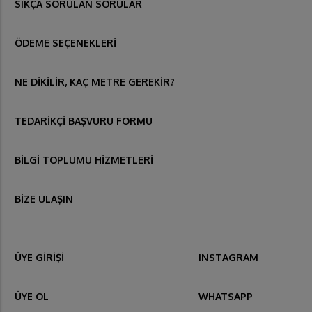
SIKÇA SORULAN SORULAR
ÖDEME SEÇENEKLERİ
NE DİKİLİR, KAÇ METRE GEREKİR?
TEDARİKÇİ BAŞVURU FORMU
BİLGİ TOPLUMU HİZMETLERİ
BİZE ULAŞIN
ÜYE GİRİŞİ
INSTAGRAM
ÜYE OL
WHATSAPP