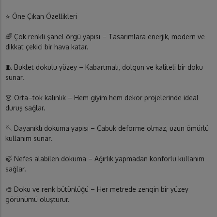
⭐ Öne Çıkan Özellikleri
🌈 Çok renkli şanel örgü yapısı – Tasarımlara enerjik, modern ve
dikkat çekici bir hava katar.
🧵 Buklet dokulu yüzey – Kabartmalı, dolgun ve kaliteli bir doku
sunar.
👗 Orta–tok kalınlık – Hem giyim hem dekor projelerinde ideal
duruş sağlar.
🪡 Dayanıklı dokuma yapısı – Çabuk deforme olmaz, uzun ömürlü
kullanım sunar.
🍃 Nefes alabilen dokuma – Ağırlık yapmadan konforlu kullanım
sağlar.
🎨 Doku ve renk bütünlüğü – Her metrede zengin bir yüzey
görünümü oluşturur.