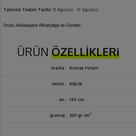
Tahmini Teslim Tarihi:
13 Ağustos - 17 Ağustos
Ürünü Arkadaşına WhatsApp ile Gönder
ÜRÜN
ÖZELLİKLERi
marka :
Kumaş Fırsatı
sezon :
KIŞLIK
en :
145 cm
2
gramaj :
320 gr /m