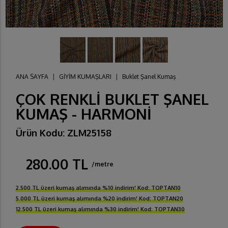
ANA SAYFA
|
GİYİM KUMAŞLARI
|
Buklet Şanel Kumaş
ÇOK RENKLİ BUKLET ŞANEL
KUMAŞ - HARMONİ
Ürün Kodu: ZLM25158
280.00 TL
/metre
2.500 TL üzeri kumaş alımında %10 indirim! Kod: TOPTAN10
5.000 TL üzeri kumaş alımında %20 indirim! Kod: TOPTAN20
12.500 TL üzeri kumaş alımında %30 indirim! Kod: TOPTAN30