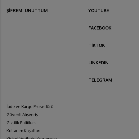
ŞİFREMİ UNUTTUM
YOUTUBE
FACEBOOK
TİKTOK
LINKEDIN
TELEGRAM
İade ve Kargo Prosedürü
Güvenli Alışveriş
Gizlilik Politikası
Kullanım Koşulları
Kişisel Verilerin Korunması