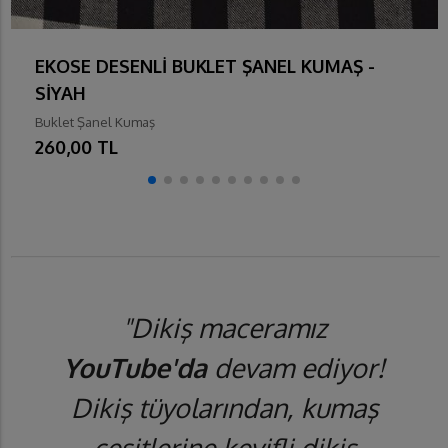
EKOSE DESENLİ BUKLET ŞANEL KUMAŞ -
SİYAH
Buklet Şanel Kumaş
260,00 TL
"Dikiş maceramız
YouTube'da
devam ediyor!
Dikiş tüyolarından, kumaş
çeşitlerine keyifli dikiş