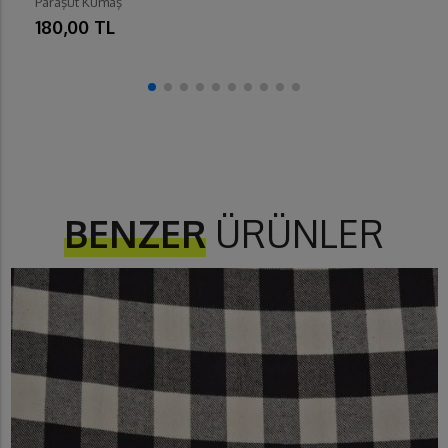
Paraşüt Kumaş
180,00 TL
BENZER
ÜRÜNLER