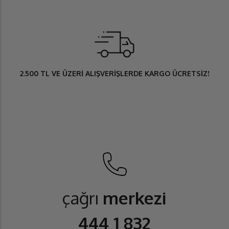
2.500 TL
VE ÜZERİ ALIŞVERİŞLERDE
KARGO ÜCRETSİZ
!
çağrı
merkezi
444 1 832