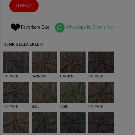
TÜKENDİ
Favorilere Ekle
WhatsApp ile Sipariş Ver
RENK SEÇENEKLERİ
HARMONİ
HARMONİ
HARMONİ
HARMONİ
HARMONİ
YEŞİL
YEŞİL
HARMONİ