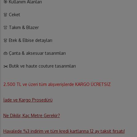
🎯 Kullanım Alanları
👗 Ceket
👚 Takım & Blazer
👗 Etek & Elbise detayları
👜 Çanta & aksesuar tasarımları
✂️ Butik ve haute couture tasarımları
2.500 TL ve üzeri tüm alışverişlerde KARGO ÜCRETSİZ
İade ve Kargo Prosedürü
Ne Dikilir, Kaç Metre Gerekir?
Havalede %3 indirim ve tüm kredi kartlarına 12 ay taksit fırsatı!