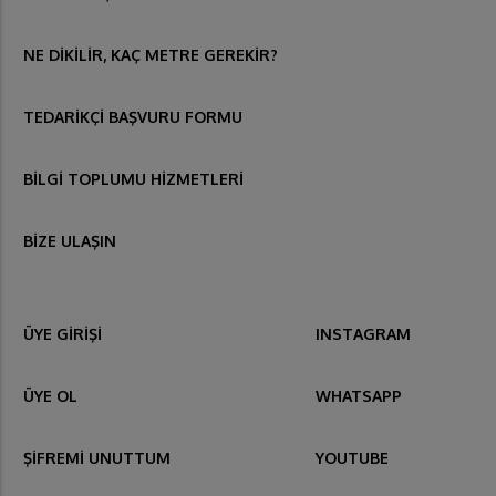
NE DİKİLİR, KAÇ METRE GEREKİR?
TEDARİKÇİ BAŞVURU FORMU
BİLGİ TOPLUMU HİZMETLERİ
BİZE ULAŞIN
ÜYE GİRİŞİ
INSTAGRAM
ÜYE OL
WHATSAPP
ŞİFREMİ UNUTTUM
YOUTUBE