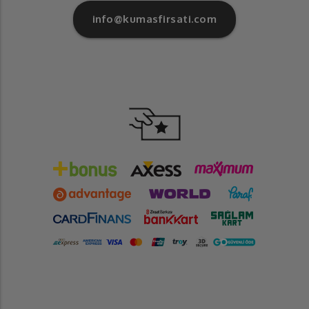
info@kumasfirsati.com