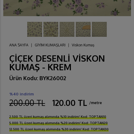
ANA SAYFA
|
GİYİM KUMAŞLARI
|
Viskon Kumaş
ÇİÇEK DESENLİ VİSKON
KUMAŞ - KREM
Ürün Kodu: BYK26002
%40 indirim
200.00 TL
120.00 TL
/metre
2.500 TL üzeri kumaş alımında %10 indirim! Kod: TOPTAN10
5.000 TL üzeri kumaş alımında %20 indirim! Kod: TOPTAN20
12.500 TL üzeri kumaş alımında %30 indirim! Kod: TOPTAN30