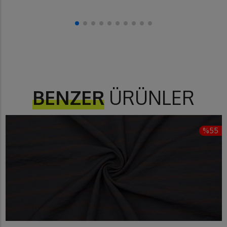
BENZER
ÜRÜNLER
%55