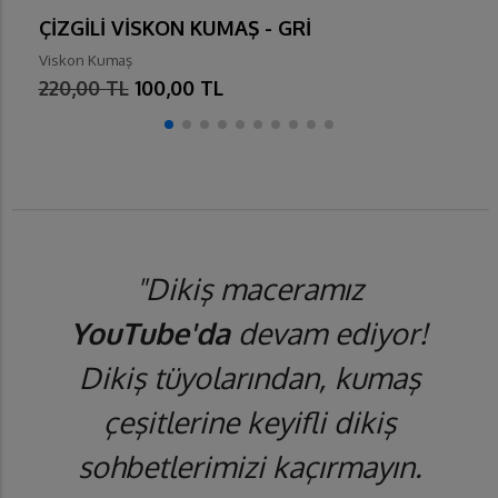
ÇİZGİLİ VİSKON KUMAŞ - GRİ
Viskon Kumaş
220,00 TL
100,00 TL
"Dikiş maceramız
YouTube'da
devam ediyor!
Dikiş tüyolarından, kumaş
çeşitlerine keyifli dikiş
sohbetlerimizi kaçırmayın.