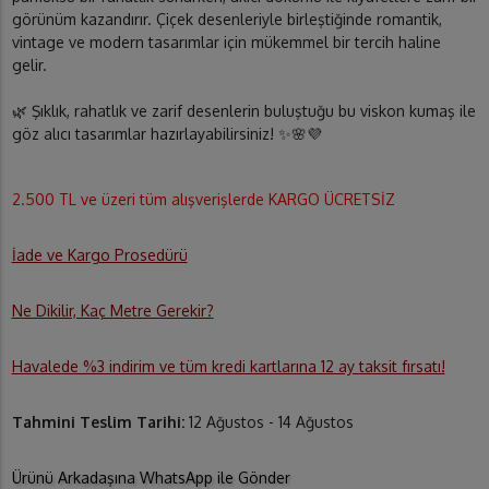
görünüm kazandırır. Çiçek desenleriyle birleştiğinde romantik,
vintage ve modern tasarımlar için mükemmel bir tercih haline
gelir.
🌿 Şıklık, rahatlık ve zarif desenlerin buluştuğu bu viskon kumaş ile
göz alıcı tasarımlar hazırlayabilirsiniz! ✨🌸💜
2.500 TL ve üzeri tüm alışverişlerde KARGO ÜCRETSİZ
İade ve Kargo Prosedürü
Ne Dikilir, Kaç Metre Gerekir?
Havalede %3 indirim ve tüm kredi kartlarına 12 ay taksit fırsatı!
Tahmini Teslim Tarihi:
12 Ağustos - 14 Ağustos
Ürünü Arkadaşına WhatsApp ile Gönder