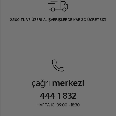
2.500 TL
VE ÜZERİ ALIŞVERİŞLERDE
KARGO ÜCRETSİZ
!
çağrı
merkezi
444 1 832
HAFTA İÇİ 09:00 - 18:30