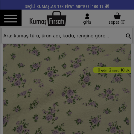
SEÇİLİ KUMAŞLAR TEK FİYAT METRESİ 100 TL 🎁
giriş
sepet (
0
)
search
0
2
18
gün
saat
dk