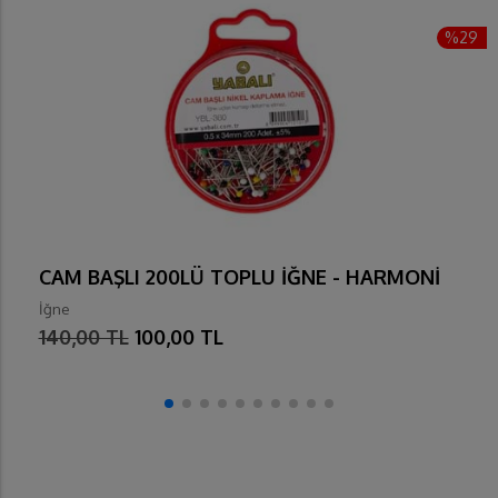
%29
CAM BAŞLI 200LÜ TOPLU İĞNE - HARMONİ
İğne
140,00 TL
100,00 TL