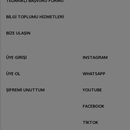
TEDARİKÇİ BAŞVURU FORMU
BİLGİ TOPLUMU HİZMETLERİ
BİZE ULAŞIN
ÜYE GİRİŞİ
INSTAGRAM
ÜYE OL
WHATSAPP
ŞİFREMİ UNUTTUM
YOUTUBE
FACEBOOK
TİKTOK