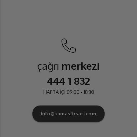
çağrı
merkezi
444 1 832
HAFTA İÇİ 09:00 - 18:30
info@kumasfirsati.com