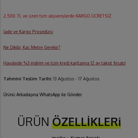
2.500 TL ve üzeri tüm alışverişlerde KARGO ÜCRETSİZ
İade ve Kargo Prosedürü
Ne Dikilir, Kaç Metre Gerekir?
Havalede %3 indirim ve tüm kredi kartlarına 12 ay taksit fırsatı!
Tahmini Teslim Tarihi:
13 Ağustos - 17 Ağustos
Ürünü Arkadaşına WhatsApp ile Gönder
ÜRÜN
ÖZELLİKLERi
marka :
Kumaş Fırsatı