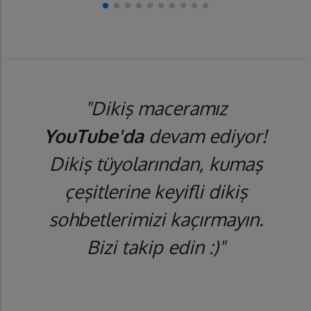
"Dikiş maceramız
YouTube'da
devam ediyor!
Dikiş tüyolarından, kumaş
çeşitlerine keyifli dikiş
sohbetlerimizi kaçırmayın.
Bizi takip edin :)"