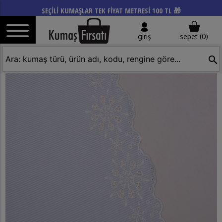
SEÇİLİ KUMAŞLAR TEK FİYAT METRESİ 100 TL 🎁
giriş
sepet (
0
)
search