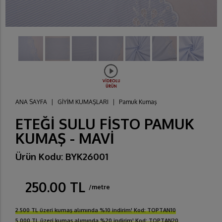
ANA SAYFA
|
GİYİM KUMAŞLARI
|
Pamuk Kumaş
ETEĞİ SULU FİSTO PAMUK
KUMAŞ - MAVİ
Ürün Kodu: BYK26001
250.00 TL
/metre
2.500 TL üzeri kumaş alımında %10 indirim! Kod: TOPTAN10
5.000 TL üzeri kumaş alımında %20 indirim! Kod: TOPTAN20