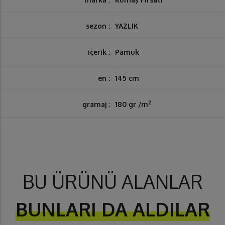
sezon :
YAZLIK
içerik :
Pamuk
en :
145 cm
2
gramaj :
180 gr /m
BU ÜRÜNÜ ALANLAR
BUNLARI DA ALDILAR