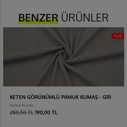
BENZER
ÜRÜNLER
%32
KETEN GÖRÜNÜMLÜ PAMUK KUMAŞ - GRİ
Pamuk Kumaş
280,50 TL
190,00 TL