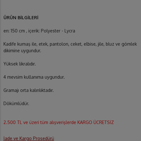
ÜRÜN BİLGİLERİ
en: 150 cm , içerik: Polyester - Lycra
Kadife kumaş ile, etek, pantolon, ceket, elbise, jile, bluz ve gömlek
dikimine uygundur.
Yüksek likralıdır.
4 mevsim kullanıma uygundur.
Gramajı orta kalınlıktadır.
Dökümlüdür.
2.500 TL ve üzeri tüm alışverişlerde KARGO ÜCRETSİZ
İade ve Kargo Prosedürü