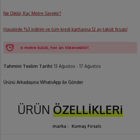
Ne Dikilir, Kaç Metre Gerekir?
Havalede %3 indirim ve tüm kredi kartlarına 12 ay taksit fırsatı!
6 metre kaldı, her an tükenebilir!
Tahmini Teslim Tarihi:
13 Ağustos - 17 Ağustos
Ürünü Arkadaşına WhatsApp ile Gönder
ÜRÜN
ÖZELLİKLERi
marka :
Kumaş Fırsatı