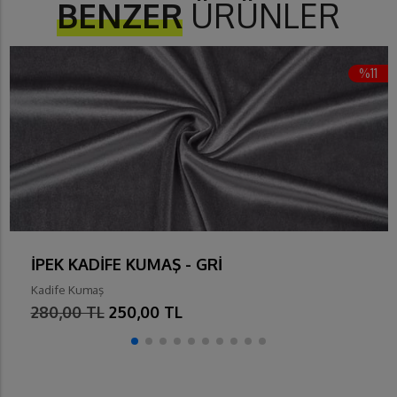
BENZER
ÜRÜNLER
%11
İPEK KADİFE KUMAŞ - GRİ
Kadife Kumaş
280,00 TL
250,00 TL