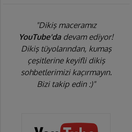
"Dikiş maceramız
YouTube'da
devam ediyor!
Dikiş tüyolarından, kumaş
çeşitlerine keyifli dikiş
sohbetlerimizi kaçırmayın.
Bizi takip edin :)"