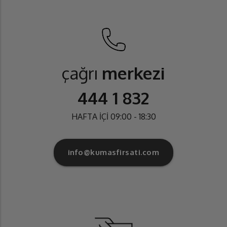
çağrı
merkezi
444 1 832
HAFTA İÇİ 09:00 - 18:30
info@kumasfirsati.com