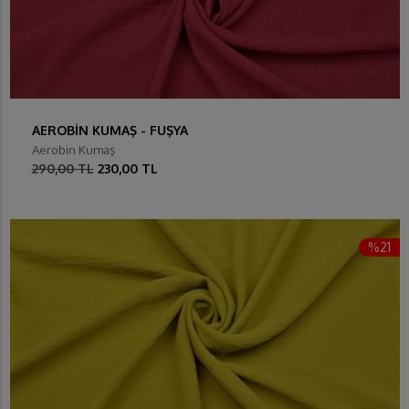
AEROBİN KUMAŞ - FUŞYA
Aerobin Kumaş
290,00 TL
230,00 TL
%21