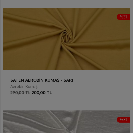
%31
SATEN AEROBİN KUMAŞ - SARI
Aerobin Kumaş
290,00 TL
200,00 TL
%31