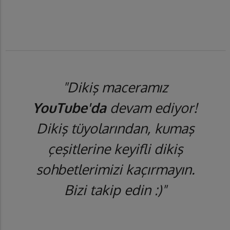
"Dikiş maceramız
YouTube'da
devam ediyor!
Dikiş tüyolarından, kumaş
çeşitlerine keyifli dikiş
sohbetlerimizi kaçırmayın.
Bizi takip edin :)"