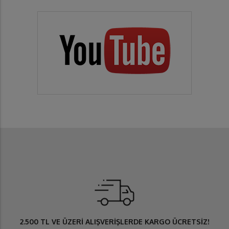
2.500 TL
VE ÜZERİ ALIŞVERİŞLERDE
KARGO ÜCRETSİZ
!