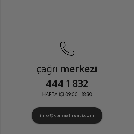
çağrı
merkezi
444 1 832
HAFTA İÇİ 09:00 - 18:30
info@kumasfirsati.com