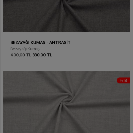
BEZAYAĞI KUMAŞ - ANTRASİT
Bezayağı Kumaş
400,00 TL
330,00 TL
%18