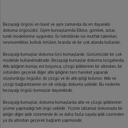
Bezayağı örgüsü en basit ve aynı zamanda da en dayanıklı
dokuma örgüsüdür. Giyim kumaşlarında Elbise, gömlek, astar,
tunik modellerine uygundur. Ev tekstilinde ise mutfak takımları,
nevresimlikler, koltuk örtüleri, branda vb bir çok alanda kullanılır.
Bezayağı kumaşlar dokuma türü kumaşlardır. Günümüzde bir çok
modelde kullanılmaktadır. Bezayağı kumaşlar dokuma tezgahında,
Atkı ipliğinin kumaş eni boyunca, çözgü ipliklerinin bir altından, bir
üstünden geçerek diğer atkı ipliğinin ters hareket yaparak
oluşturduğu örgüdür. iki çözgü ve iki atkı ipliği bulunur. Atkı ve
çözgü bağlantılarının en sık olduğu dokuma şeklidir. Bu nedenle
bezayağı örgülü kumaşlar dayanıklıdır.
Bezayağı kumaşlar, dokuma kumaşlarda atkı ve çözgü ipliklerinin
yüzme yapmadığı tek örgü şeklidir. Yüzme (atlama) dokumada bir
ipliğin diğer iplik sisteminde iki ve daha fazla sayıda iplik üzerinden
ya da altından geçerek bağlantı yapmasıdır.