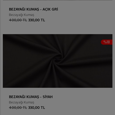
BEZAYAĞI KUMAŞ - AÇIK GRİ
Bezayağı Kumaş
400,00 TL
330,00 TL
%18
BEZAYAĞI KUMAŞ - SİYAH
Bezayağı Kumaş
400,00 TL
330,00 TL