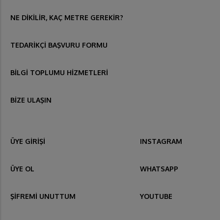
NE DİKİLİR, KAÇ METRE GEREKİR?
TEDARİKÇİ BAŞVURU FORMU
BİLGİ TOPLUMU HİZMETLERİ
BİZE ULAŞIN
ÜYE GİRİŞİ
INSTAGRAM
ÜYE OL
WHATSAPP
ŞİFREMİ UNUTTUM
YOUTUBE