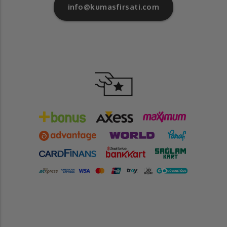
info@kumasfirsati.com