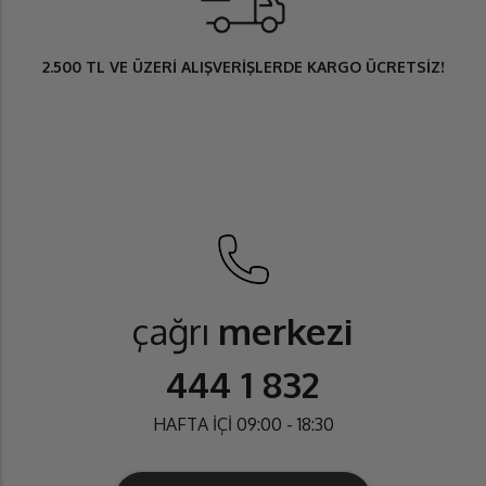
2.500 TL
VE ÜZERİ ALIŞVERİŞLERDE
KARGO ÜCRETSİZ
!
çağrı
merkezi
444 1 832
HAFTA İÇİ 09:00 - 18:30