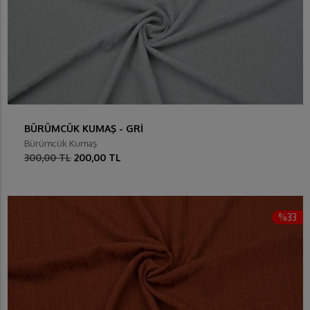
BÜRÜMCÜK KUMAŞ - GRİ
Bürümcük Kumaş
300,00 TL
200,00 TL
%33