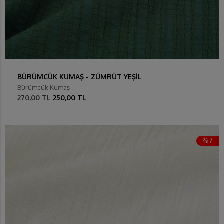
BÜRÜMCÜK KUMAŞ - ZÜMRÜT YEŞİL
Bürümcük Kumaş
270,00 TL
250,00 TL
%7