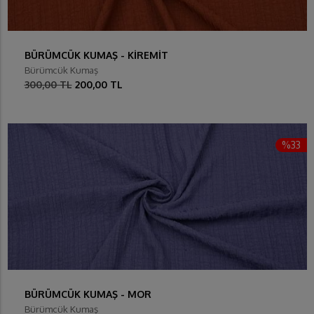
BÜRÜMCÜK KUMAŞ - KİREMİT
Bürümcük Kumaş
300,00 TL
200,00 TL
%33
BÜRÜMCÜK KUMAŞ - MOR
Bürümcük Kumaş