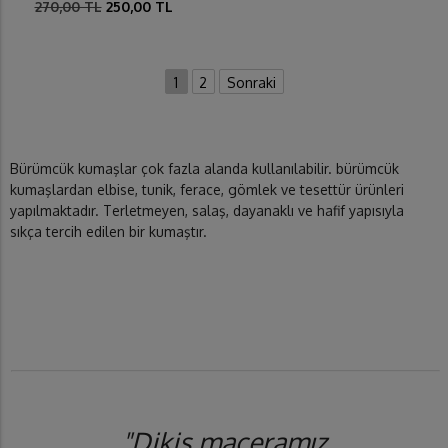
270,00 TL
250,00 TL
1
2
Sonraki
Bürümcük kumaşlar çok fazla alanda kullanılabilir. bürümcük
kumaşlardan elbise, tunik, ferace, gömlek ve tesettür ürünleri
yapılmaktadır. Terletmeyen, salaş, dayanaklı ve hafif yapısıyla
sıkça tercih edilen bir kumaştır.
"Dikiş maceramız