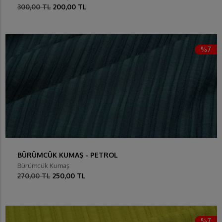
300,00 TL
200,00 TL
%7
BÜRÜMCÜK KUMAŞ - PETROL
Bürümcük Kumaş
270,00 TL
250,00 TL
%7