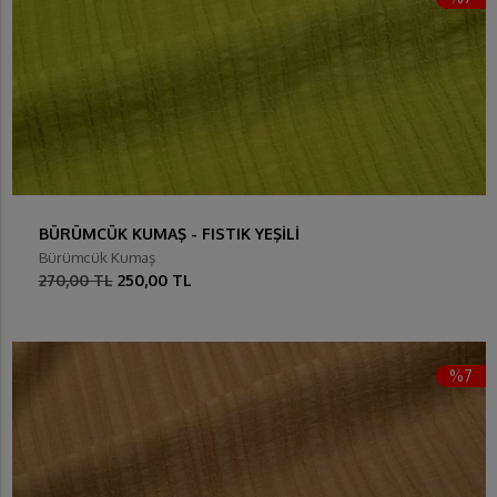
BÜRÜMCÜK KUMAŞ - FISTIK YEŞİLİ
Bürümcük Kumaş
270,00 TL
250,00 TL
%7