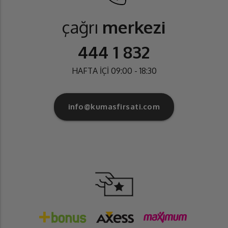
çağrı
merkezi
444 1 832
HAFTA İÇİ 09:00 - 18:30
info@kumasfirsati.com