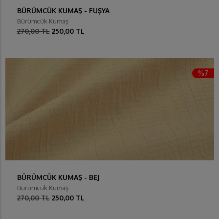
BÜRÜMCÜK KUMAŞ - FUŞYA
Bürümcük Kumaş
270,00 TL
250,00 TL
%7
BÜRÜMCÜK KUMAŞ - BEJ
Bürümcük Kumaş
270,00 TL
250,00 TL