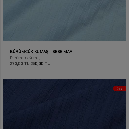
BÜRÜMCÜK KUMAŞ - BEBE MAVİ
Bürümcük Kumaş
270,00 TL
250,00 TL
%7