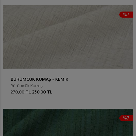
%7
BÜRÜMCÜK KUMAŞ - KEMİK
Bürümcük Kumaş
270,00 TL
250,00 TL
%7