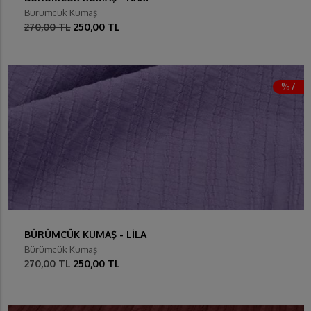
Bürümcük Kumaş
270,00 TL
250,00 TL
%7
BÜRÜMCÜK KUMAŞ - LİLA
Bürümcük Kumaş
270,00 TL
250,00 TL