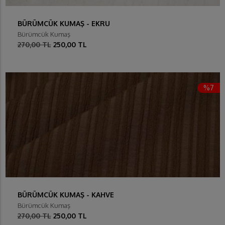
BÜRÜMCÜK KUMAŞ - EKRU
Bürümcük Kumaş
270,00 TL
250,00 TL
%7
BÜRÜMCÜK KUMAŞ - KAHVE
Bürümcük Kumaş
270,00 TL
250,00 TL