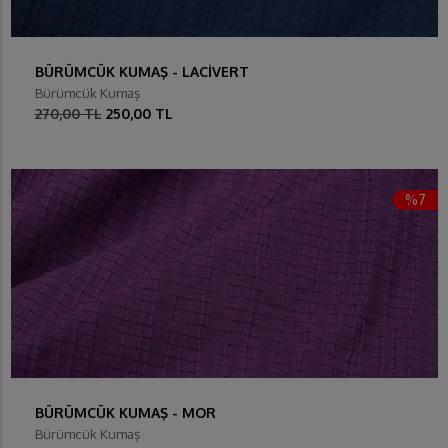
BÜRÜMCÜK KUMAŞ - LACİVERT
Bürümcük Kumaş
270,00 TL
250,00 TL
%7
BÜRÜMCÜK KUMAŞ - MOR
Bürümcük Kumaş