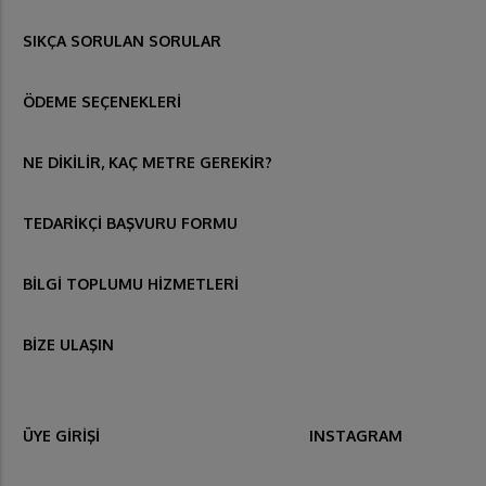
SIKÇA SORULAN SORULAR
ÖDEME SEÇENEKLERİ
NE DİKİLİR, KAÇ METRE GEREKİR?
TEDARİKÇİ BAŞVURU FORMU
BİLGİ TOPLUMU HİZMETLERİ
BİZE ULAŞIN
ÜYE GİRİŞİ
INSTAGRAM