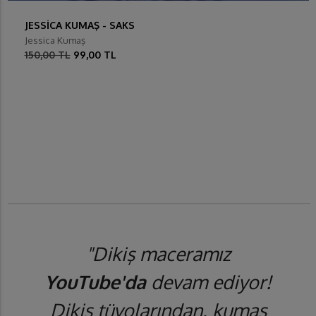
JESSİCA KUMAŞ - SAKS
Jessica Kumaş
150,00 TL
99,00 TL
"Dikiş maceramız
YouTube'da
devam ediyor!
Dikiş tüyolarından, kumaş