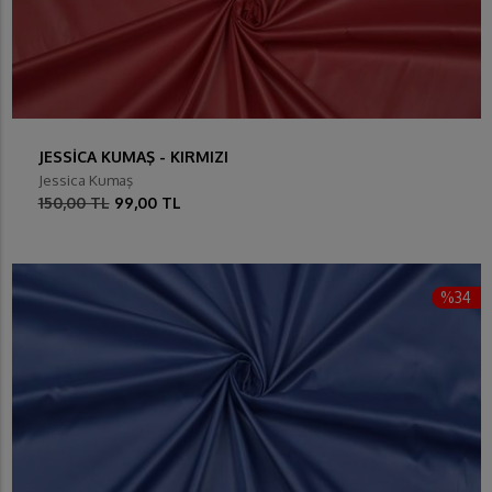
JESSİCA KUMAŞ - KIRMIZI
Jessica Kumaş
150,00 TL
99,00 TL
%34