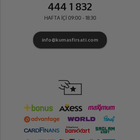
444 1 832
HAFTA İÇİ 09:00 - 18:30
info@kumasfirsati.com