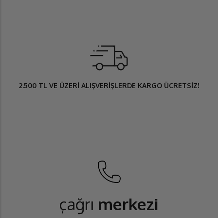
2.500 TL
VE ÜZERİ ALIŞVERİŞLERDE
KARGO ÜCRETSİZ
!
çağrı
merkezi