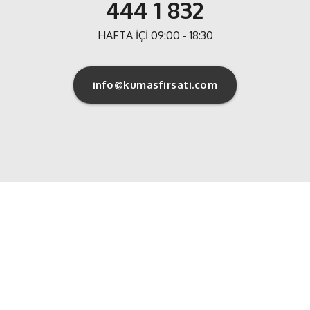
444 1 832
HAFTA İÇİ 09:00 - 18:30
info@kumasfirsati.com