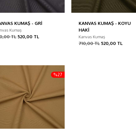
ANVAS KUMAŞ - GRİ
KANVAS KUMAŞ - KOYU
HAKİ
nvas Kumaş
0,00 TL
520,00 TL
Kanvas Kumaş
710,00 TL
520,00 TL
%27