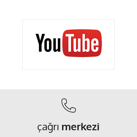
çağrı
merkezi