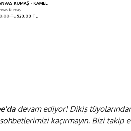
ANVAS KUMAŞ - KAMEL
nvas Kumaş
0,00 TL
520,00 TL
e'da
devam ediyor! Dikiş tüyolarından,
 sohbetlerimizi kaçırmayın. Bizi takip ed