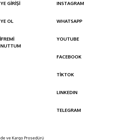
YE GİRİŞİ
INSTAGRAM
YE OL
WHATSAPP
İFREMİ
YOUTUBE
UNUTTUM
FACEBOOK
TİKTOK
LINKEDIN
TELEGRAM
ade ve Kargo Prosedürü