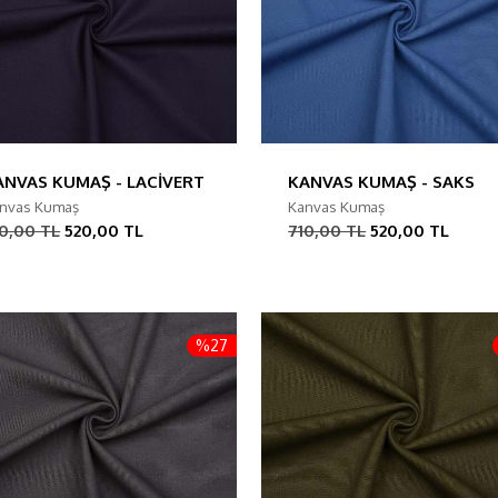
ANVAS KUMAŞ - LACİVERT
KANVAS KUMAŞ - SAKS
nvas Kumaş
Kanvas Kumaş
0,00 TL
520,00 TL
710,00 TL
520,00 TL
%27