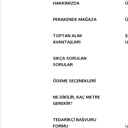
HAKKIMIZDA
Ü
PERAKENDE MAĞAZA
Ü
TOPTAN ALIM
Ş
AVANTAJLARI
SIKÇA SORULAN
SORULAR
ÖDEME SEÇENEKLERİ
NE DİKİLİR, KAÇ METRE
GEREKİR?
TEDARİKÇİ BAŞVURU
FORMU
İ