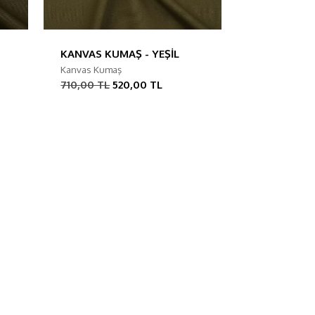
KANVAS KUMAŞ - YEŞİL
Kanvas Kumaş
710,00 TL
520,00 TL