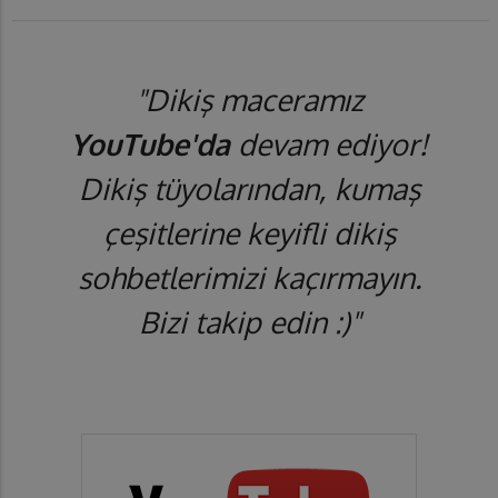
"Dikiş maceramız
YouTube'da
devam ediyor!
Dikiş tüyolarından, kumaş
çeşitlerine keyifli dikiş
sohbetlerimizi kaçırmayın.
Bizi takip edin :)"