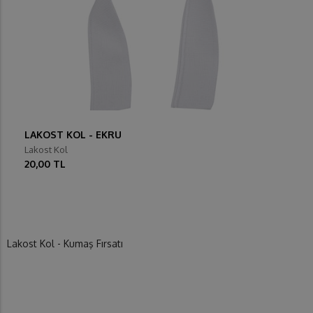
LAKOST KOL - EKRU
Lakost Kol
20,00 TL
Lakost Kol - Kumaş Fırsatı