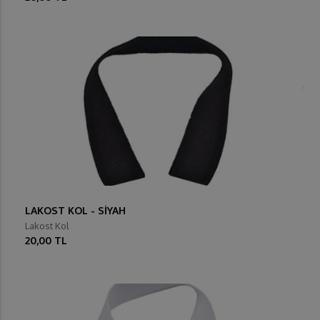
LAKOST KOL - SİYAH
Lakost Kol
20,00 TL