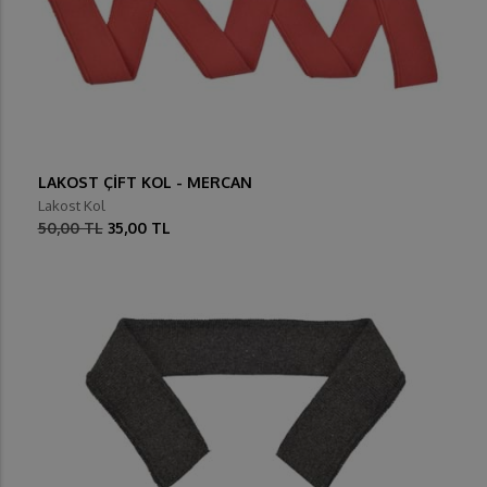
LAKOST ÇİFT KOL - MERCAN
Lakost Kol
50,00 TL
35,00 TL