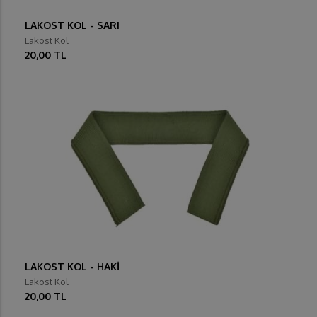
LAKOST KOL - SARI
Lakost Kol
20,00 TL
LAKOST KOL - HAKİ
Lakost Kol
20,00 TL