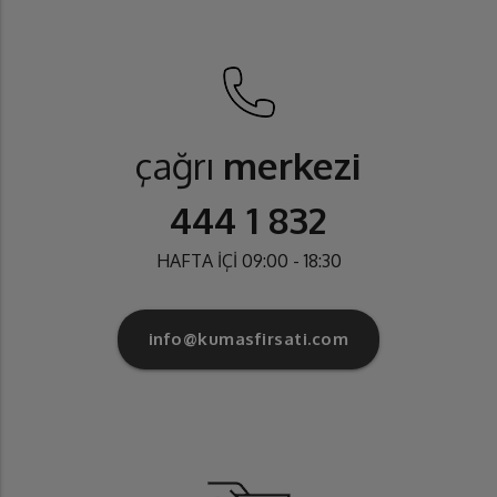
çağrı
merkezi
444 1 832
HAFTA İÇİ 09:00 - 18:30
info@kumasfirsati.com