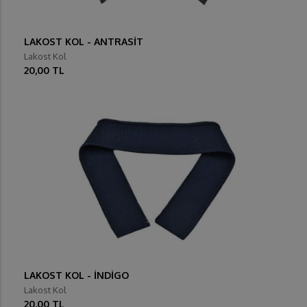
LAKOST KOL - ANTRASİT
Lakost Kol
20,00 TL
LAKOST KOL - İNDİGO
Lakost Kol
20,00 TL