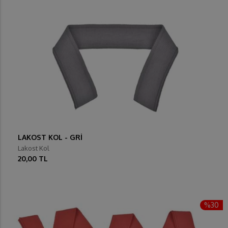
LAKOST KOL - GRİ
Lakost Kol
20,00 TL
%30