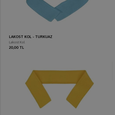
LAKOST KOL - TURKUAZ
Lakost Kol
20,00 TL