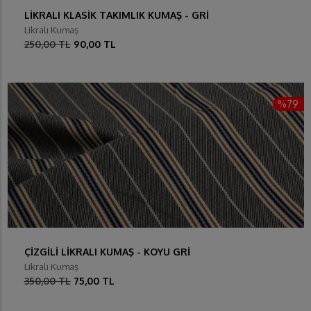
LİKRALI KLASİK TAKIMLIK KUMAŞ - GRİ
Likralı Kumaş
250,00 TL
90,00 TL
%79
ÇİZGİLİ LİKRALI KUMAŞ - KOYU GRİ
Likralı Kumaş
350,00 TL
75,00 TL