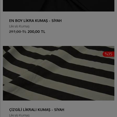
EN BOY LİKRA KUMAŞ - SİYAH
Likralı Kumaş
297,00 TL
200,00 TL
%35
ÇİZGİLİ LİKRALI KUMAŞ - SİYAH
Likralı Kumaş