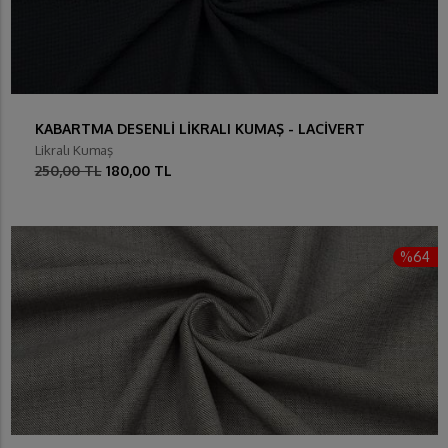
KABARTMA DESENLİ LİKRALI KUMAŞ - LACİVERT
Likralı Kumaş
250,00 TL
180,00 TL
%64