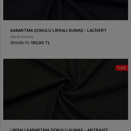
KABARTMA DOKULU LİKRALI KUMAŞ - LACİVERT
Likralı Kumaş
250,00 TL
180,00 TL
%64
LİKRALI KABARTMA DOKULU KUMAŞ - ANTRASİT