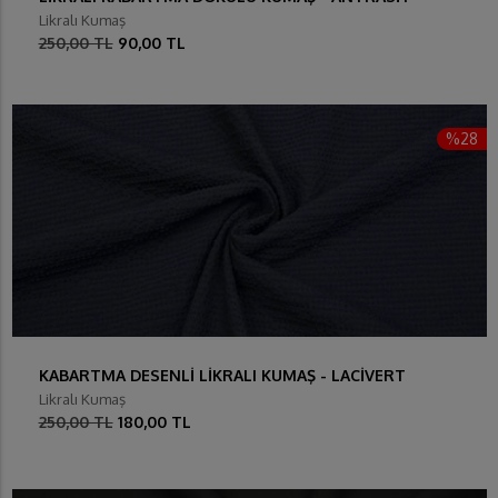
Likralı Kumaş
250,00 TL
90,00 TL
%28
KABARTMA DESENLİ LİKRALI KUMAŞ - LACİVERT
Likralı Kumaş
250,00 TL
180,00 TL