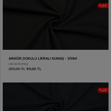
%64
ARMÜR DOKULU LİKRALI KUMAŞ - SİYAH
Likralı Kumaş
250,00 TL
90,00 TL
%28