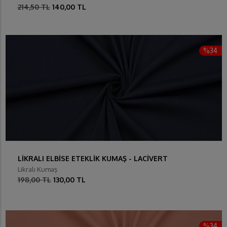
214,50 TL
140,00 TL
%34
LİKRALI ELBİSE ETEKLİK KUMAŞ - LACİVERT
Likralı Kumaş
198,00 TL
130,00 TL
%34