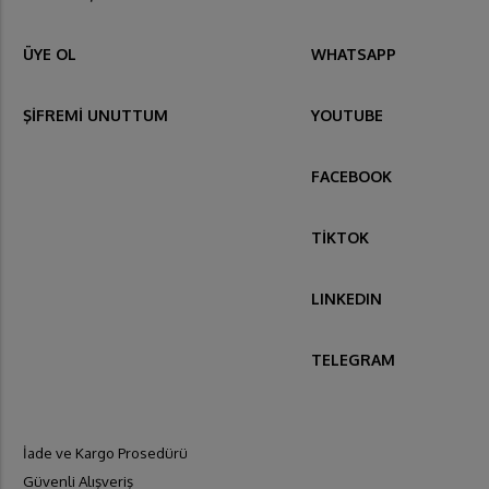
ÜYE OL
WHATSAPP
ŞİFREMİ UNUTTUM
YOUTUBE
FACEBOOK
TİKTOK
LINKEDIN
TELEGRAM
İade ve Kargo Prosedürü
Güvenli Alışveriş