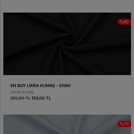
%40
EN BOY LİKRA KUMAŞ - SİYAH
Likralı Kumaş
250,00 TL
150,00 TL
%70