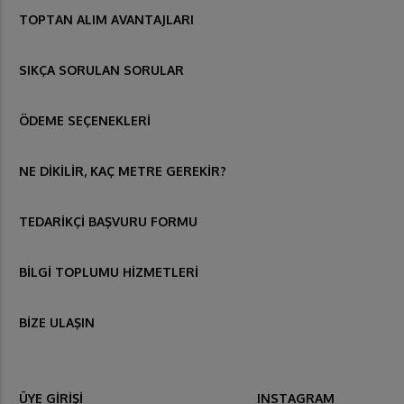
TOPTAN ALIM AVANTAJLARI
SIKÇA SORULAN SORULAR
ÖDEME SEÇENEKLERİ
NE DİKİLİR, KAÇ METRE GEREKİR?
TEDARİKÇİ BAŞVURU FORMU
BİLGİ TOPLUMU HİZMETLERİ
BİZE ULAŞIN
ÜYE GİRİŞİ
INSTAGRAM