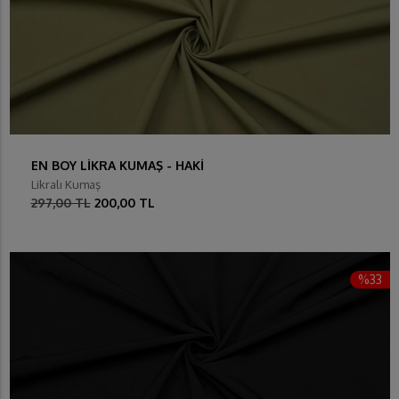
EN BOY LİKRA KUMAŞ - HAKİ
Likralı Kumaş
297,00 TL
200,00 TL
%33