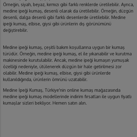
Örneğin, siyah, beyaz, kırmızı gibi farklı renklerde üretilebilir. Ayrıca,
medine ipeği kumaş, desenli olarak da üretilebilir. Örneğin, düzgün
desenli, dalga desenli gibi farklı desenlerde üretilebilir. Medine
ipeği kumaş, elbise, giysi gibi ürünlerin dış görünümünü
değiştirebilir.
Medine ipeği kumaş, çeşitli bakım koşullarına uygun bir kumaş
türüdür. Örneğin, medine ipeği kumaş, el ile yıkanabilir ve kurutma
makinesinde kurutulabilir. Ancak, medine ipeği kumaşın yumuşak
özelliği nedeniyle, ütülenerek düzgün bir hale getirilmesi zor
olabilir. Medine ipeği kumaş, elbise, giysi gibi ürünlerde
kullanıldığında, ürünlerin ömrünü uzatabilir.
Medine İpeği Kumaş, Türkiye'nin online kumaş mağazasında
medine ipeği kumaş modellerinde indirim fırsatları ile uygun fiyatlı
kumaşlar sizleri bekliyor. Hemen satın alın.