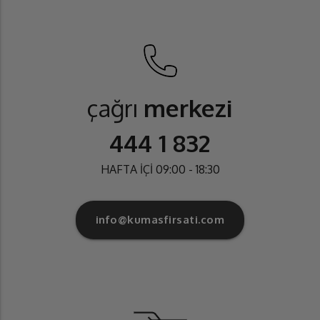
çağrı
merkezi
444 1 832
HAFTA İÇİ 09:00 - 18:30
info@kumasfirsati.com