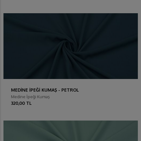
MEDİNE İPEĞİ KUMAŞ - PETROL
Medine İpeği Kumaş
320,00 TL