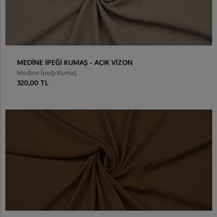
MEDİNE İPEĞİ KUMAŞ - AÇIK VİZON
Medine İpeği Kumaş
320,00 TL