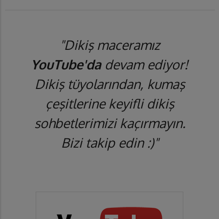
"Dikiş maceramız
YouTube'da
devam ediyor!
Dikiş tüyolarından, kumaş
çeşitlerine keyifli dikiş
sohbetlerimizi kaçırmayın.
Bizi takip edin :)"