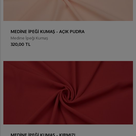
MEDİNE İPEĞİ KUMAŞ - AÇIK PUDRA
Medine İpeği Kumaş
320,00 TL
MEDİNE İPEĞİ KUMAŞ - KIRMIZI