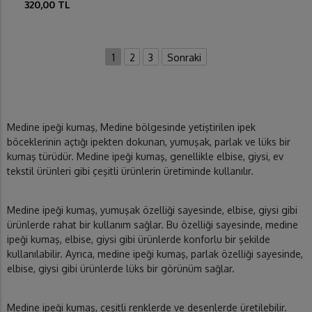
320,00 TL
1
2
3
Sonraki
Medine ipeği kumaş, Medine bölgesinde yetiştirilen ipek
böceklerinin açtığı ipekten dokunan, yumuşak, parlak ve lüks bir
kumaş türüdür. Medine ipeği kumaş, genellikle elbise, giysi, ev
tekstil ürünleri gibi çeşitli ürünlerin üretiminde kullanılır.
Medine ipeği kumaş, yumuşak özelliği sayesinde, elbise, giysi gibi
ürünlerde rahat bir kullanım sağlar. Bu özelliği sayesinde, medine
ipeği kumaş, elbise, giysi gibi ürünlerde konforlu bir şekilde
kullanılabilir. Ayrıca, medine ipeği kumaş, parlak özelliği sayesinde,
elbise, giysi gibi ürünlerde lüks bir görünüm sağlar.
Medine ipeği kumaş, çeşitli renklerde ve desenlerde üretilebilir.