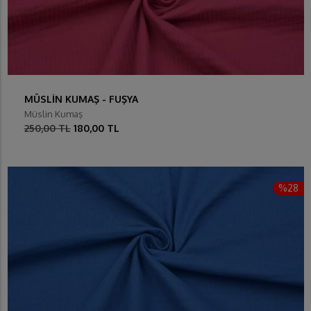
MÜSLİN KUMAŞ - FUŞYA
Müslin Kumaş
250,00 TL
180,00 TL
%28