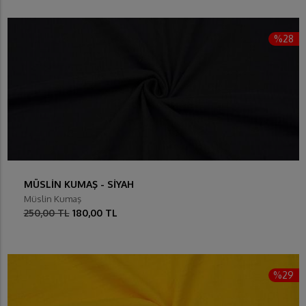
%28
MÜSLİN KUMAŞ - SİYAH
Müslin Kumaş
250,00 TL
180,00 TL
%29