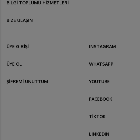
BİLGİ TOPLUMU HİZMETLERİ
BİZE ULAŞIN
ÜYE GİRİŞİ
INSTAGRAM
ÜYE OL
WHATSAPP
ŞİFREMİ UNUTTUM
YOUTUBE
FACEBOOK
TİKTOK
LINKEDIN