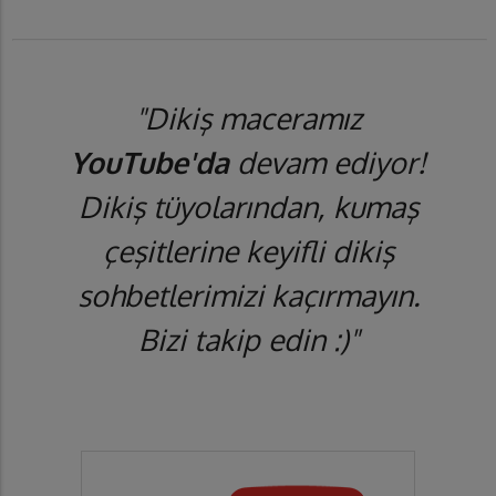
"Dikiş maceramız
YouTube'da
devam ediyor!
Dikiş tüyolarından, kumaş
çeşitlerine keyifli dikiş
sohbetlerimizi kaçırmayın.
Bizi takip edin :)"