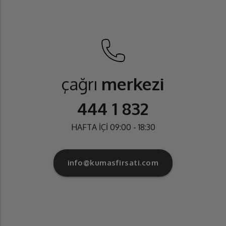
çağrı
merkezi
444 1 832
HAFTA İÇİ 09:00 - 18:30
info@kumasfirsati.com