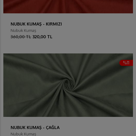
NUBUK KUMAŞ - KIRMIZI
Nubuk Kumaş
360,00 TL
320,00 TL
%11
NUBUK KUMAŞ - ÇAĞLA
Nubuk Kumaş