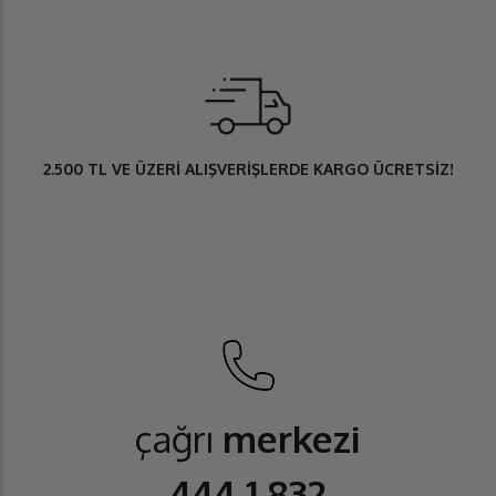
2.500 TL
VE ÜZERİ ALIŞVERİŞLERDE
KARGO ÜCRETSİZ
!
çağrı
merkezi
444 1 832