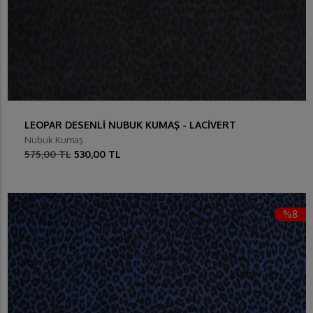
LEOPAR DESENLİ NUBUK KUMAŞ - LACİVERT
Nubuk Kumaş
575,00 TL
530,00 TL
%8