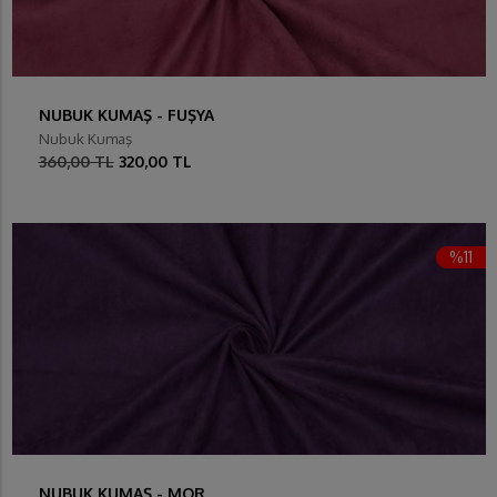
NUBUK KUMAŞ - FUŞYA
Nubuk Kumaş
360,00 TL
320,00 TL
%11
NUBUK KUMAŞ - MOR