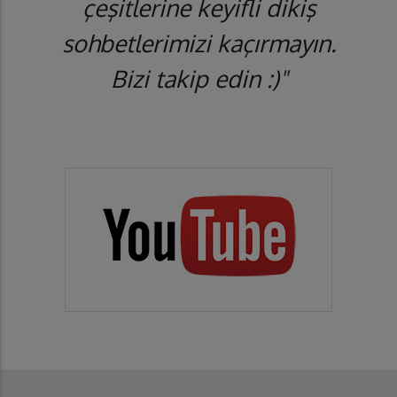
çeşitlerine keyifli dikiş
sohbetlerimizi kaçırmayın.
Bizi takip edin :)"