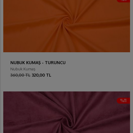
NUBUK KUMAŞ - TURUNCU
Nubuk Kumaş
360,00 TL
320,00 TL
%11