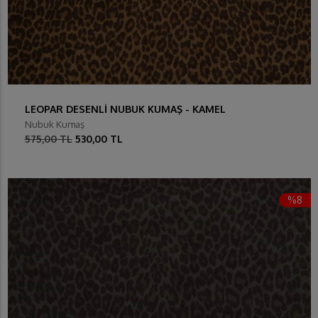
LEOPAR DESENLİ NUBUK KUMAŞ - KAMEL
Nubuk Kumaş
575,00 TL
530,00 TL
%8