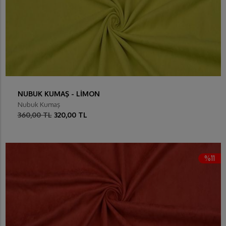
NUBUK KUMAŞ - LİMON
Nubuk Kumaş
360,00 TL
320,00 TL
%11