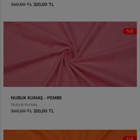
360,00 TL
320,00 TL
%11
NUBUK KUMAŞ - PEMBE
Nubuk Kumaş
360,00 TL
320,00 TL
%11