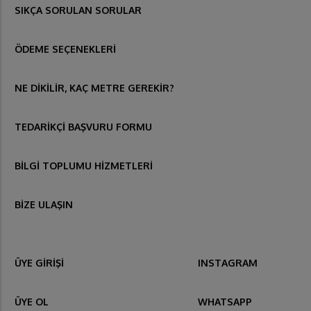
SIKÇA SORULAN SORULAR
ÖDEME SEÇENEKLERİ
NE DİKİLİR, KAÇ METRE GEREKİR?
TEDARİKÇİ BAŞVURU FORMU
BİLGİ TOPLUMU HİZMETLERİ
BİZE ULAŞIN
ÜYE GİRİŞİ
INSTAGRAM
ÜYE OL
WHATSAPP