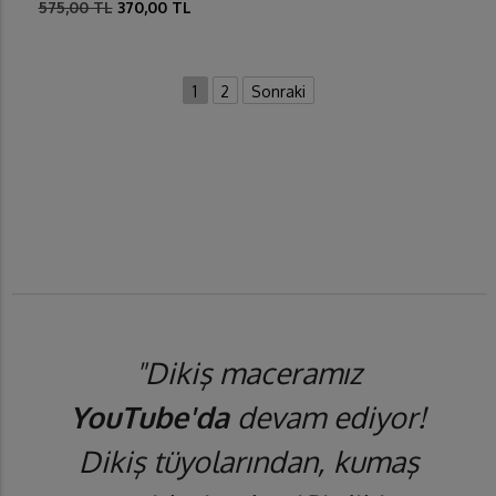
575,00 TL
370,00 TL
1
2
Sonraki
"Dikiş maceramız
YouTube'da
devam ediyor!
Dikiş tüyolarından, kumaş