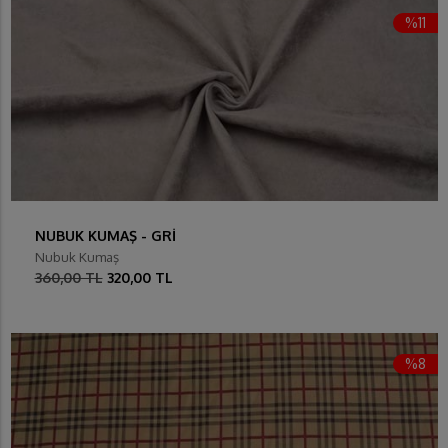
%11
NUBUK KUMAŞ - GRİ
Nubuk Kumaş
360,00 TL
320,00 TL
%8