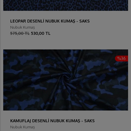
LEOPAR DESENLİ NUBUK KUMAŞ - SAKS
Nubuk Kumaş
575,00 TL
530,00 TL
%36
KAMUFLAJ DESENLİ NUBUK KUMAŞ - SAKS
Nubuk Kumaş