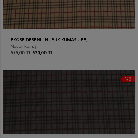
EKOSE DESENLİ NUBUK KUMAŞ - BEJ
Nubuk Kumaş
575,00 TL
530,00 TL
%8