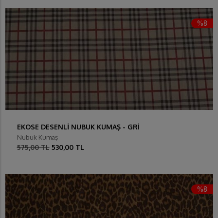
%8
EKOSE DESENLİ NUBUK KUMAŞ - GRİ
Nubuk Kumaş
575,00 TL
530,00 TL
%8