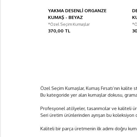
YAKMA DESENLİ ORGANZE
D
KUMAŞ - BEYAZ
K
*Özel Seçim Kumaşlar
*Ö
370,00 TL
3
Özel Seçim Kumaşlar, Kumaş Fırsatı’nın kalite 
Bu kategoride yer alan kumaşlar dokusu, gramajı,
Profesyonel atölyeler, tasarımcılar ve kaliteli 
Seri üretim ürünlerinden ayrışan bu koleksiyon da
Kaliteli bir parça üretmenin ilk adımı doğru kum