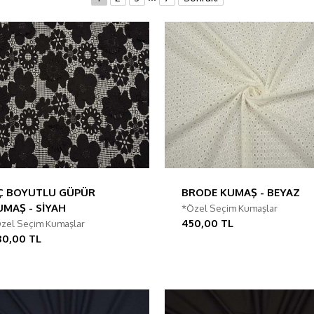
Ç BOYUTLU GÜPÜR
BRODE KUMAŞ - BEYAZ
UMAŞ - SİYAH
*Özel Seçim Kumaşlar
450,00 TL
zel Seçim Kumaşlar
80,00 TL