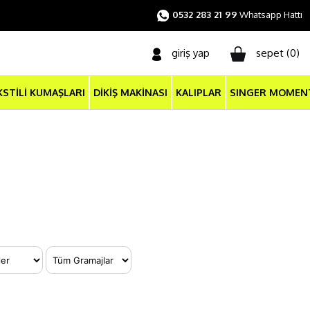
0532 283 21 99
Whatsapp Hattı
giriş yap
sepet (
0
)
KSTİLİ KUMAŞLARI
DİKİŞ MAKİNASI
KALIPLAR
SINGER MOMEN