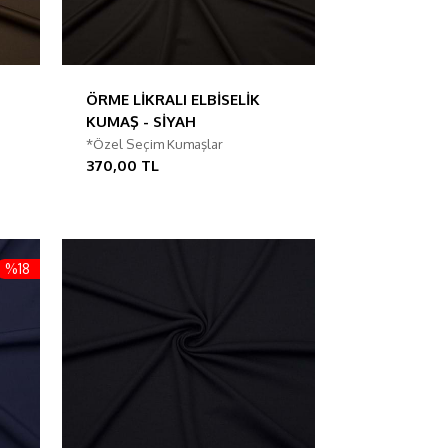
ÖRME LİKRALI ELBİSELİK
KUMAŞ - SİYAH
*Özel Seçim Kumaşlar
370,00 TL
%18