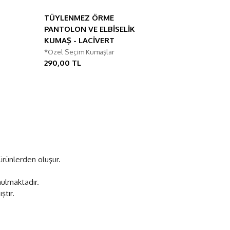
TÜYLENMEZ ÖRME
PANTOLON VE ELBİSELİK
KUMAŞ - LACİVERT
*Özel Seçim Kumaşlar
290,00 TL
ürünlerden oluşur.
nulmaktadır.
ştır.