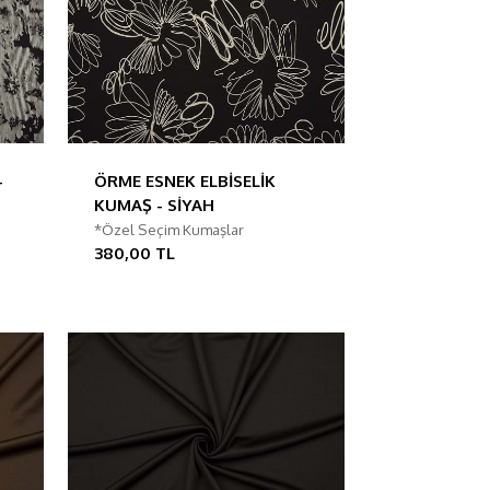
-
ÖRME ESNEK ELBİSELİK
KUMAŞ - SİYAH
*Özel Seçim Kumaşlar
380,00 TL