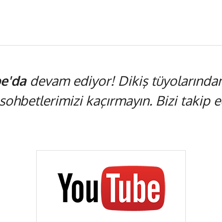
e'da
devam ediyor! Dikiş tüyolarından,
 sohbetlerimizi kaçırmayın. Bizi takip ed