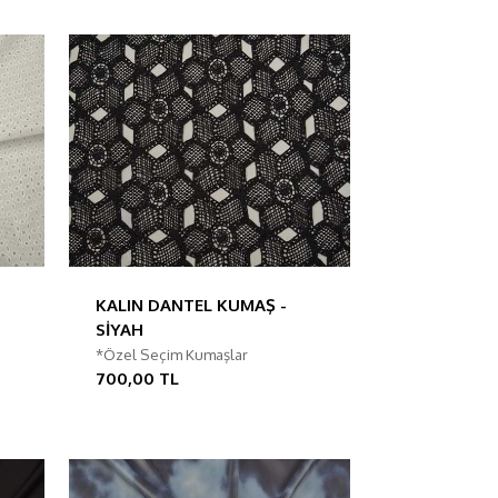
KALIN DANTEL KUMAŞ -
SİYAH
*Özel Seçim Kumaşlar
700,00 TL