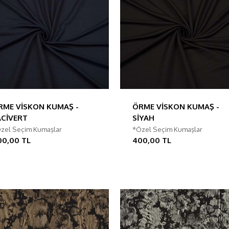
RME VİSKON KUMAŞ -
ÖRME VİSKON KUMAŞ -
ACİVERT
SİYAH
zel Seçim Kumaşlar
*Özel Seçim Kumaşlar
00,00 TL
400,00 TL