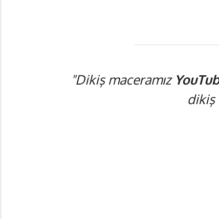
"Dikiş maceramız
YouTub
dikiş