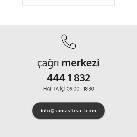
çağrı
merkezi
444 1 832
HAFTA İÇİ 09:00 - 18:30
info@kumasfirsati.com