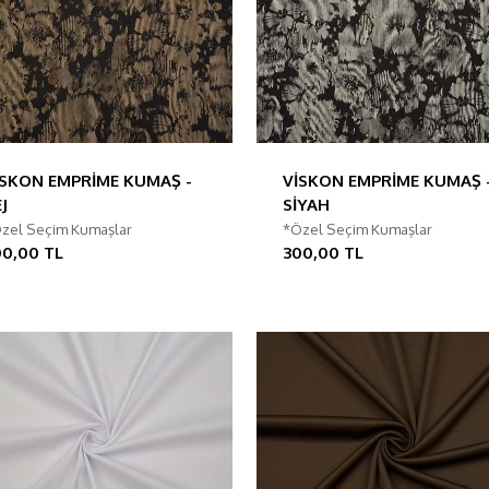
İSKON EMPRİME KUMAŞ -
VİSKON EMPRİME KUMAŞ 
J
SİYAH
zel Seçim Kumaşlar
*Özel Seçim Kumaşlar
00,00 TL
300,00 TL