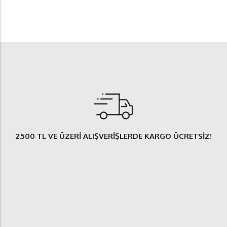
2.500 TL
VE ÜZERİ ALIŞVERİŞLERDE
KARGO ÜCRETSİZ
!