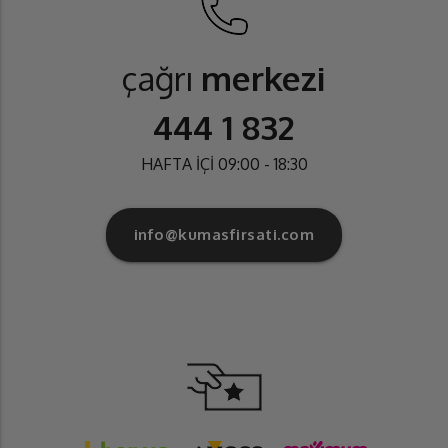
çağrı
merkezi
444 1 832
HAFTA İÇİ 09:00 - 18:30
info@kumasfirsati.com