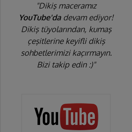
"Dikiş maceramız
YouTube'da
devam ediyor!
Dikiş tüyolarından, kumaş
çeşitlerine keyifli dikiş
sohbetlerimizi kaçırmayın.
Bizi takip edin :)"