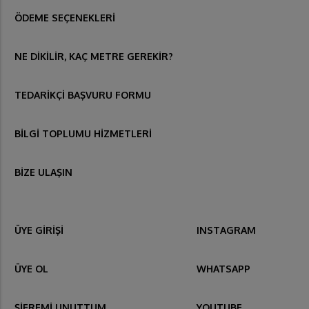
ÖDEME SEÇENEKLERİ
NE DİKİLİR, KAÇ METRE GEREKİR?
TEDARİKÇİ BAŞVURU FORMU
BİLGİ TOPLUMU HİZMETLERİ
BİZE ULAŞIN
ÜYE GİRİŞİ
INSTAGRAM
ÜYE OL
WHATSAPP
ŞİFREMİ UNUTTUM
YOUTUBE