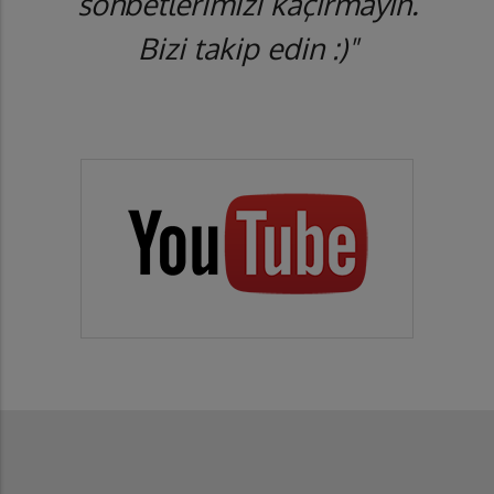
sohbetlerimizi kaçırmayın.
Bizi takip edin :)"