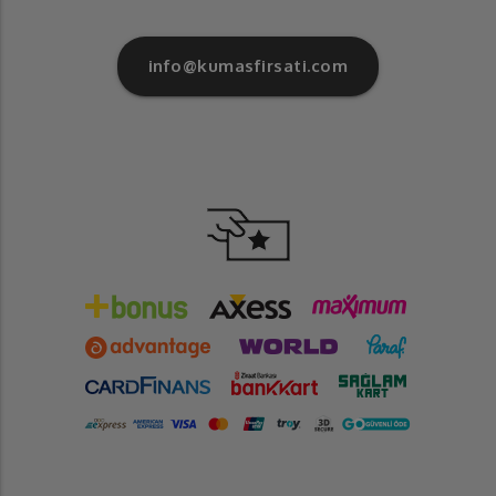
info@kumasfirsati.com