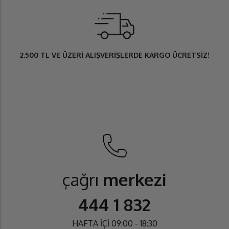
2.500 TL
VE ÜZERİ ALIŞVERİŞLERDE
KARGO ÜCRETSİZ
!
çağrı
merkezi
444 1 832
HAFTA İÇİ 09:00 - 18:30