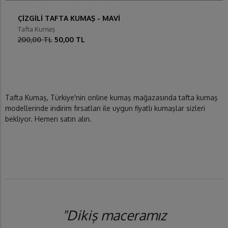
ÇİZGİLİ TAFTA KUMAŞ - MAVİ
Tafta Kumaş
200,00 TL
50,00 TL
Tafta Kumaş, Türkiye'nin online kumaş mağazasında tafta kumaş
modellerinde indirim fırsatları ile uygun fiyatlı kumaşlar sizleri
bekliyor. Hemen satın alın.
"Dikiş maceramız