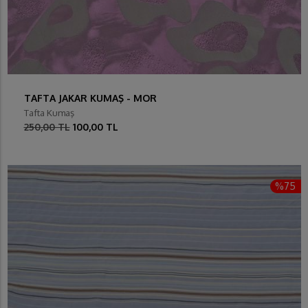
TAFTA JAKAR KUMAŞ - MOR
Tafta Kumaş
250,00 TL
100,00 TL
%75