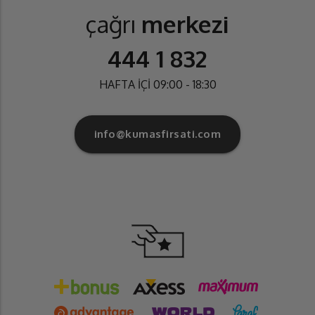
çağrı
merkezi
444 1 832
HAFTA İÇİ 09:00 - 18:30
info@kumasfirsati.com