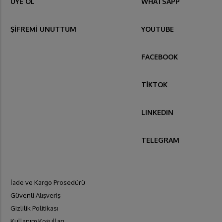
ÜYE OL
WHATSAPP
ŞİFREMİ UNUTTUM
YOUTUBE
FACEBOOK
TİKTOK
LINKEDIN
TELEGRAM
İade ve Kargo Prosedürü
Güvenli Alışveriş
Gizlilik Politikası
Kullanım Koşulları