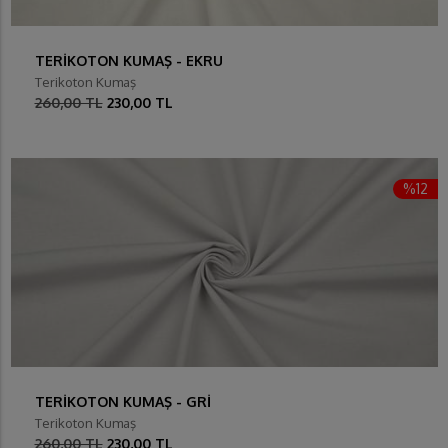
TERİKOTON KUMAŞ - EKRU
Terikoton Kumaş
260,00 TL
230,00 TL
%12
TERİKOTON KUMAŞ - GRİ
Terikoton Kumaş
260,00 TL
230,00 TL