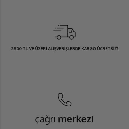
2.500 TL
VE ÜZERİ ALIŞVERİŞLERDE
KARGO ÜCRETSİZ
!
çağrı
merkezi