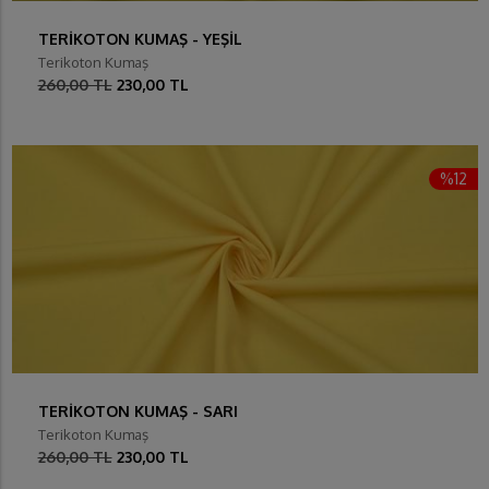
TERİKOTON KUMAŞ - YEŞİL
Terikoton Kumaş
260,00 TL
230,00 TL
%12
TERİKOTON KUMAŞ - SARI
Terikoton Kumaş
260,00 TL
230,00 TL