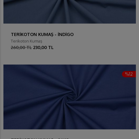
TERİKOTON KUMAŞ - İNDİGO
Terikoton Kumaş
260,00 TL
230,00 TL
%12