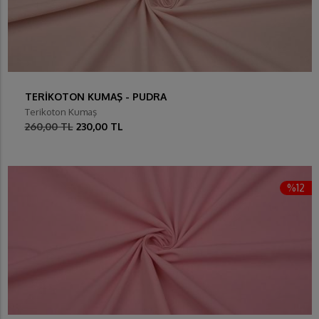
TERİKOTON KUMAŞ - PUDRA
Terikoton Kumaş
260,00 TL
230,00 TL
%12