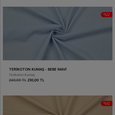
%12
TERİKOTON KUMAŞ - BEBE MAVİ
Terikoton Kumaş
260,00 TL
230,00 TL
%12