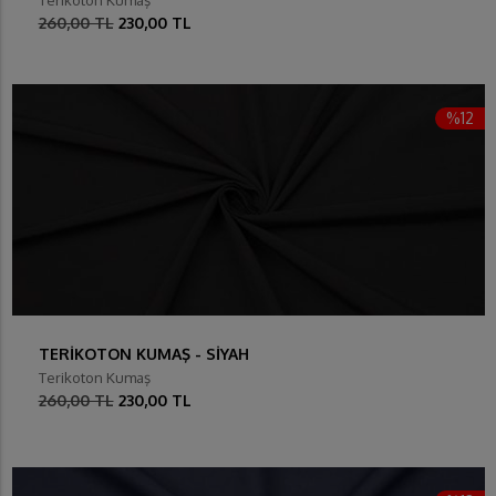
260,00 TL
230,00 TL
%12
TERİKOTON KUMAŞ - SİYAH
Terikoton Kumaş
260,00 TL
230,00 TL