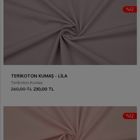
%12
TERİKOTON KUMAŞ - LİLA
Terikoton Kumaş
260,00 TL
230,00 TL
%12