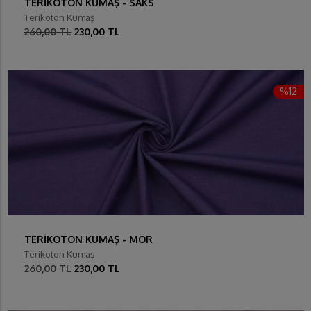
TERİKOTON KUMAŞ - SAKS
Terikoton Kumaş
260,00 TL
230,00 TL
%12
TERİKOTON KUMAŞ - MOR
Terikoton Kumaş
260,00 TL
230,00 TL