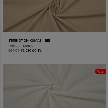
TERİKOTON KUMAŞ - BEJ
Terikoton Kumaş
260,00 TL
230,00 TL
%12