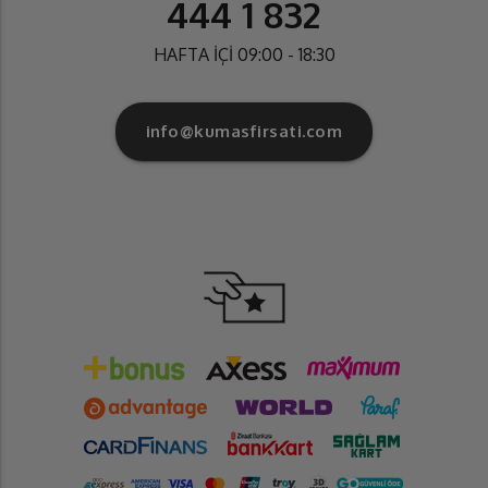
444 1 832
HAFTA İÇİ 09:00 - 18:30
info@kumasfirsati.com