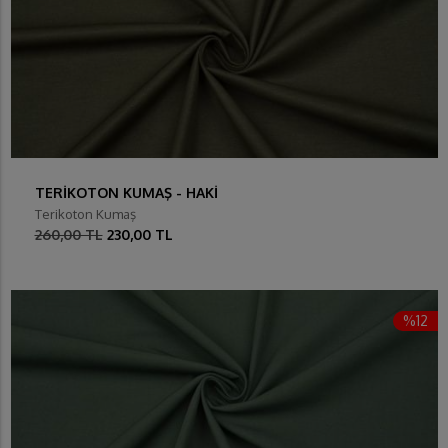
TERİKOTON KUMAŞ - HAKİ
Terikoton Kumaş
260,00 TL
230,00 TL
%12