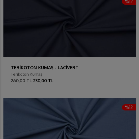
%12
TERİKOTON KUMAŞ - LACİVERT
Terikoton Kumaş
260,00 TL
230,00 TL
%12