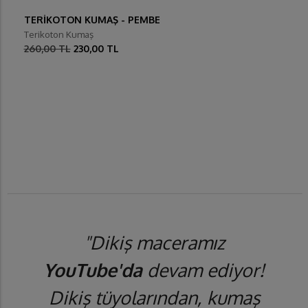
TERİKOTON KUMAŞ - PEMBE
Terikoton Kumaş
260,00 TL
230,00 TL
"Dikiş maceramız
YouTube'da
devam ediyor!
Dikiş tüyolarından, kumaş