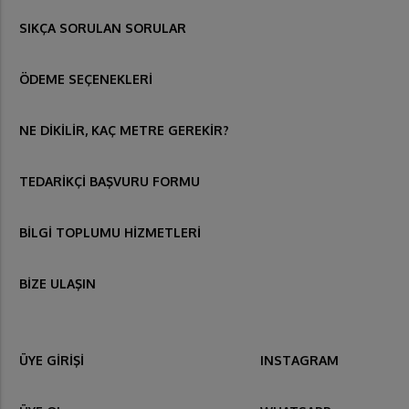
SIKÇA SORULAN SORULAR
ÖDEME SEÇENEKLERİ
NE DİKİLİR, KAÇ METRE GEREKİR?
TEDARİKÇİ BAŞVURU FORMU
BİLGİ TOPLUMU HİZMETLERİ
BİZE ULAŞIN
ÜYE GİRİŞİ
INSTAGRAM