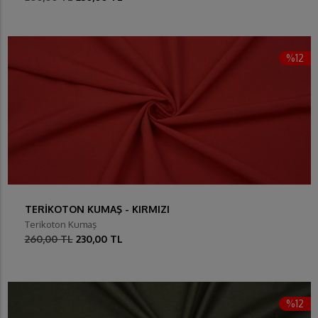
%12
TERİKOTON KUMAŞ - KIRMIZI
Terikoton Kumaş
260,00 TL
230,00 TL
%12