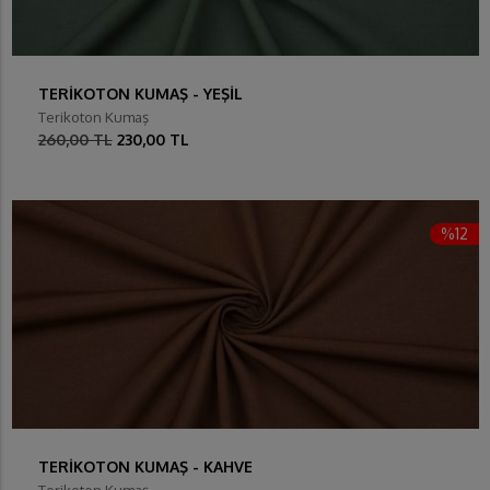
TERİKOTON KUMAŞ - YEŞİL
Terikoton Kumaş
260,00 TL
230,00 TL
%12
TERİKOTON KUMAŞ - KAHVE
Terikoton Kumaş