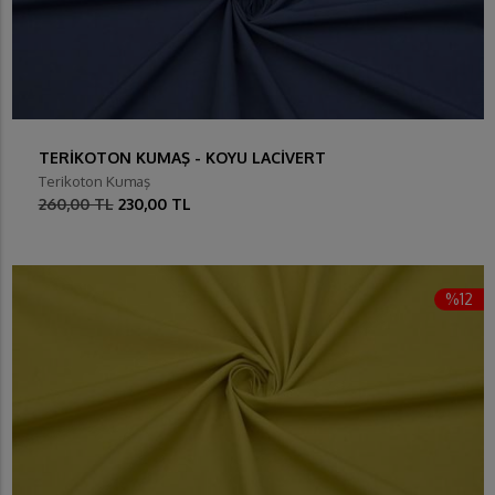
TERİKOTON KUMAŞ - KOYU LACİVERT
Terikoton Kumaş
260,00 TL
230,00 TL
%12