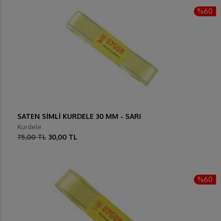
%60
SATEN SİMLİ KURDELE 30 MM - SARI
Kurdele
75,00 TL
30,00 TL
%60