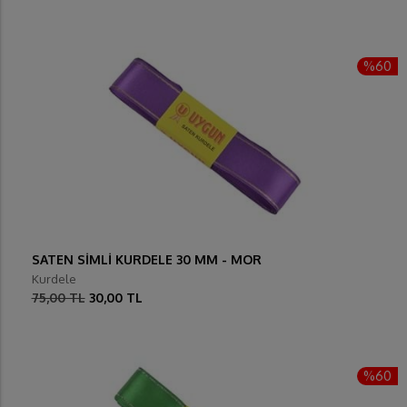
%60
SATEN SİMLİ KURDELE 30 MM - MOR
Kurdele
75,00 TL
30,00 TL
%60