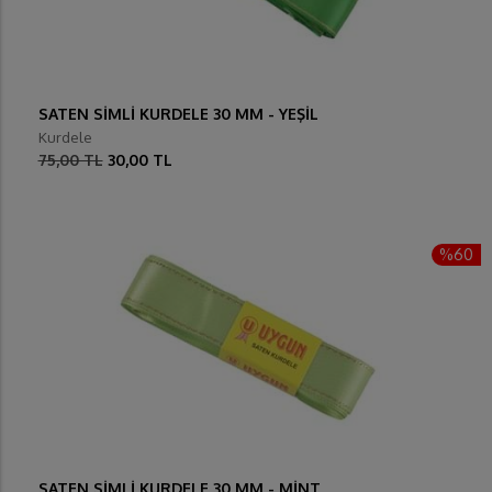
SATEN SİMLİ KURDELE 30 MM - YEŞİL
Kurdele
75,00 TL
30,00 TL
%60
SATEN SİMLİ KURDELE 30 MM - MİNT