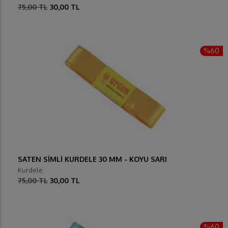
75,00 TL
30,00 TL
%60
SATEN SİMLİ KURDELE 30 MM - KOYU SARI
Kurdele
75,00 TL
30,00 TL
%60