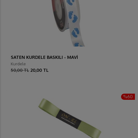
SATEN KURDELE BASKILI - MAVİ
Kurdele
50,00 TL
20,00 TL
%60