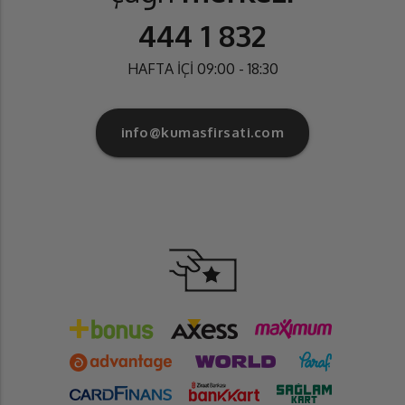
444 1 832
HAFTA İÇİ 09:00 - 18:30
info@kumasfirsati.com