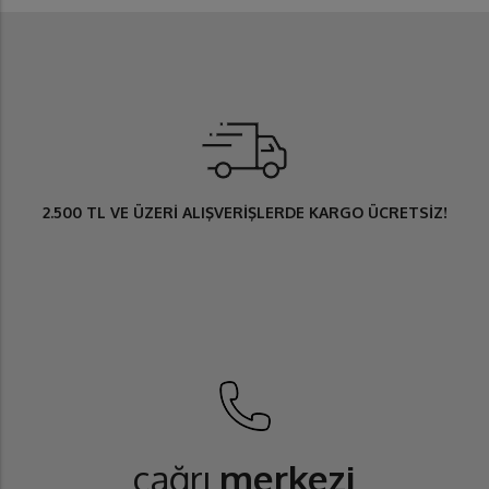
2.500 TL
VE ÜZERİ ALIŞVERİŞLERDE
KARGO ÜCRETSİZ
!
çağrı
merkezi