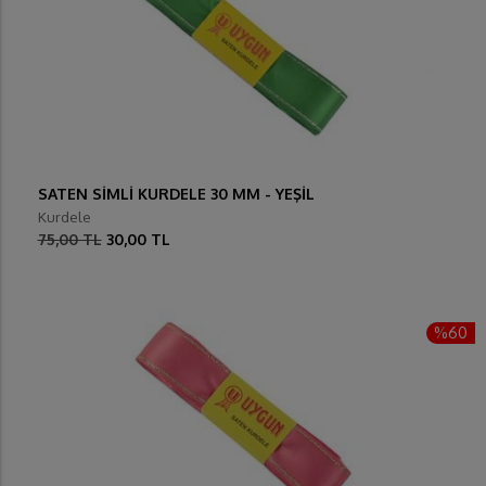
SATEN SİMLİ KURDELE 30 MM - YEŞİL
Kurdele
75,00 TL
30,00 TL
%60