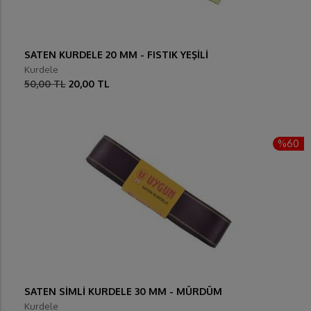
SATEN KURDELE 20 MM - FISTIK YEŞİLİ
Kurdele
50,00 TL
20,00 TL
%60
SATEN SİMLİ KURDELE 30 MM - MÜRDÜM
Kurdele