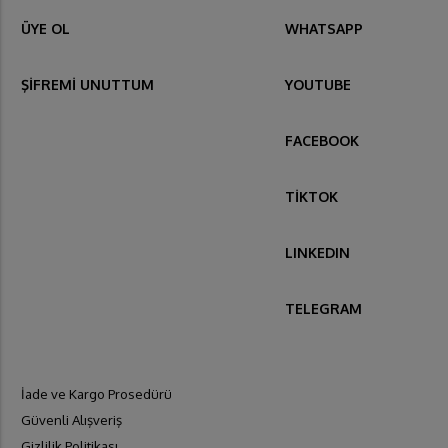
ÜYE OL
WHATSAPP
ŞİFREMİ UNUTTUM
YOUTUBE
FACEBOOK
TİKTOK
LINKEDIN
TELEGRAM
İade ve Kargo Prosedürü
Güvenli Alışveriş
Gizlilik Politikası