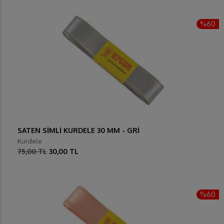
%60
SATEN SİMLİ KURDELE 30 MM - GRİ
Kurdele
75,00 TL
30,00 TL
%60