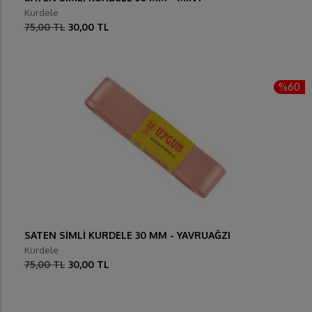
Kurdele
75,00 TL
30,00 TL
%60
SATEN SİMLİ KURDELE 30 MM - YAVRUAĞZI
Kurdele
75,00 TL
30,00 TL