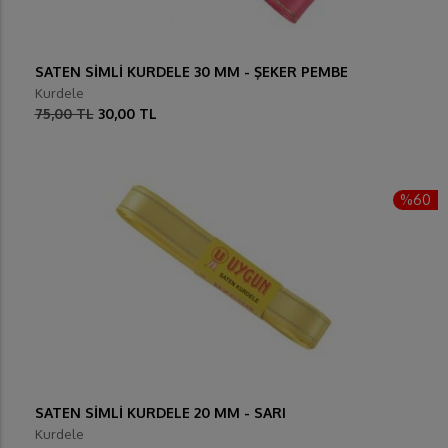
SATEN SİMLİ KURDELE 30 MM - ŞEKER PEMBE
Kurdele
75,00 TL
30,00 TL
%60
SATEN SİMLİ KURDELE 20 MM - SARI
Kurdele