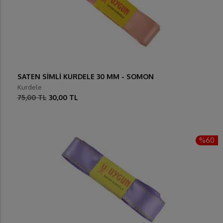
SATEN SİMLİ KURDELE 30 MM - SOMON
Kurdele
75,00 TL
30,00 TL
%60