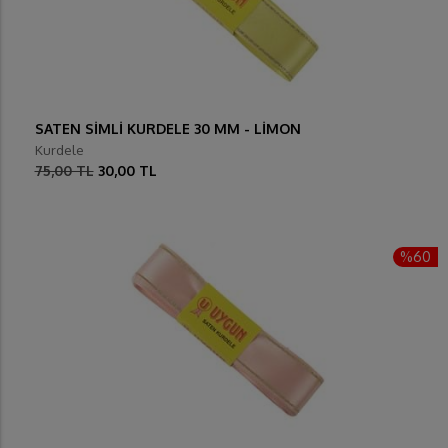
SATEN SİMLİ KURDELE 30 MM - LİMON
Kurdele
75,00 TL
30,00 TL
%60