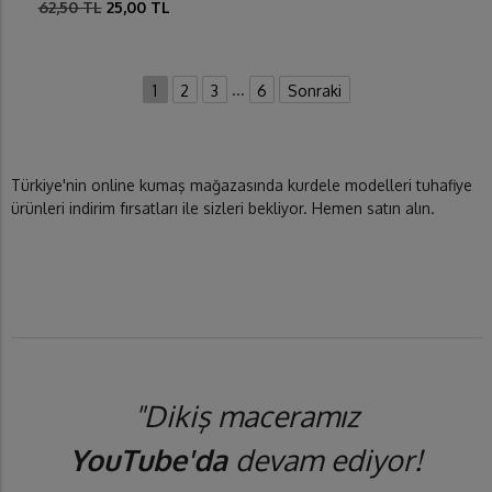
62,50 TL
25,00 TL
...
1
2
3
6
Sonraki
Türkiye'nin online kumaş mağazasında kurdele modelleri tuhafiye
ürünleri indirim fırsatları ile sizleri bekliyor. Hemen satın alın.
"Dikiş maceramız
YouTube'da
devam ediyor!