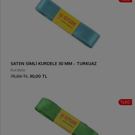
SATEN SİMLİ KURDELE 30 MM - TURKUAZ
Kurdele
75,00 TL
30,00 TL
%60