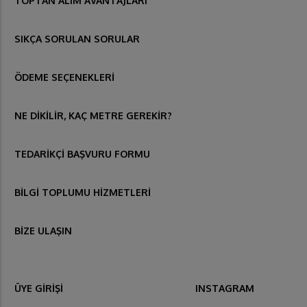
TOPTAN ALIM AVANTAJLARI
SIKÇA SORULAN SORULAR
ÖDEME SEÇENEKLERİ
NE DİKİLİR, KAÇ METRE GEREKİR?
TEDARİKÇİ BAŞVURU FORMU
BİLGİ TOPLUMU HİZMETLERİ
BİZE ULAŞIN
ÜYE GİRİŞİ
INSTAGRAM