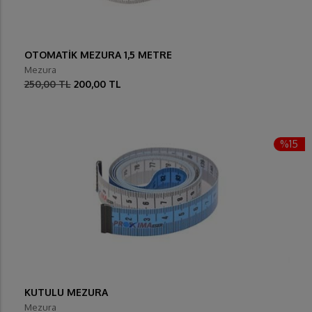
OTOMATİK MEZURA 1,5 METRE
Mezura
250,00 TL
200,00 TL
%15
KUTULU MEZURA
Mezura