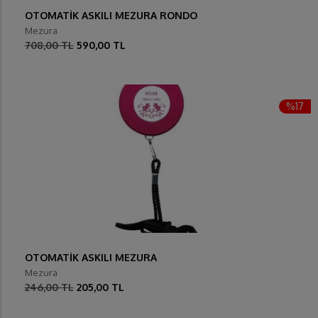
OTOMATİK ASKILI MEZURA RONDO
Mezura
708,00 TL
590,00 TL
%17
OTOMATİK ASKILI MEZURA
Mezura
246,00 TL
205,00 TL