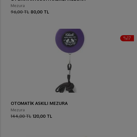
Mezura
96,00 TL
80,00 TL
%17
OTOMATİK ASKILI MEZURA
Mezura
144,00 TL
120,00 TL