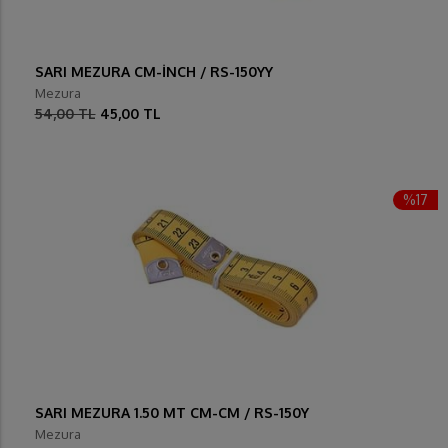
SARI MEZURA CM-İNCH / RS-150YY
Mezura
54,00 TL
45,00 TL
%17
SARI MEZURA 1.50 MT CM-CM / RS-150Y
Mezura