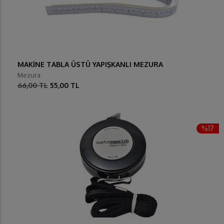
MAKİNE TABLA ÜSTÜ YAPIŞKANLI MEZURA
Mezura
66,00 TL
55,00 TL
%17