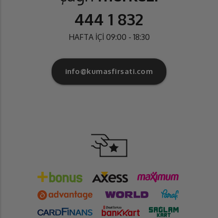
444 1 832
HAFTA İÇİ 09:00 - 18:30
info@kumasfirsati.com