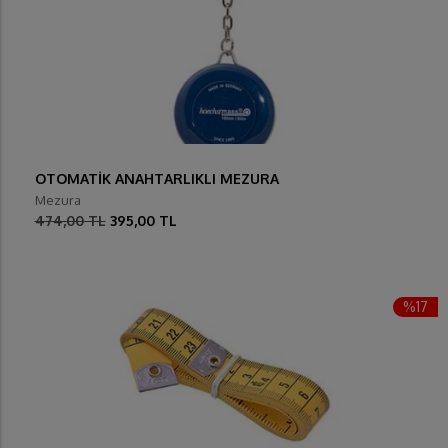
OTOMATİK ANAHTARLIKLI MEZURA
Mezura
474,00 TL
395,00 TL
%17