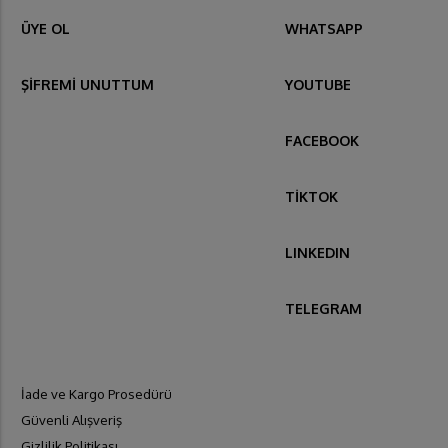
ÜYE OL
WHATSAPP
ŞİFREMİ UNUTTUM
YOUTUBE
FACEBOOK
TİKTOK
LINKEDIN
TELEGRAM
İade ve Kargo Prosedürü
Güvenli Alışveriş
Gizlilik Politikası