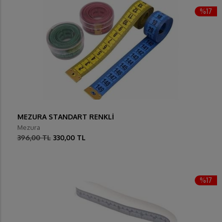
%17
MEZURA STANDART RENKLİ
Mezura
396,00 TL
330,00 TL
%17