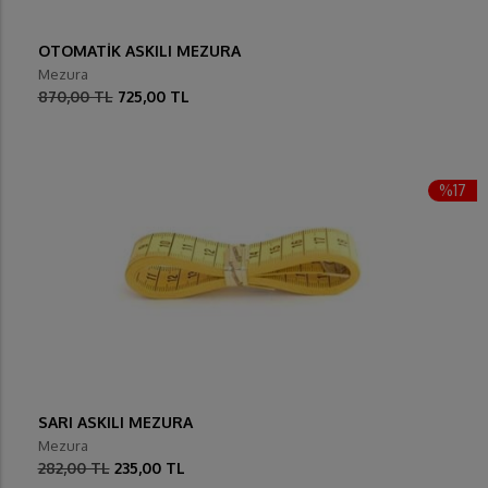
OTOMATİK ASKILI MEZURA
Mezura
870,00 TL
725,00 TL
%17
SARI ASKILI MEZURA
Mezura
282,00 TL
235,00 TL