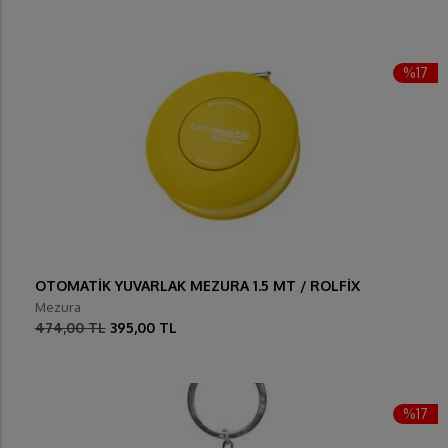
%17
OTOMATİK YUVARLAK MEZURA 1.5 MT / ROLFİX
Mezura
474,00 TL
395,00 TL
%17