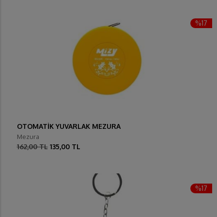
%17
OTOMATİK YUVARLAK MEZURA
Mezura
162,00 TL
135,00 TL
%17