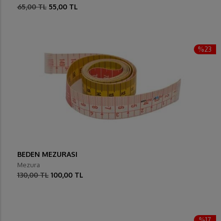
65,00 TL
55,00 TL
%23
BEDEN MEZURASI
Mezura
130,00 TL
100,00 TL
%17