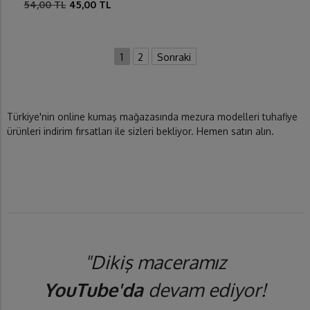
54,00 TL
45,00 TL
1
2
Sonraki
Türkiye'nin online kumaş mağazasında mezura modelleri tuhafiye
ürünleri indirim fırsatları ile sizleri bekliyor. Hemen satın alın.
"Dikiş maceramız
YouTube'da
devam ediyor!