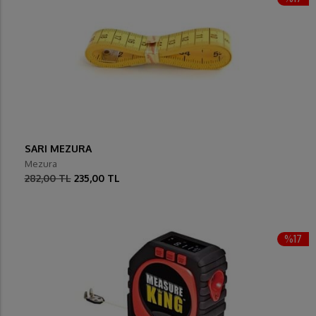
SARI MEZURA
Mezura
282,00 TL
235,00 TL
%17