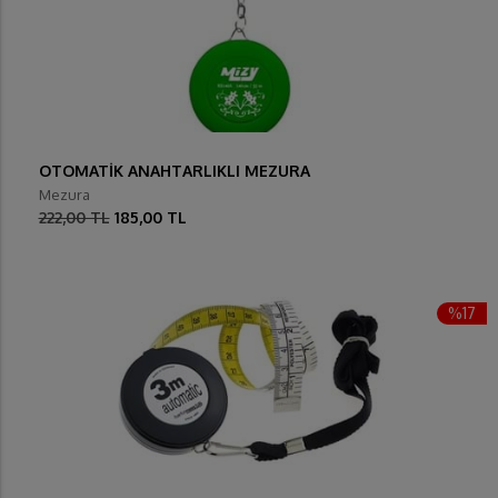
OTOMATİK ANAHTARLIKLI MEZURA
Mezura
222,00 TL
185,00 TL
%17