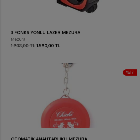
3 FONKSİYONLU LAZER MEZURA
Mezura
1.908,00 TL
1.590,00 TL
%17
OTOMATİK ANAHTARLIKLI MEZURA