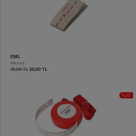
EŞEL
Mezura
25,00 TL
20,00 TL
%20