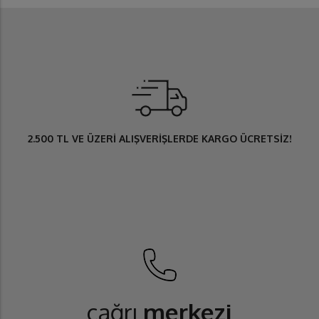
2.500 TL
VE ÜZERİ ALIŞVERİŞLERDE
KARGO ÜCRETSİZ
!
çağrı
merkezi