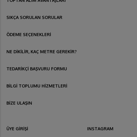
TOPTAN ALIM AVANTAJLARI
SIKÇA SORULAN SORULAR
ÖDEME SEÇENEKLERİ
NE DİKİLİR, KAÇ METRE GEREKİR?
TEDARİKÇİ BAŞVURU FORMU
BİLGİ TOPLUMU HİZMETLERİ
BİZE ULAŞIN
ÜYE GİRİŞİ
INSTAGRAM