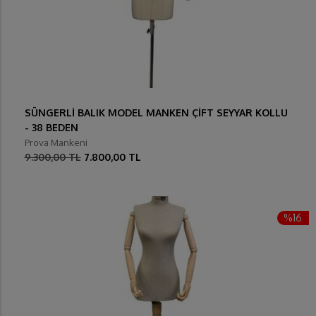
SÜNGERLİ BALIK MODEL MANKEN ÇİFT SEYYAR KOLLU
- 38 BEDEN
Prova Mankeni
9.300,00 TL
7.800,00 TL
%16