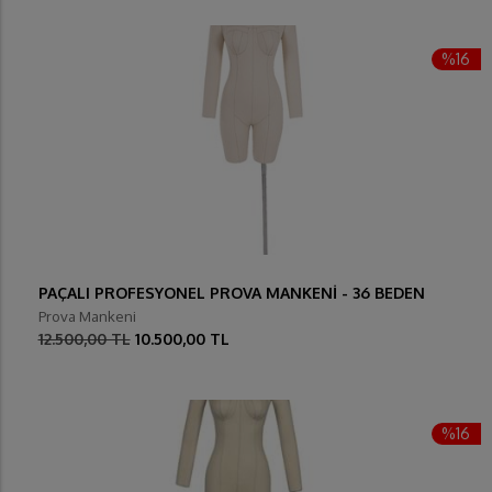
%16
PAÇALI PROFESYONEL PROVA MANKENİ - 36 BEDEN
Prova Mankeni
12.500,00 TL
10.500,00 TL
%16