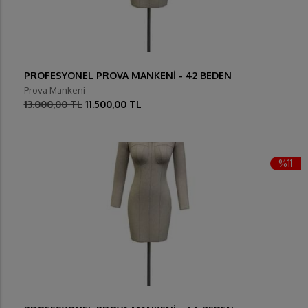
PROFESYONEL PROVA MANKENİ - 42 BEDEN
Prova Mankeni
13.000,00 TL
11.500,00 TL
%11