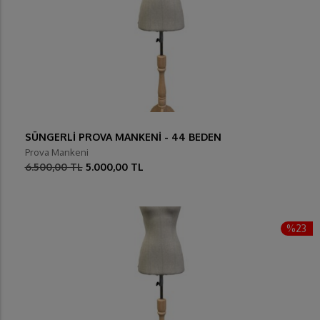
SÜNGERLİ PROVA MANKENİ - 44 BEDEN
Prova Mankeni
6.500,00 TL
5.000,00 TL
%23