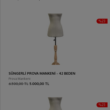
%23
SÜNGERLİ PROVA MANKENİ - 42 BEDEN
Prova Mankeni
6.500,00 TL
5.000,00 TL
%23