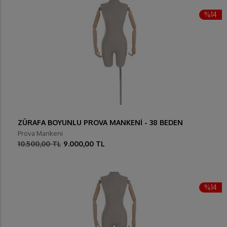
%14
ZÜRAFA BOYUNLU PROVA MANKENİ - 38 BEDEN
Prova Mankeni
10.500,00 TL
9.000,00 TL
%14