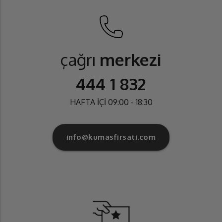
çağrı
merkezi
444 1 832
HAFTA İÇİ 09:00 - 18:30
info@kumasfirsati.com