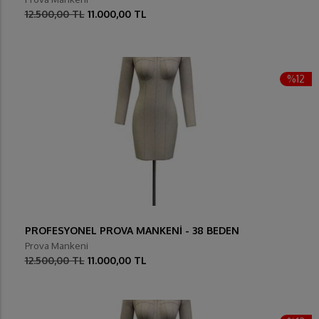
12.500,00 TL
11.000,00 TL
%12
PROFESYONEL PROVA MANKENİ - 38 BEDEN
Prova Mankeni
12.500,00 TL
11.000,00 TL