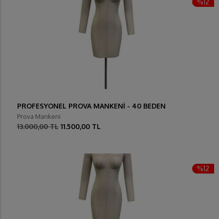
%12
PROFESYONEL PROVA MANKENİ - 40 BEDEN
Prova Mankeni
13.000,00 TL
11.500,00 TL
%12