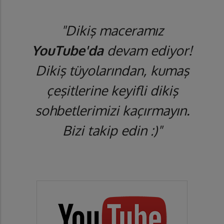
"Dikiş maceramız
YouTube'da
devam ediyor!
Dikiş tüyolarından, kumaş
çeşitlerine keyifli dikiş
sohbetlerimizi kaçırmayın.
Bizi takip edin :)"