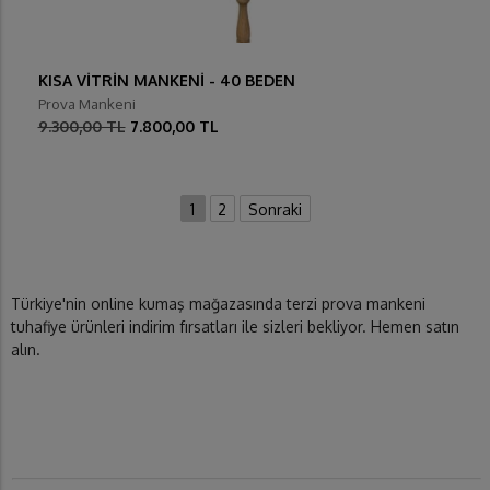
KISA VİTRİN MANKENİ - 40 BEDEN
Prova Mankeni
9.300,00 TL
7.800,00 TL
1
2
Sonraki
Türkiye'nin online kumaş mağazasında terzi prova mankeni
tuhafiye ürünleri indirim fırsatları ile sizleri bekliyor. Hemen satın
alın.