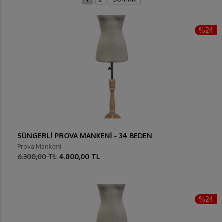
%24
SÜNGERLİ PROVA MANKENİ - 34 BEDEN
Prova Mankeni
6.300,00 TL
4.800,00 TL
%24