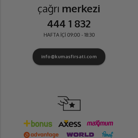
çağrı
merkezi
444 1 832
HAFTA İÇİ 09:00 - 18:30
info@kumasfirsati.com