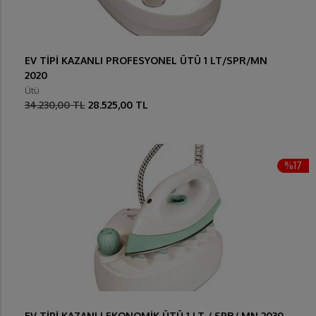
EV TİPİ KAZANLI PROFESYONEL ÜTÜ 1 LT/SPR/MN
2020
Ütü
34.230,00 TL
28.525,00 TL
%17
EV TİPİ KAZANLI EKONOMİK ÜTÜ 1 LT / SPR/ MN 2030