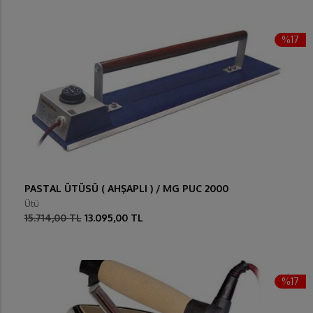
%17
PASTAL ÜTÜSÜ ( AHŞAPLI ) / MG PUC 2000
Ütü
15.714,00 TL
13.095,00 TL
%17