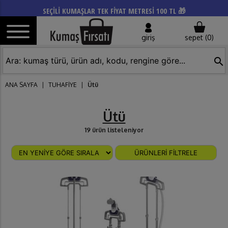
SEÇİLİ KUMAŞLAR TEK FİYAT METRESİ 100 TL 🎁
giriş
sepet (
0
)
search
ANA SAYFA
|
TUHAFİYE
|
Ütü
Ütü
19 ürün listeleniyor
ÜRÜNLERİ FİLTRELE