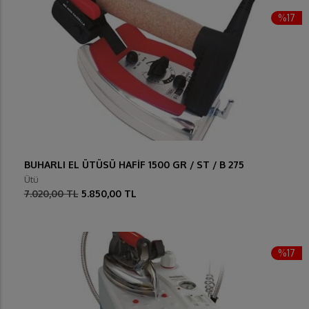
%17
BUHARLI EL ÜTÜSÜ HAFİF 1500 GR / ST / B 275
Ütü
7.020,00 TL
5.850,00 TL
%17