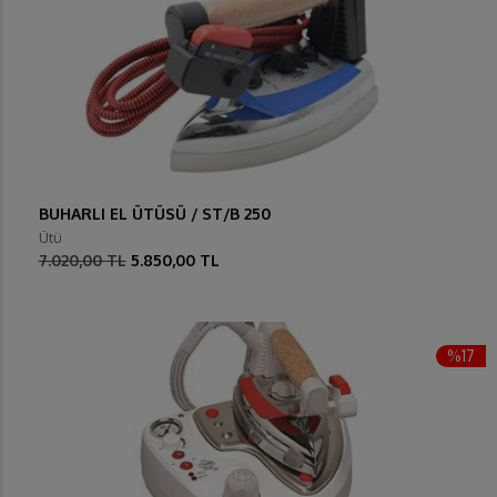
BUHARLI EL ÜTÜSÜ / ST/B 250
Ütü
7.020,00 TL
5.850,00 TL
%17