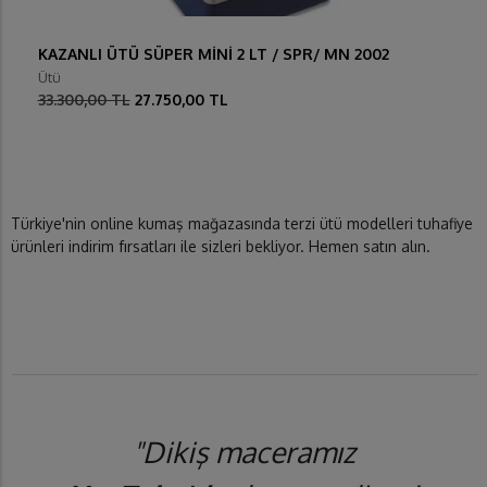
KAZANLI ÜTÜ SÜPER MİNİ 2 LT / SPR/ MN 2002
Ütü
33.300,00 TL
27.750,00 TL
Türkiye'nin online kumaş mağazasında terzi ütü modelleri tuhafiye
ürünleri indirim fırsatları ile sizleri bekliyor. Hemen satın alın.
"Dikiş maceramız