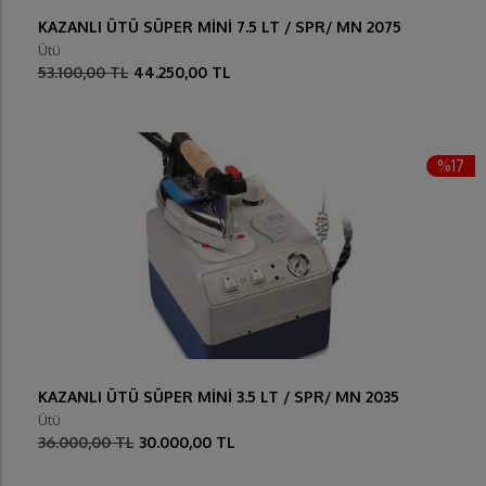
KAZANLI ÜTÜ SÜPER MİNİ 7.5 LT / SPR/ MN 2075
Ütü
53.100,00 TL
44.250,00 TL
%17
KAZANLI ÜTÜ SÜPER MİNİ 3.5 LT / SPR/ MN 2035
Ütü
36.000,00 TL
30.000,00 TL