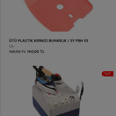
ÜTÜ PLASTİK KIRMIZI BUHARLIK / SY PBH 03
Ütü
168,00 TL
140,00 TL
%17