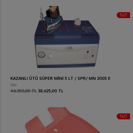
%17
KAZANLI ÜTÜ SÜPER MİNİ 5 LT / SPR/ MN 2005 E
Ütü
46.350,00 TL
38.625,00 TL
%17