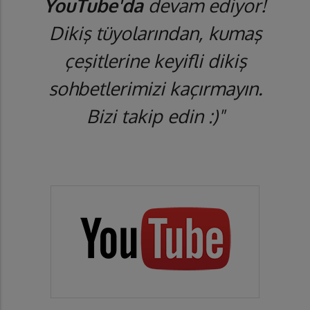
YouTube'da
devam ediyor!
Dikiş tüyolarından, kumaş
çeşitlerine keyifli dikiş
sohbetlerimizi kaçırmayın.
Bizi takip edin :)"