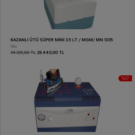
KAZANLI ÜTÜ SÜPER MİNİ 3.5 LT / MGM/ MN 1035
Ütü
34.128,00 TL
28.440,00 TL
%17