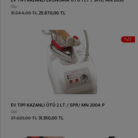
Ütü
31.044,00 TL
25.870,00 TL
%17
EV TİPİ KAZANLI ÜTÜ 2 LT / SPR/ MN 2004 P
Ütü
37.620,00 TL
31.350,00 TL