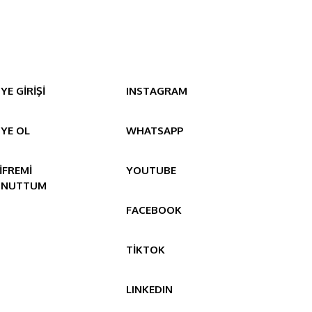
YE GİRİŞİ
INSTAGRAM
YE OL
WHATSAPP
İFREMİ
YOUTUBE
UNUTTUM
FACEBOOK
TİKTOK
LINKEDIN