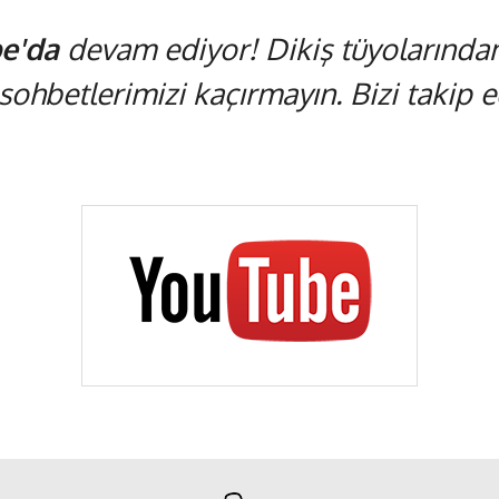
e'da
devam ediyor! Dikiş tüyolarından,
 sohbetlerimizi kaçırmayın. Bizi takip ed