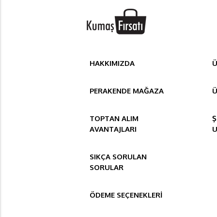
HAKKIMIZDA
Ü
PERAKENDE MAĞAZA
Ü
TOPTAN ALIM
Ş
AVANTAJLARI
SIKÇA SORULAN
SORULAR
ÖDEME SEÇENEKLERİ