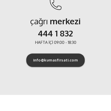
çağrı
merkezi
444 1 832
HAFTA İÇİ 09:00 - 18:30
info@kumasfirsati.com