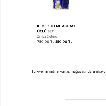
KEMER DELME APARATI
ÜÇLÜ SET
Zımba-Delgeç
750,00 TL
550,00 TL
Türkiye'nin online kumaş mağazasında zımba-delgeç