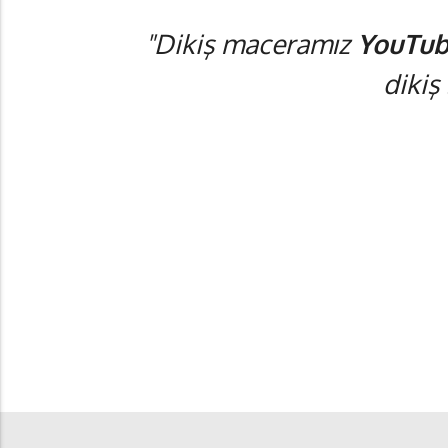
"Dikiş maceramız
YouTub
dikiş