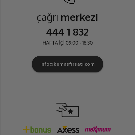
çağrı
merkezi
444 1 832
HAFTA İÇİ 09:00 - 18:30
info@kumasfirsati.com