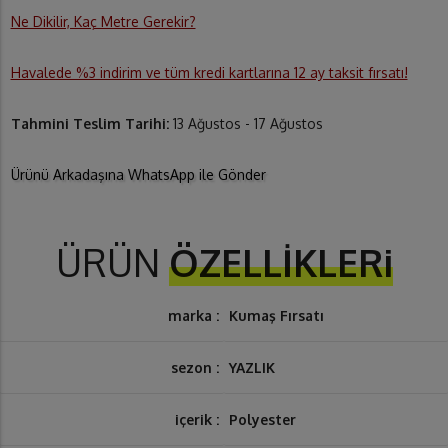
Ne Dikilir, Kaç Metre Gerekir?
Havalede %3 indirim ve tüm kredi kartlarına 12 ay taksit fırsatı!
Tahmini Teslim Tarihi:
13 Ağustos - 17 Ağustos
Ürünü Arkadaşına WhatsApp ile Gönder
ÜRÜN
ÖZELLİKLERi
marka :
Kumaş Fırsatı
sezon :
YAZLIK
içerik :
Polyester