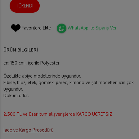
TÜKENDİ
Favorilere Ekle
WhatsApp ile Sipariş Ver
ÜRÜN BİLGİLERİ
en: 150 cm , içerik: Polyester
Özellikle abiye modellerinde uygundur.
Elbise, bluz, etek, gömlek, pareo, kimono ve şal modelleri için çok
uygundur.
Dökümlüdür.
2.500 TL ve üzeri tüm alışverişlerde KARGO ÜCRETSİZ
İade ve Kargo Prosedürü