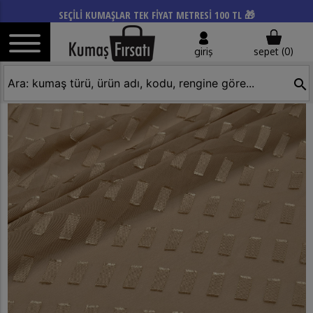
SEÇİLİ KUMAŞLAR TEK FİYAT METRESİ 100 TL 🎁
giriş
sepet (
0
)
search