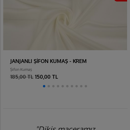
JANJANLI ŞİFON KUMAŞ - KREM
Şifon Kumaş
185,00 TL
150,00 TL
"Dikiş maceramız