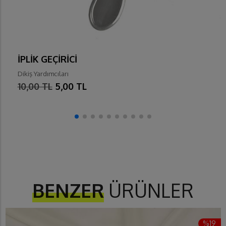
İPLİK GEÇİRİCİ
Dikiş Yardımcıları
10,00 TL
5,00 TL
BENZER
ÜRÜNLER
%19