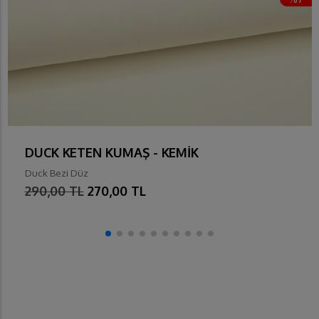
DUCK KETEN KUMAŞ - KEMİK
Duck Bezi Düz
290,00 TL
270,00 TL