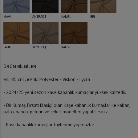
MAVİ
ANTRASİT
KAMEL
BEJ
TABA
KOYU BEJ
KAHVE
ÜRÜN BİLGİLERİ
en: 135 cm , içerik: Polyester - Viskon - Lycra
- 2024/25 yeni sezon kaşe kabanlık kumaşlar yüksek kalitedir.
- Bir Kumaş Fırsatı klasiği olan Kaşe kabanlık kumaşlar ile kaban,
palto, panço, pelerin ve ceket modelleri yapabilirsiniz.
- Kaşe kabanlık kumaşlar tüylenme yapmazlar.