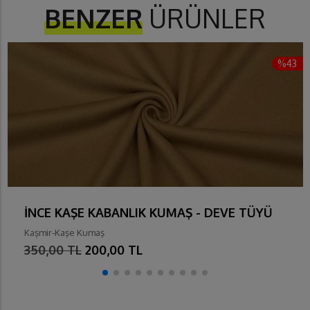
BENZER
ÜRÜNLER
%43
İNCE KAŞE KABANLIK KUMAŞ - DEVE TÜYÜ
Kaşmir-Kaşe Kumaş
350,00 TL
200,00 TL