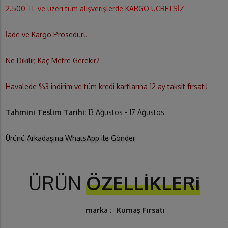
2.500 TL ve üzeri tüm alışverişlerde KARGO ÜCRETSİZ
İade ve Kargo Prosedürü
Ne Dikilir, Kaç Metre Gerekir?
Havalede %3 indirim ve tüm kredi kartlarına 12 ay taksit fırsatı!
Tahmini Teslim Tarihi:
13 Ağustos - 17 Ağustos
Ürünü Arkadaşına WhatsApp ile Gönder
ÜRÜN
ÖZELLİKLERi
marka :
Kumaş Fırsatı