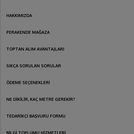
HAKKIMIZDA
PERAKENDE MAĞAZA
TOPTAN ALIM AVANTAJLARI
SIKÇA SORULAN SORULAR
ÖDEME SEÇENEKLERİ
NE DİKİLİR, KAÇ METRE GEREKİR?
TEDARİKÇİ BAŞVURU FORMU
BİLGİ TOPLUMU HİZMETLERİ