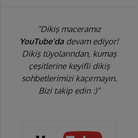
"Dikiş maceramız
YouTube'da
devam ediyor!
Dikiş tüyolarından, kumaş
çeşitlerine keyifli dikiş
sohbetlerimizi kaçırmayın.
Bizi takip edin :)"