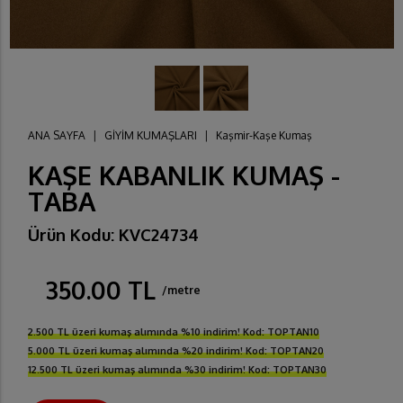
ANA SAYFA
|
GİYİM KUMAŞLARI
|
Kaşmir-Kaşe Kumaş
KAŞE KABANLIK KUMAŞ -
TABA
Ürün Kodu: KVC24734
350.00 TL
/metre
2.500 TL üzeri kumaş alımında %10 indirim! Kod: TOPTAN10
5.000 TL üzeri kumaş alımında %20 indirim! Kod: TOPTAN20
12.500 TL üzeri kumaş alımında %30 indirim! Kod: TOPTAN30