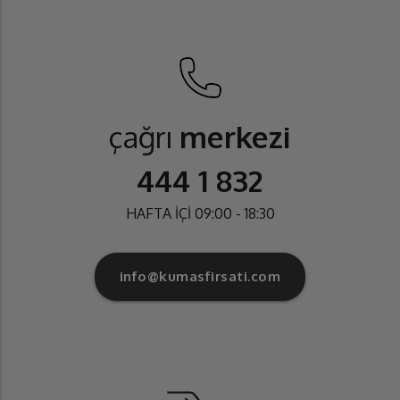
çağrı
merkezi
444 1 832
HAFTA İÇİ 09:00 - 18:30
info@kumasfirsati.com