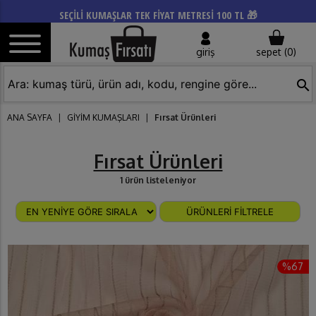
SEÇİLİ KUMAŞLAR TEK FİYAT METRESİ 100 TL 🎁
giriş
sepet (
0
)
search
ANA SAYFA
|
GİYİM KUMAŞLARI
|
Fırsat Ürünleri
Fırsat Ürünleri
1 ürün listeleniyor
ÜRÜNLERİ FİLTRELE
%67