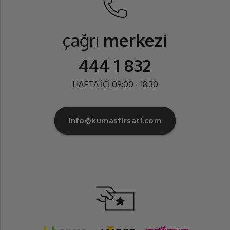
çağrı
merkezi
444 1 832
HAFTA İÇİ 09:00 - 18:30
info@kumasfirsati.com