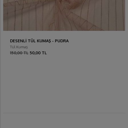
DESENLİ TÜL KUMAŞ - PUDRA
Tül Kumaş
150,00 TL
50,00 TL