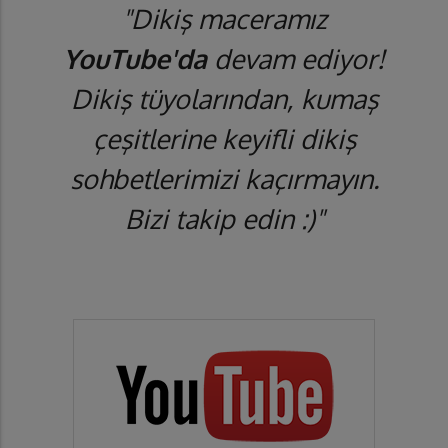
"Dikiş maceramız
YouTube'da
devam ediyor!
Dikiş tüyolarından, kumaş
çeşitlerine keyifli dikiş
sohbetlerimizi kaçırmayın.
Bizi takip edin :)"