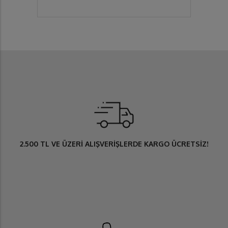
2.500 TL
VE ÜZERİ ALIŞVERİŞLERDE
KARGO ÜCRETSİZ
!