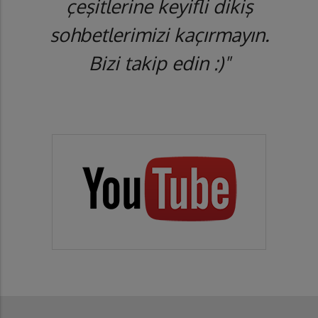
çeşitlerine keyifli dikiş
sohbetlerimizi kaçırmayın.
Bizi takip edin :)"