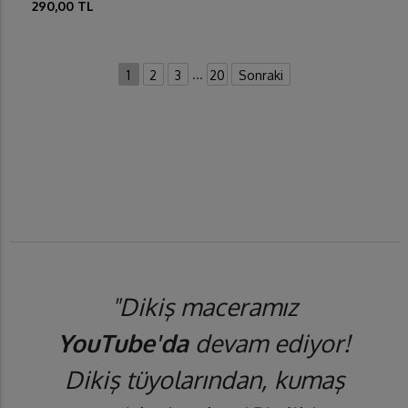
290,00 TL
...
1
2
3
20
Sonraki
"Dikiş maceramız
YouTube'da
devam ediyor!
Dikiş tüyolarından, kumaş