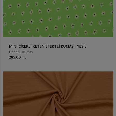
MİNİ ÇİÇEKLİ KETEN EFEKTLİ KUMAŞ - YEŞİL
Desenli Kumaş
285,00 TL