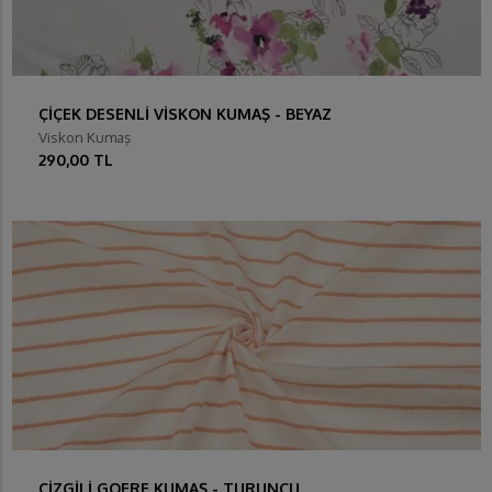
ÇİÇEK DESENLİ VİSKON KUMAŞ - BEYAZ
Viskon Kumaş
290,00 TL
ÇİZGİLİ GOFRE KUMAŞ - TURUNCU