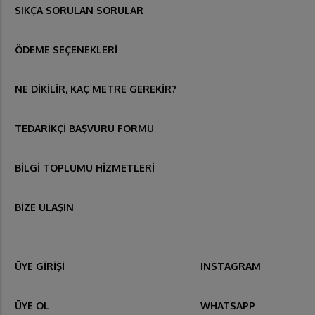
SIKÇA SORULAN SORULAR
ÖDEME SEÇENEKLERİ
NE DİKİLİR, KAÇ METRE GEREKİR?
TEDARİKÇİ BAŞVURU FORMU
BİLGİ TOPLUMU HİZMETLERİ
BİZE ULAŞIN
ÜYE GİRİŞİ
INSTAGRAM
ÜYE OL
WHATSAPP