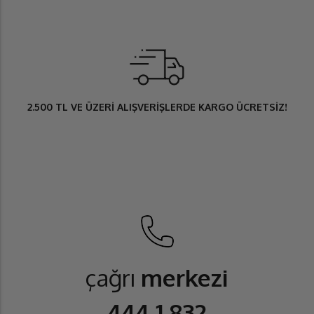
2.500 TL
VE ÜZERİ ALIŞVERİŞLERDE
KARGO ÜCRETSİZ
!
çağrı
merkezi
444 1 832