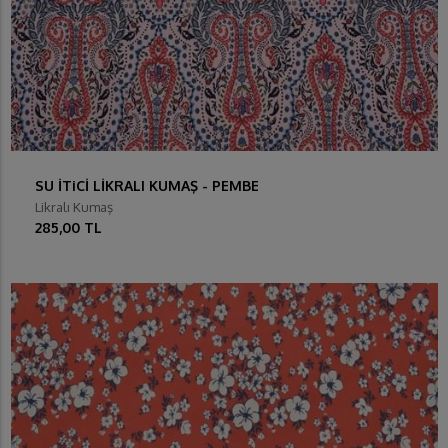
SU İTiCİ LİKRALI KUMAŞ - PEMBE
Likralı Kumaş
285,00 TL