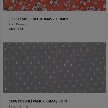
ÇİÇEKLİ MOS KREP KUMAŞ - KIRMIZI
Krep Kumaş
232,00 TL
ÇAPA DESENLİ PAMUK KUMAŞ - GRİ
Pamuk Kumaş