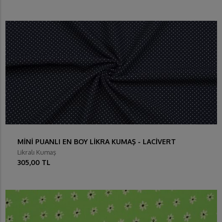
MİNİ PUANLI EN BOY LİKRA KUMAŞ - LACİVERT
Likralı Kumaş
305,00 TL