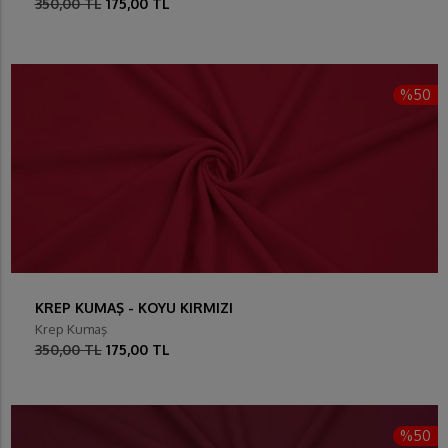
350,00 TL
175,00 TL
%50
KREP KUMAŞ - KOYU KIRMIZI
Krep Kumaş
350,00 TL
175,00 TL
%50