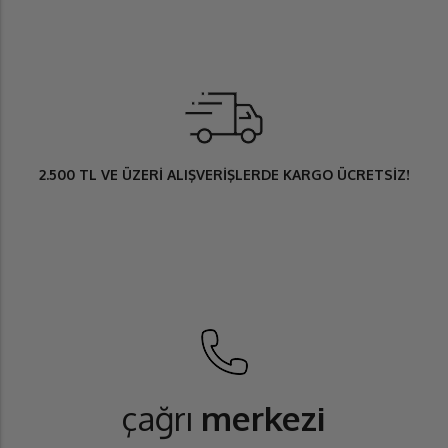
2.500 TL
VE ÜZERİ ALIŞVERİŞLERDE
KARGO ÜCRETSİZ
!
çağrı
merkezi