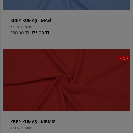
KREP KUMAŞ - MAVİ
Krep Kumaş
350,00 TL
175,00 TL
%50
KREP KUMAŞ - KIRMIZI
Krep Kumaş