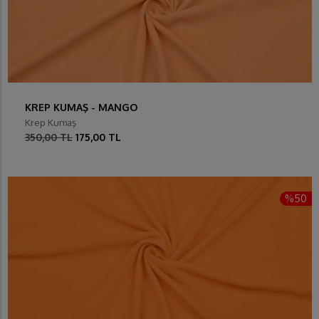
KREP KUMAŞ - MANGO
Krep Kumaş
350,00 TL
175,00 TL
%50