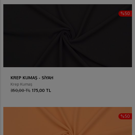
%50
KREP KUMAŞ - SİYAH
Krep Kumaş
350,00 TL
175,00 TL
%50