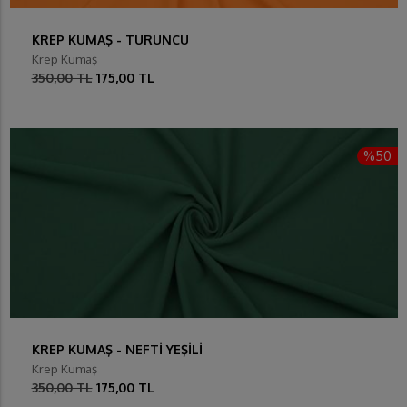
KREP KUMAŞ - TURUNCU
Krep Kumaş
350,00 TL
175,00 TL
%50
KREP KUMAŞ - NEFTİ YEŞİLİ
Krep Kumaş
350,00 TL
175,00 TL