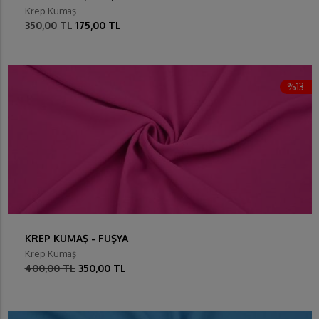
Krep Kumaş
350,00 TL
175,00 TL
%13
KREP KUMAŞ - FUŞYA
Krep Kumaş
400,00 TL
350,00 TL