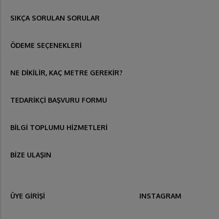
SIKÇA SORULAN SORULAR
ÖDEME SEÇENEKLERİ
NE DİKİLİR, KAÇ METRE GEREKİR?
TEDARİKÇİ BAŞVURU FORMU
BİLGİ TOPLUMU HİZMETLERİ
BİZE ULAŞIN
ÜYE GİRİŞİ
INSTAGRAM