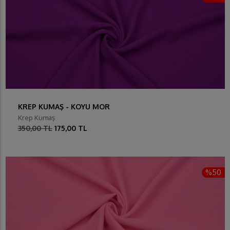
KREP KUMAŞ - KOYU MOR
Krep Kumaş
350,00 TL
175,00 TL
%50