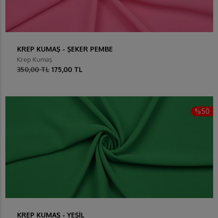
KREP KUMAŞ - ŞEKER PEMBE
Krep Kumaş
350,00 TL
175,00 TL
%50
KREP KUMAŞ - YEŞİL