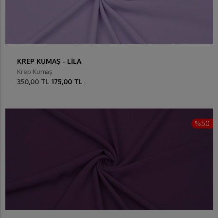
KREP KUMAŞ - LİLA
Krep Kumaş
350,00 TL
175,00 TL
%50