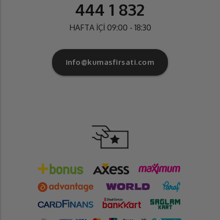
444 1 832
HAFTA İÇİ 09:00 - 18:30
info@kumasfirsati.com