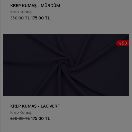
KREP KUMAŞ - MÜRDÜM
Krep Kumaş
350,00 TL
175,00 TL
%50
KREP KUMAŞ - LACİVERT
Krep Kumaş
350,00 TL
175,00 TL