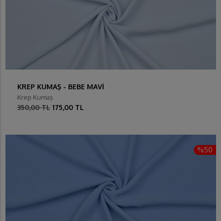
KREP KUMAŞ - BEBE MAVİ
Krep Kumaş
350,00 TL
175,00 TL
%50