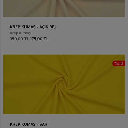
KREP KUMAŞ - AÇIK BEJ
Krep Kumaş
350,00 TL
175,00 TL
%50
KREP KUMAŞ - SARI