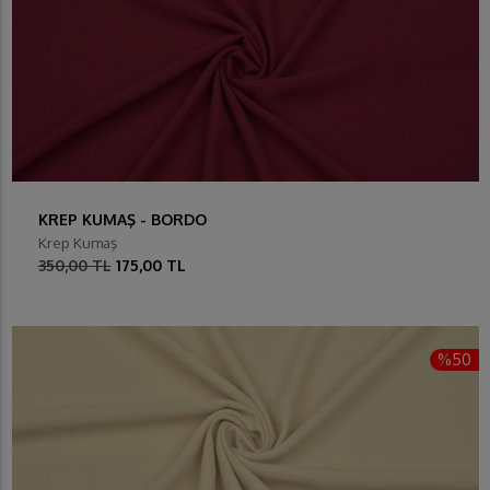
KREP KUMAŞ - BORDO
Krep Kumaş
350,00 TL
175,00 TL
%50