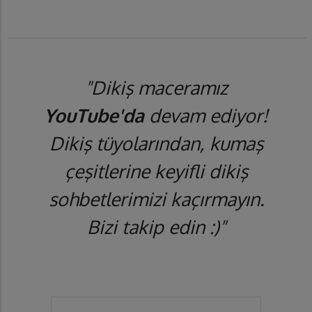
"Dikiş maceramız
YouTube'da
devam ediyor!
Dikiş tüyolarından, kumaş
çeşitlerine keyifli dikiş
sohbetlerimizi kaçırmayın.
Bizi takip edin :)"