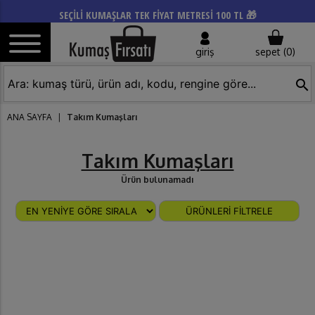
SEÇİLİ KUMAŞLAR TEK FİYAT METRESİ 100 TL 🎁
giriş
sepet (
0
)
search
ANA SAYFA
|
Takım Kumaşları
Takım Kumaşları
Ürün bulunamadı
ÜRÜNLERİ FİLTRELE