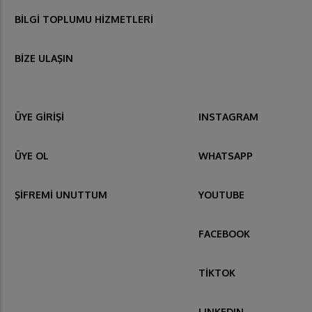
BİLGİ TOPLUMU HİZMETLERİ
BİZE ULAŞIN
ÜYE GİRİŞİ
INSTAGRAM
ÜYE OL
WHATSAPP
ŞİFREMİ UNUTTUM
YOUTUBE
FACEBOOK
TİKTOK
LINKEDIN