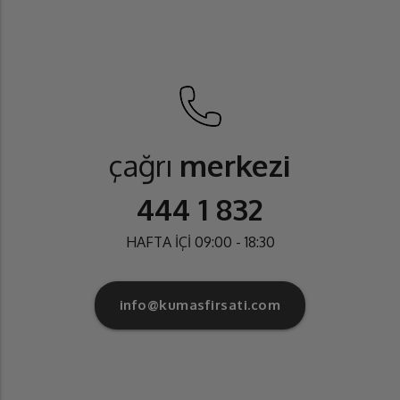
çağrı
merkezi
444 1 832
HAFTA İÇİ 09:00 - 18:30
info@kumasfirsati.com