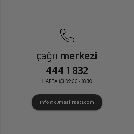
çağrı
merkezi
444 1 832
HAFTA İÇİ 09:00 - 18:30
info@kumasfirsati.com