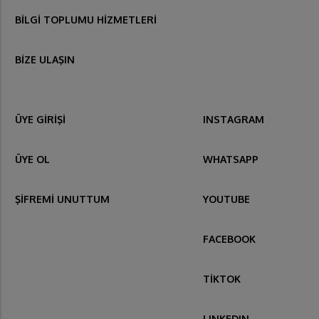
BİLGİ TOPLUMU HİZMETLERİ
BİZE ULAŞIN
ÜYE GİRİŞİ
INSTAGRAM
ÜYE OL
WHATSAPP
ŞİFREMİ UNUTTUM
YOUTUBE
FACEBOOK
TİKTOK
LINKEDIN