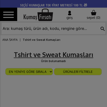
SEÇİLİ KUMAŞLAR TEK FİYAT METRESİ 100 TL 🎁
giriş
sepet (
0
)
search
ANA SAYFA
|
Tshirt ve Sweat Kumaşları
Tshirt ve Sweat Kumaşları
Ürün bulunamadı
ÜRÜNLERİ FİLTRELE