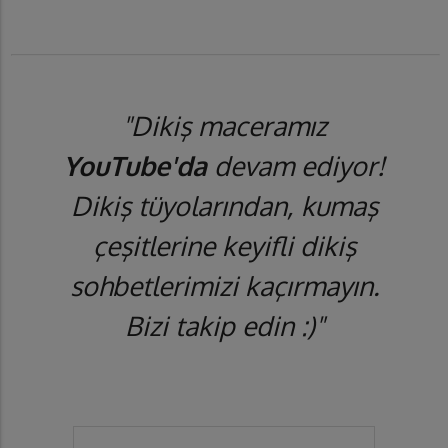
"Dikiş maceramız
YouTube'da
devam ediyor!
Dikiş tüyolarından, kumaş
çeşitlerine keyifli dikiş
sohbetlerimizi kaçırmayın.
Bizi takip edin :)"