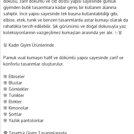
dokusu, zarif dökümü ve cilt dostu yapısı sayesinde günlük
giyimden butik tasarımlara kadar geniş bir kullanım alanına
sahiptir. İnce yapısı sayesinde tek başına kullanılabildiği gibi,
elbise, etek, tunik ve benzeri tasarımlarda astar kumaşı olarak da
rahatlıkla tercih edilebilir. Şık görünümü ve doğal dokusuyla yaz
koleksiyonlarının vazgeçilmez kumaşları arasında yer alır. ✨👗
👗 Kadın Giyim Ürünlerinde
Pamuk vual kumaşın hafif ve dökümlü yapısı sayesinde zarif ve
konforlu tasarımlar oluşturulur.
🌸 Elbiseler
🌸 Bluzlar
🌸 Gömlekler
🌸 Tunikler
🌸 Etekler
🌸 Kimonolar
🌸 Şortlar
🌸 Yazlık pantolonlar
🧕 Tesettür Giyim Tasarımlarında