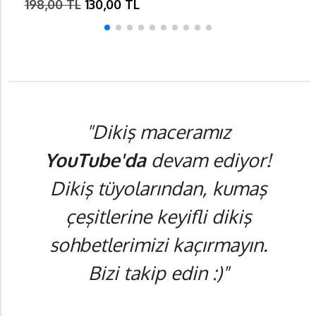
198,00 TL
130,00 TL
"Dikiş maceramız
YouTube'da
devam ediyor!
Dikiş tüyolarından, kumaş
çeşitlerine keyifli dikiş
sohbetlerimizi kaçırmayın.
Bizi takip edin :)"