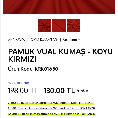
ANA SAYFA
|
GİYİM KUMAŞLARI
|
Vual Kumaş
PAMUK VUAL KUMAŞ - KOYU
KIRMIZI
Ürün Kodu: KRK01650
%34 indirim
198.00 TL
130.00 TL
/metre
2.500 TL üzeri kumaş alımında %10 indirim! Kod: TOPTAN10
5.000 TL üzeri kumaş alımında %20 indirim! Kod: TOPTAN20
12.500 TL üzeri kumaş alımında %30 indirim! Kod: TOPTAN30