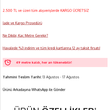
2.500 TL ve üzeri tüm alışverişlerde KARGO ÜCRETSİZ
İade ve Kargo Prosedürü
Ne Dikilir, Kaç Metre Gerekir?
Havalede %3 indirim ve tüm kredi kartlarına 12 ay taksit fırsatı!
49 metre kaldı, her an tükenebilir!
Tahmini Teslim Tarihi:
13 Ağustos - 17 Ağustos
Ürünü Arkadaşına WhatsApp ile Gönder