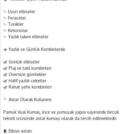
✨ Uzun elbiseler
✨ Feraceler
✨ Tunikler
✨ Kimonolar
✨ Yazlık takım elbiseler
☀️ Yazlık ve Günlük Kombinlerde
🌿 Günlük elbiseler
🌿 Plaj ve tatil kombinleri
🌿 Oversize gömlekler
🌿 Hafif yazlık ceketler
🌿 Rahat şehir kombinleri
🪡 Astar Olarak Kullanımı
Pamuk Vual Kumaş, ince ve yumuşak yapısı sayesinde birçok
tekstil ürününde astar kumaşı olarak da tercih edilmektedir.
🧵 Elbise astarı