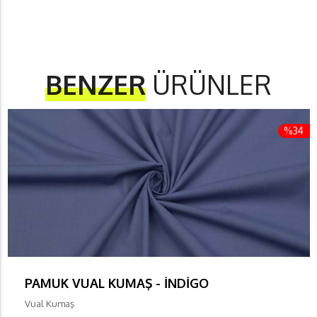
BENZER
ÜRÜNLER
%34
PAMUK VUAL KUMAŞ - İNDİGO
Vual Kumaş