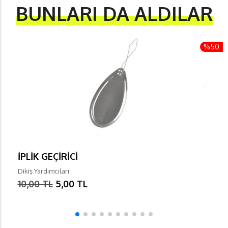
BUNLARI DA ALDILAR
%50
İPLİK GEÇİRİCİ
Dikiş Yardımcıları
10,00 TL
5,00 TL