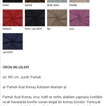
SİYAH
KAHVE
BEBE MAVİ
PEMBE
KIRMIZI
KOYU LACİVERT
BEJ
LİLA
LACİVERT
ÜRÜN BİLGİLERİ
en: 145 cm , içerik: Pamuk
🌿 Pamuk Vual Kumaş Kullanım Alanları 🌿
Pamuk Vual Kumaş, ince, hafif ve nefes alabilen yapısıyla özellikle
sıcak havalarda konfor sunan doğal bir kumaş türüdür. Yumuşak