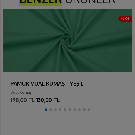
%34
PAMUK VUAL KUMAŞ - YEŞİL
Vual Kumaş
198,00 TL
130,00 TL