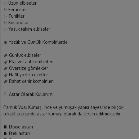
✨ Uzun elbiseler
✨ Feraceler
✨ Tunikler
✨ Kimonolar
✨ Yazlık takım elbiseler
☀️ Yazlık ve Günlük Kombinlerde
🌿 Günlük elbiseler
🌿 Plaj ve tatil kombinleri
🌿 Oversize gömlekler
🌿 Hafif yazlık ceketler
🌿 Rahat şehir kombinleri
🪡 Astar Olarak Kullanımı
Pamuk Vual Kumaş, ince ve yumuşak yapısı sayesinde birçok
tekstil ürününde astar kumaşı olarak da tercih edilmektedir.
🧵 Elbise astarı
🧵 Etek astarı