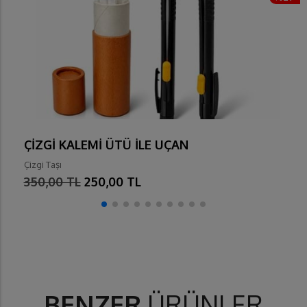
ÇİZGİ KALEMİ ÜTÜ İLE UÇAN
Çizgi Taşı
350,00 TL
250,00 TL
BENZER
ÜRÜNLER