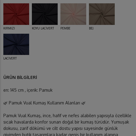
KIRMIZI
KOYU LACİVERT
PEMBE
BEJ
LACİVERT
ÜRÜN BİLGİLERİ
en: 145 cm , içerik: Pamuk
🌿 Pamuk Vual Kumaş Kullanım Alanları 🌿
Pamuk Vual Kumaş, ince, hafif ve nefes alabilen yapısıyla özellikle
sıcak havalarda konfor sunan doğal bir kumaş türüdür. Yumuşak
dokusu, zarif dökümü ve cilt dostu yapısı sayesinde günlük
giyimden butik tasarımlara kadar geniş bir kullanım alanına