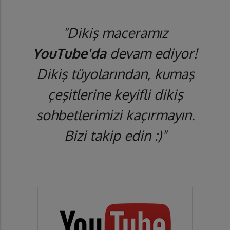
"Dikiş maceramız
YouTube'da
devam ediyor!
Dikiş tüyolarından, kumaş
çeşitlerine keyifli dikiş
sohbetlerimizi kaçırmayın.
Bizi takip edin :)"