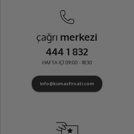
çağrı
merkezi
444 1 832
HAFTA İÇİ 09:00 - 18:30
info@kumasfirsati.com