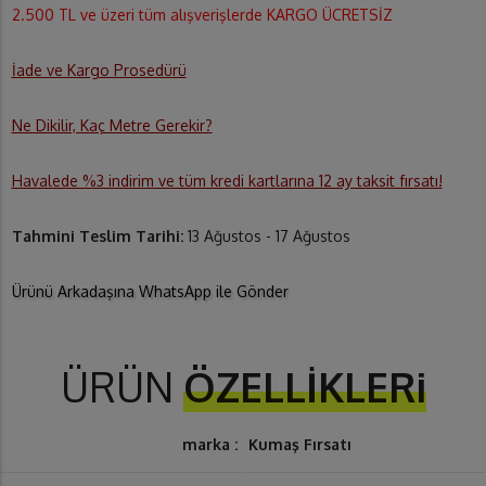
2.500 TL ve üzeri tüm alışverişlerde KARGO ÜCRETSİZ
İade ve Kargo Prosedürü
Ne Dikilir, Kaç Metre Gerekir?
Havalede %3 indirim ve tüm kredi kartlarına 12 ay taksit fırsatı!
Tahmini Teslim Tarihi:
13 Ağustos - 17 Ağustos
Ürünü Arkadaşına WhatsApp ile Gönder
ÜRÜN
ÖZELLİKLERi
marka :
Kumaş Fırsatı