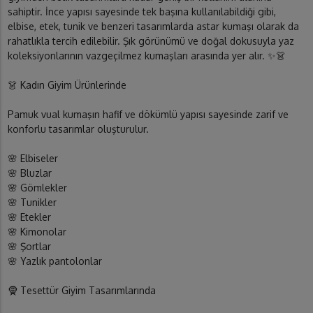
sahiptir. İnce yapısı sayesinde tek başına kullanılabildiği gibi,
elbise, etek, tunik ve benzeri tasarımlarda astar kumaşı olarak da
rahatlıkla tercih edilebilir. Şık görünümü ve doğal dokusuyla yaz
koleksiyonlarının vazgeçilmez kumaşları arasında yer alır. ✨👗
👗 Kadın Giyim Ürünlerinde
Pamuk vual kumaşın hafif ve dökümlü yapısı sayesinde zarif ve
konforlu tasarımlar oluşturulur.
🌸 Elbiseler
🌸 Bluzlar
🌸 Gömlekler
🌸 Tunikler
🌸 Etekler
🌸 Kimonolar
🌸 Şortlar
🌸 Yazlık pantolonlar
🧕 Tesettür Giyim Tasarımlarında